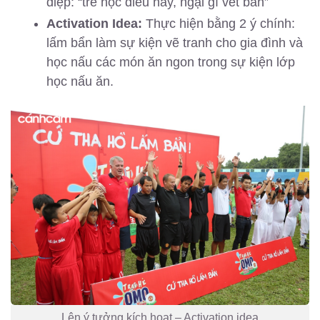
điệp: “trẻ học điều hay, ngại gì vết bẩn”
Activation Idea:
Thực hiện bằng 2 ý chính:
lấm bẩn làm sự kiện vẽ tranh cho gia đình và
học nấu các món ăn ngon trong sự kiện lớp
học nấu ăn.
Lên ý tưởng kích hoạt – Activation idea