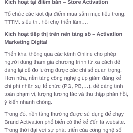
Kích hoạt tại điểm bán – Store Activation
Tổ chức các kiot địa điểm mua sắm mục tiêu trong:
TTTM, siêu thị, hội chợ triển lãm,…
Kích hoạt tiếp thị trên nền tảng số – Activation
Marketing Digital
Triển khai thông qua các kênh Online cho phép
người dùng tham gia chương trình từ xa cách dễ
dàng lại dễ đo lường được các chỉ số quan trọng.
Hơn nữa, nền tảng công nghệ giúp giảm đáng kể
chi phí nhân sự tổ chức (PG, PB,…), dễ dàng tính
toán phạm vi, lượng tương tác và thu thập phản hồi,
ý kiến nhanh chóng.
Trong đó, nền tảng thường được sử dụng để chạy
Brand Activation phổ biến có thể kể đến là website.
Trong thời đại với sự phát triển của công nghệ số