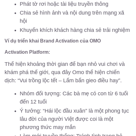
Phát tờ rơi hoặc tài liệu truyền thông
Chia sẻ hình ảnh và nội dung trên mạng xã
hội
Khuyến khích khách hàng chia sẻ trải nghiệm
Ví dụ triển khai Brand Activation của OMO
Activation Platform:
Thể hiện khoảng thời gian để bạn nhỏ vui chơi và
khám phá thế giới, qua đây Omo thể hiện chiến
dịch: “Vui trồng lộc tết – Lấm bẩn gieo điều hay”.
Nhóm đối tượng: Các bà mẹ có con từ 6 tuổi
đến 12 tuổi
Ý tưởng: “Hái lộc đầu xuân” là một phong tục
lâu đời của người Việt được coi là một
phương thức may mắn