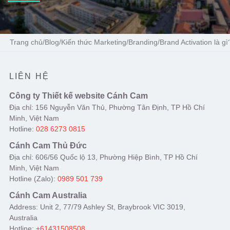
Trang chủ
/
Blog
/
Kiến thức Marketing
/
Branding
/
Brand Activation là gì
LIÊN HỆ
Công ty Thiết kế website Cánh Cam
Địa chỉ: 156 Nguyễn Văn Thủ, Phường Tân Định, TP Hồ Chí
Minh, Việt Nam
Hotline:
028 6273 0815
Cánh Cam Thủ Đức
Địa chỉ: 606/56 Quốc lộ 13, Phường Hiệp Bình, TP Hồ Chí
Minh, Việt Nam
Hotline (Zalo):
0989 501 739
Cánh Cam Australia
Address: Unit 2, 77/79 Ashley St, Braybrook VIC 3019,
Australia
Hotline:
+61431508508