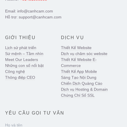
Email: info@canhcam.com
Hỗ trợ: support@canhcam.com
GIỚI THIỆU
DỊCH VỤ
Lịch sử phát triển
Thiết Kế Website
Sứ mệnh – Tầm nhìn
Dịch vụ chăm sóc website
Meet Our Leaders
Thiết Kế Website E-
Những con số nổi bật
Commerce
Công nghệ
Thiết Kế App Mobile
Thông điệp CEO
Sáng Tạo Nội Dung
Chiến Dịch Quảng Cáo
Dịch vụ Hosting & Domain
Chứng Chỉ Số SSL
YÊU CẦU GỌI TƯ VẤN