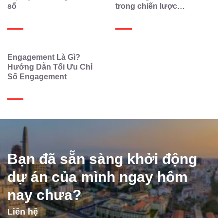
số
trong chiến lược
Marketing
Engagement Là Gì?
Hướng Dẫn Tối Ưu Chỉ
Số Engagement
Bạn đã sẵn sàng khởi động
dự án của mình ngay hôm
nay chưa?
Liên hệ