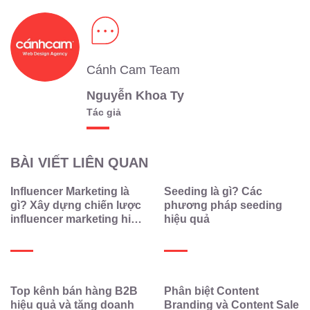
Cánh Cam Team
Nguyễn Khoa Ty
Tác giả
BÀI VIẾT LIÊN QUAN
Influencer Marketing là
Seeding là gì? Các
gì? Xây dựng chiến lược
phương pháp seeding
influencer marketing hiệu
hiệu quả
quả
Top kênh bán hàng B2B
Phân biệt Content
hiệu quả và tăng doanh
Branding và Content Sale