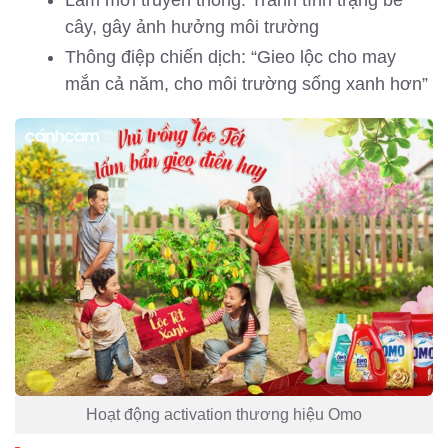
Làm mới truyền thống: Tránh tình trạng bẻ
cây, gây ảnh hưởng môi trường
Thông điệp chiến dịch: “Gieo lộc cho may
mắn cả năm, cho môi trường sống xanh hơn”
Hoạt động activation thương hiệu Omo