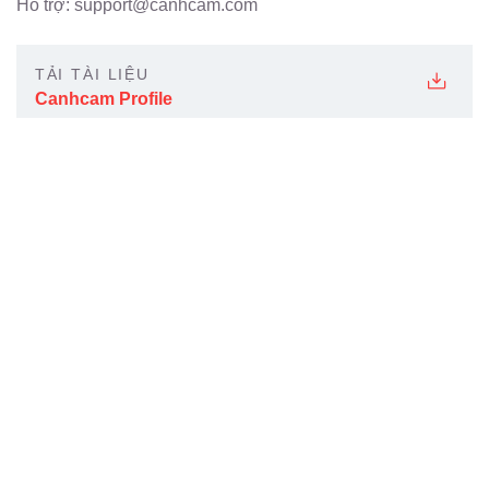
Hỗ trợ: support@canhcam.com
TẢI TÀI LIỆU
Canhcam Profile