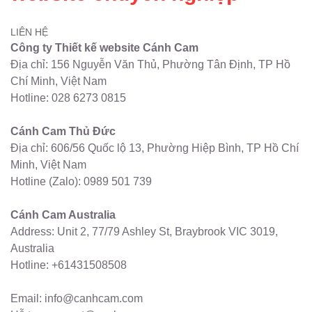
LIÊN HỆ
Công ty Thiết kế website Cánh Cam
Địa chỉ: 156 Nguyễn Văn Thủ, Phường Tân Định, TP Hồ
Chí Minh, Việt Nam
Hotline:
028 6273 0815
Cánh Cam Thủ Đức
Địa chỉ: 606/56 Quốc lộ 13, Phường Hiệp Bình, TP Hồ Chí
Minh, Việt Nam
Hotline (Zalo):
0989 501 739
Cánh Cam Australia
Address: Unit 2, 77/79 Ashley St, Braybrook VIC 3019,
Australia
Hotline:
+61431508508
Email: info@canhcam.com