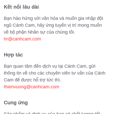
Kết nối lâu dài
Bạn hào hứng với văn hóa và muốn gia nhập đội
ngũ Cánh Cam, hãy ứng tuyển vị trí mong muốn
về bộ phận Nhân sự của chúng tôi.
hr@canhcam.com
Hợp tác
Bạn quan tâm đến dịch vụ tại Cánh Cam, gửi
thông tin về cho các chuyên viên tư vấn của Cánh
Cam để được hỗ trợ tức thì.
thienvuong@canhcam.com
Cung ứng
Sản phẩm và dịch vụ của bạn có chất lượng tốt.