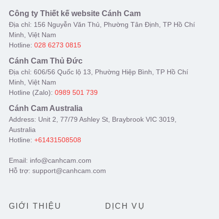
Công ty Thiết kế website Cánh Cam
Địa chỉ: 156 Nguyễn Văn Thủ, Phường Tân Định, TP Hồ Chí
Minh, Việt Nam
Hotline:
028 6273 0815
Cánh Cam Thủ Đức
Địa chỉ: 606/56 Quốc lộ 13, Phường Hiệp Bình, TP Hồ Chí
Minh, Việt Nam
Hotline (Zalo):
0989 501 739
Cánh Cam Australia
Address: Unit 2, 77/79 Ashley St, Braybrook VIC 3019,
Australia
Hotline:
+61431508508
Email: info@canhcam.com
Hỗ trợ: support@canhcam.com
GIỚI THIỆU
DỊCH VỤ