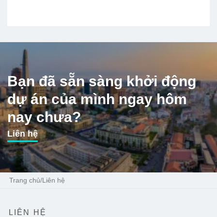
Bạn đã sẵn sàng khởi động
dự án của mình ngay hôm
nay chưa?
Liên hệ
Trang chủ
/
Liên hệ
LIÊN HỆ