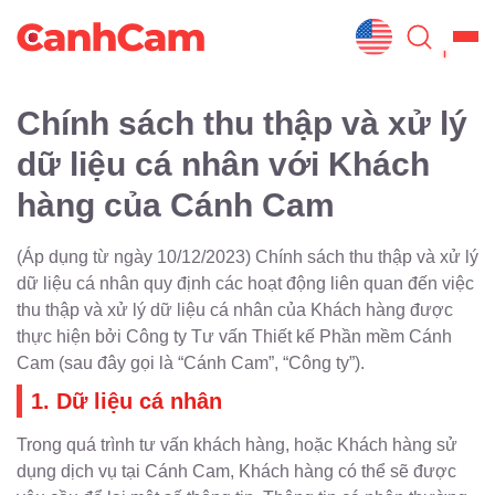
Trang Chủ
Chính sách thu thập và xử lý
Giới Thiệu
dữ liệu cá nhân với Khách
hàng của Cánh Cam
Thiết Kế Website
Đã Thiết Kế
(Áp dụng từ ngày 10/12/2023) Chính sách thu thập và xử lý
dữ liệu cá nhân quy định các hoạt động liên quan đến việc
Dịch Vụ
thu thập và xử lý dữ liệu cá nhân của Khách hàng được
thực hiện bởi Công ty Tư vấn Thiết kế Phần mềm Cánh
Quy Trình
Cam (sau đây gọi là “Cánh Cam”, “Công ty”).
1. Dữ liệu cá nhân
Blog
Trong quá trình tư vấn khách hàng, hoặc Khách hàng sử
dụng dịch vụ tại Cánh Cam, Khách hàng có thể sẽ được