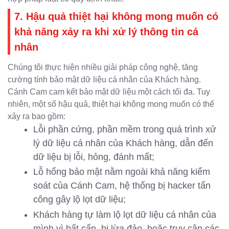
7. Hậu quả thiệt hại không mong muốn có
khả năng xảy ra khi xử lý thông tin cá
nhân
Chúng tôi thực hiện nhiều giải pháp công nghệ, tăng
cường tính bảo mật dữ liệu cá nhân của Khách hàng.
Cánh Cam cam kết bảo mật dữ liệu một cách tối đa. Tuy
nhiên, một số hậu quả, thiệt hại không mong muốn có thể
xảy ra bao gồm:
Lỗi phần cứng, phần mềm trong quá trình xử
lý dữ liệu cá nhân của Khách hàng, dẫn đến
dữ liệu bị lỗi, hỏng, đánh mất;
Lỗ hổng bảo mật nằm ngoài khả năng kiểm
soát của Cánh Cam, hệ thống bị hacker tấn
công gây lộ lọt dữ liệu;
Khách hàng tự làm lộ lọt dữ liệu cá nhân của
mình vì bất cẩn, bị lừa đảo, hoặc truy cập các