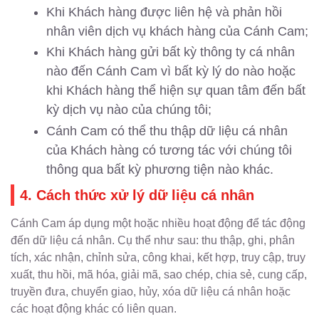
Khi Khách hàng được liên hệ và phản hồi
nhân viên dịch vụ khách hàng của Cánh Cam;
Khi Khách hàng gửi bất kỳ thông ty cá nhân
nào đến Cánh Cam vì bất kỳ lý do nào hoặc
khi Khách hàng thể hiện sự quan tâm đến bất
kỳ dịch vụ nào của chúng tôi;
Cánh Cam có thể thu thập dữ liệu cá nhân
của Khách hàng có tương tác với chúng tôi
thông qua bất kỳ phương tiện nào khác.
4. Cách thức xử lý dữ liệu cá nhân
Cánh Cam áp dụng một hoặc nhiều hoạt động để tác động
đến dữ liệu cá nhân. Cụ thể như sau: thu thập, ghi, phân
tích, xác nhận, chỉnh sửa, công khai, kết hợp, truy cập, truy
xuất, thu hồi, mã hóa, giải mã, sao chép, chia sẻ, cung cấp,
truyền đưa, chuyển giao, hủy, xóa dữ liệu cá nhân hoặc
các hoạt động khác có liên quan.