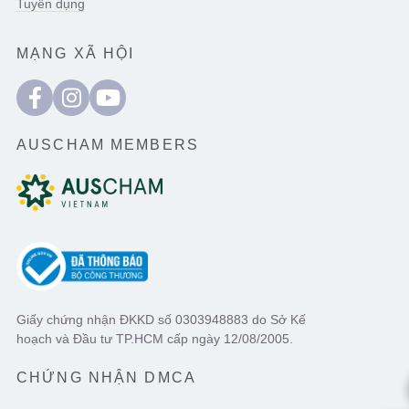
Tuyển dụng
MẠNG XÃ HỘI
AUSCHAM MEMBERS
Giấy chứng nhận ĐKKD số 0303948883 do Sở Kế
hoạch và Đầu tư TP.HCM cấp ngày 12/08/2005.
CHỨNG NHẬN DMCA