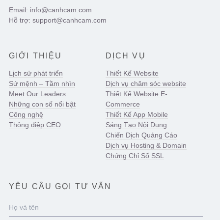
Email: info@canhcam.com
Hỗ trợ: support@canhcam.com
GIỚI THIỆU
DỊCH VỤ
Lịch sử phát triển
Thiết Kế Website
Sứ mệnh – Tầm nhìn
Dịch vụ chăm sóc website
Meet Our Leaders
Thiết Kế Website E-
Những con số nổi bật
Commerce
Công nghệ
Thiết Kế App Mobile
Thông điệp CEO
Sáng Tạo Nội Dung
Chiến Dịch Quảng Cáo
Dịch vụ Hosting & Domain
Chứng Chỉ Số SSL
YÊU CẦU GỌI TƯ VẤN