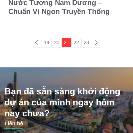
Nước Tương Nam Dương –
Chuẩn Vị Ngon Truyền Thống
19
20
21
22
23
Bạn đã sẵn sàng khởi động
dự án của mình ngay hôm
nay chưa?
Liên hệ