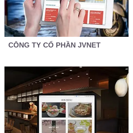
CÔNG TY CỔ PHẦN JVNET