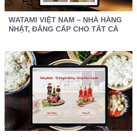
WATAMI VIỆT NAM – NHÀ HÀNG
NHẬT, ĐẲNG CẤP CHO TẤT CẢ