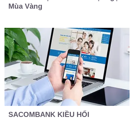
Mùa Vàng
SACOMBANK KIỀU HỐI