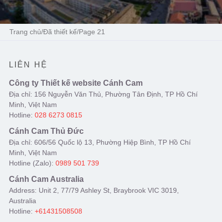
Trang chủ
/
Đã thiết kế
/
Page 21
LIÊN HỆ
Công ty Thiết kế website Cánh Cam
Địa chỉ: 156 Nguyễn Văn Thủ, Phường Tân Định, TP Hồ Chí
Minh, Việt Nam
Hotline:
028 6273 0815
Cánh Cam Thủ Đức
Địa chỉ: 606/56 Quốc lộ 13, Phường Hiệp Bình, TP Hồ Chí
Minh, Việt Nam
Hotline (Zalo):
0989 501 739
Cánh Cam Australia
Address: Unit 2, 77/79 Ashley St, Braybrook VIC 3019,
Australia
Hotline:
+61431508508