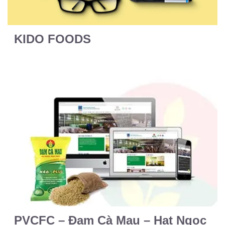
KIDO FOODS
PVCFC – Đạm Cà Mau – Hạt Ngọc