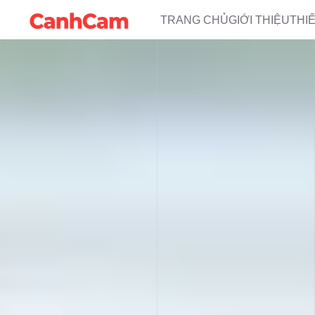
TRANG CHỦ
GIỚI THIỆU
THI