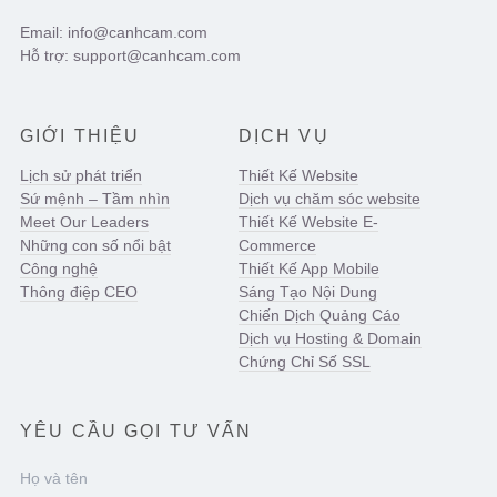
Email: info@canhcam.com
Hỗ trợ: support@canhcam.com
GIỚI THIỆU
DỊCH VỤ
Lịch sử phát triển
Thiết Kế Website
Sứ mệnh – Tầm nhìn
Dịch vụ chăm sóc website
Meet Our Leaders
Thiết Kế Website E-
Những con số nổi bật
Commerce
Công nghệ
Thiết Kế App Mobile
Thông điệp CEO
Sáng Tạo Nội Dung
Chiến Dịch Quảng Cáo
Dịch vụ Hosting & Domain
Chứng Chỉ Số SSL
YÊU CẦU GỌI TƯ VẤN