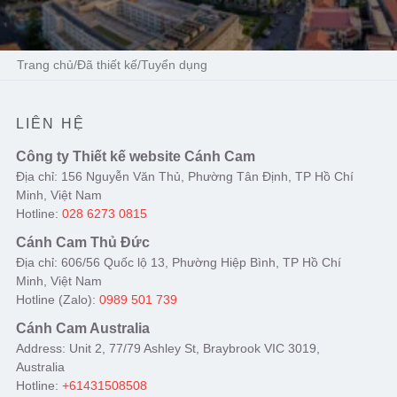
Trang chủ
/
Đã thiết kế
/
Tuyển dụng
LIÊN HỆ
Công ty Thiết kế website Cánh Cam
Địa chỉ: 156 Nguyễn Văn Thủ, Phường Tân Định, TP Hồ Chí
Minh, Việt Nam
Hotline:
028 6273 0815
Cánh Cam Thủ Đức
Địa chỉ: 606/56 Quốc lộ 13, Phường Hiệp Bình, TP Hồ Chí
Minh, Việt Nam
Hotline (Zalo):
0989 501 739
Cánh Cam Australia
Address: Unit 2, 77/79 Ashley St, Braybrook VIC 3019,
Australia
Hotline:
+61431508508