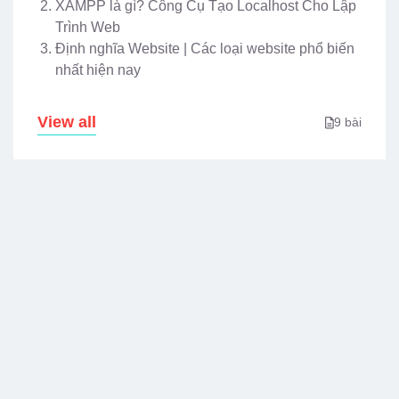
XAMPP là gì? Công Cụ Tạo Localhost Cho Lập
Trình Web
Định nghĩa Website | Các loại website phổ biến
nhất hiện nay
View all
9 bài