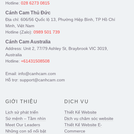
Hotline:
028 6273 0815
Cánh Cam Thủ Đức
Địa chỉ: 606/56 Quốc lộ 13, Phường Hiệp Bình, TP Hồ Chí
Minh, Việt Nam
Hotline (Zalo):
0989 501 739
Cánh Cam Australia
Address: Unit 2, 77/79 Ashley St, Braybrook VIC 3019,
Australia
Hotline:
+61431508508
Email: info@canhcam.com
Hỗ trợ: support@canhcam.com
GIỚI THIỆU
DỊCH VỤ
Lịch sử phát triển
Thiết Kế Website
Sứ mệnh – Tầm nhìn
Dịch vụ chăm sóc website
Meet Our Leaders
Thiết Kế Website E-
Những con số nổi bật
Commerce