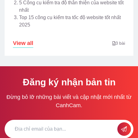
5 Công cụ kiểm tra độ thân thiện của website tốt
nhất
Top 15 công cụ kiểm tra tốc độ website tốt nhất
2025
View all
3 bài
Đăng ký nhận bản tin
Đừng bỏ lỡ những bài viết và cập nhật mới nhất từ
CanhCam.