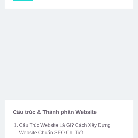
Cấu trúc & Thành phần Website
Cấu Trúc Website Là Gì? Cách Xây Dựng
Website Chuẩn SEO Chi Tiết