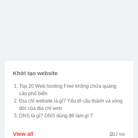
Khởi tạo website
Top 20 Web hosting Free không chứa quảng
cáo phổ biến
Địa chỉ website là gì? Yếu tố cấu thành và vòng
đời của địa chỉ web
DNS là gì? DNS dùng để làm gì ?
View all
12 bài