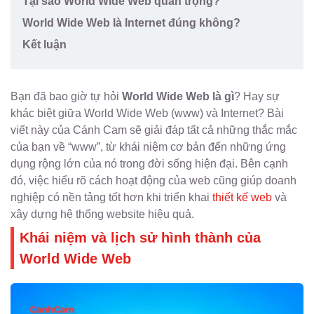
Tại sao World Wide Web quan trọng?
World Wide Web là Internet đúng không?
Kết luận
Bạn đã bao giờ tự hỏi
World Wide Web là gì
? Hay sự
khác biệt giữa World Wide Web (www) và Internet? Bài
viết này của Cánh Cam sẽ giải đáp tất cả những thắc mắc
của bạn về “www”, từ khái niệm cơ bản đến những ứng
dụng rộng lớn của nó trong đời sống hiện đại. Bên cạnh
đó, việc hiểu rõ cách hoạt động của web cũng giúp doanh
nghiệp có nền tảng tốt hơn khi triển khai
thiết kế web
và
xây dựng hệ thống website hiệu quả.
Khái niệm và lịch sử hình thành của
World Wide Web