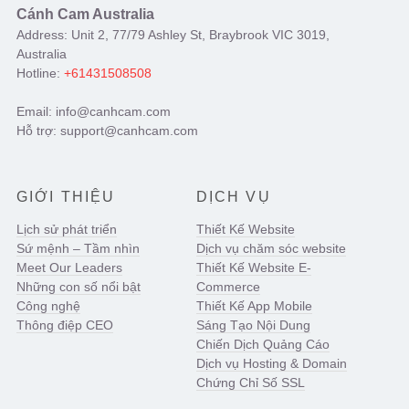
Cánh Cam Australia
Address: Unit 2, 77/79 Ashley St, Braybrook VIC 3019,
Australia
Hotline:
+61431508508
Email: info@canhcam.com
Hỗ trợ: support@canhcam.com
GIỚI THIỆU
DỊCH VỤ
Lịch sử phát triển
Thiết Kế Website
Sứ mệnh – Tầm nhìn
Dịch vụ chăm sóc website
Meet Our Leaders
Thiết Kế Website E-
Những con số nổi bật
Commerce
Công nghệ
Thiết Kế App Mobile
Thông điệp CEO
Sáng Tạo Nội Dung
Chiến Dịch Quảng Cáo
Dịch vụ Hosting & Domain
Chứng Chỉ Số SSL