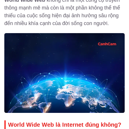
World Wide Web
không chỉ là một công cụ truyền
thông mạnh mẽ mà còn là một phần không thể thể
thiếu của cuộc sống hiện đại ảnh hưởng sâu rộng
đến nhiều khía cạnh của đời sống con người.
World Wide Web là Internet đúng không?