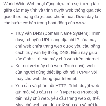
World Wide Web hoạt động dựa trên sự tương tác
giữa các máy tính và trình duyệt web thông qua các
giao thức mạng được tiêu chuẩn hóa. Dưới đây là
các bước cơ bản trong hoạt động của www:
Truy vấn DNS (Domain Name System): Trình
duyệt chuyển URL sang địa chỉ IP của máy
chủ web chứa trang web được yêu cầu bằng
cách truy vấn hệ thống DNS. Điều này giúp
xác định vị trí của máy chủ web trên Internet.
Kết nối với máy chủ web: Trình duyệt web
của người dùng thiết lập kết nối TCP/IP với
máy chủ web thông qua Internet.
Yêu cầu và phản hồi HTTP: Trình duyệt web
gửi một yêu cầu HTTP (HyperText Protocol)
đến máy chủ web, yêu cầu trang web cụ thể.
Máy chủ web sau đó xử lý yêu cầu và gửi lại