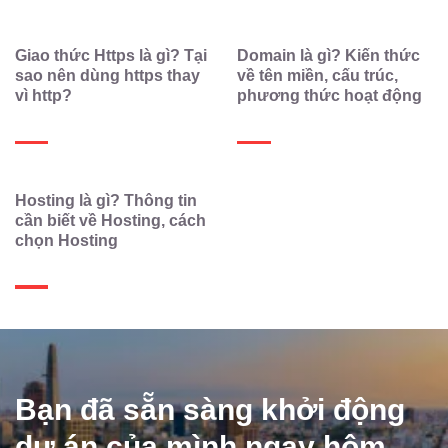
Giao thức Https là gì? Tại
Domain là gì? Kiến thức
sao nên dùng https thay
về tên miền, cấu trúc,
vì http?
phương thức hoạt động
Hosting là gì? Thông tin
cần biết về Hosting, cách
chọn Hosting
Bạn đã sẵn sàng khởi động
dự án của mình ngay hôm