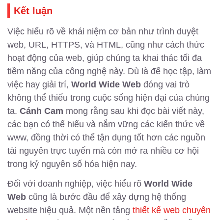
Kết luận
Việc hiểu rõ về khái niệm cơ bản như trình duyệt
web, URL, HTTPS, và HTML, cũng như cách thức
hoạt động của web, giúp chúng ta khai thác tối đa
tiềm năng của công nghệ này. Dù là để học tập, làm
việc hay giải trí,
World Wide Web
đóng vai trò
không thể thiếu trong cuộc sống hiện đại của chúng
ta.
Cánh Cam
mong rằng sau khi đọc bài viết này,
các bạn có thể hiểu và nắm vững các kiến thức về
www, đồng thời có thể tận dụng tốt hơn các nguồn
tài nguyên trực tuyến mà còn mở ra nhiều cơ hội
trong kỷ nguyên số hóa hiện nay.
Đối với doanh nghiệp, việc hiểu rõ
World Wide
Web
cũng là bước đầu để xây dựng hệ thống
website hiệu quả. Một nền tảng
thiết kế web chuyên