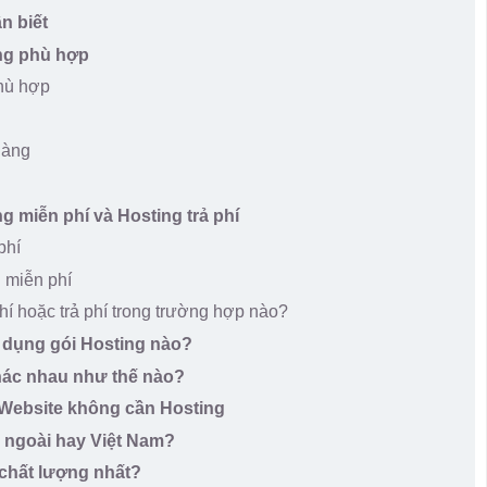
n biết
ng phù hợp
hù hợp
hàng
 miễn phí và Hosting trả phí
phí
 miễn phí
í hoặc trả phí trong trường hợp nào?
 dụng gói Hosting nào?
hác nhau như thế nào?
 Website không cần Hosting
 ngoài hay Việt Nam?
 chất lượng nhất?