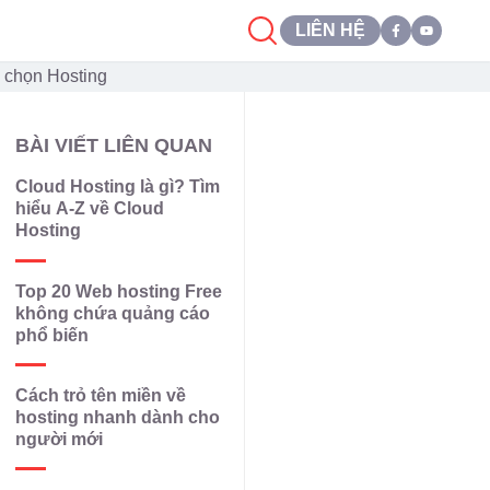
LIÊN HỆ
h chọn Hosting
BÀI VIẾT LIÊN QUAN
Cloud Hosting là gì? Tìm
hiểu A-Z về Cloud
Hosting
Top 20 Web hosting Free
không chứa quảng cáo
phổ biến
Cách trỏ tên miền về
hosting nhanh dành cho
người mới