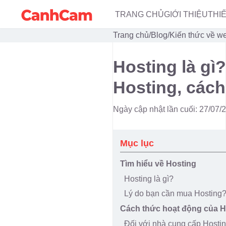
TRANG CHỦ
GIỚI THIỆU
THI
Trang chủ
/
Blog
/
Kiến thức về we
Hosting là gì?
Hosting, các
Ngày cập nhật lần cuối: 27/07/
Mục lục
Tìm hiểu về Hosting
Hosting là gì?
Lý do bạn cần mua Hosting
Cách thức hoạt động của H
Đối với nhà cung cấp Hosti