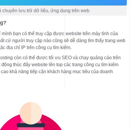
i chuyên lưu trữ dữ liệu, ứng dụng trên web
ng?
 mình bạn có thể truy cập được website trên máy tính của
bất cứ người truy cập nào cũng sẽ dễ dàng tìm thấy trang web
c địa chỉ IP trên công cụ tìm kiếm.
hosting còn có thể được tối ưu SEO và chạy quảng cáo trên
 động thúc đẩy website lên top các trang công cụ tìm kiếm
 cao khả năng tiếp cận khách hàng mục tiêu của doanh