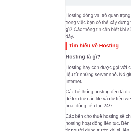
Hosting đóng vai trò quan trọn
trong việc bạn có thể xây dựng
gì?
Các thông tin cần biết khi
đây.
Tìm hiểu về Hosting
Hosting là gì?
Hosting hay còn được gọi với c
liệu từ những server nhỏ. Nó gi
Internet.
Các hệ thống hosting đều là dịc
để lưu trữ các file và dữ liệu 
hoạt động liên tục 24/7.
Các bên cho thuê hosting sẽ chị
hosting hoạt động liên tục. Bên 
từ người dùng trước khi tải lên