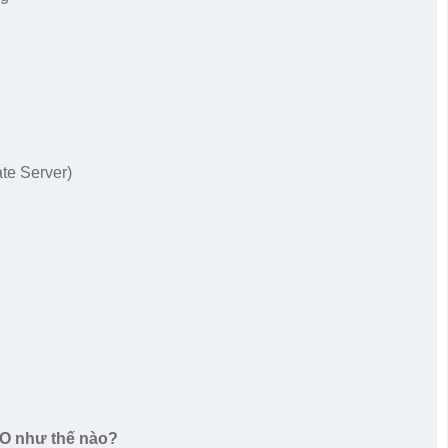
ate Server)
O như thế nào?