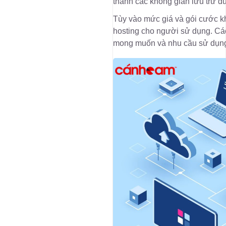
thành các không gian lưu trữ d
Tùy vào mức giá và gói cước kh
hosting cho người sử dụng. Các
mong muốn và nhu cầu sử dụng