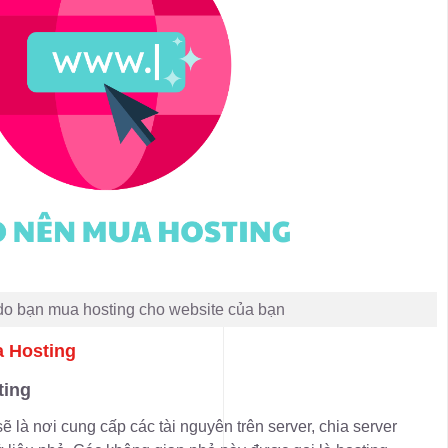
 do bạn mua hosting cho website của bạn
a Hosting
ting
ẽ là nơi cung cấp các tài nguyên trên server, chia server