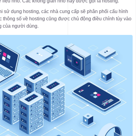
ữ liệu nhỏ. Các không gian nhỏ này được gọi là hosting.
i sử dụng hosting, các nhà cung cấp sẽ phân phối cấu hình
 thông số về hosting cũng được chủ động điều chỉnh tùy vào
 của người dùng.