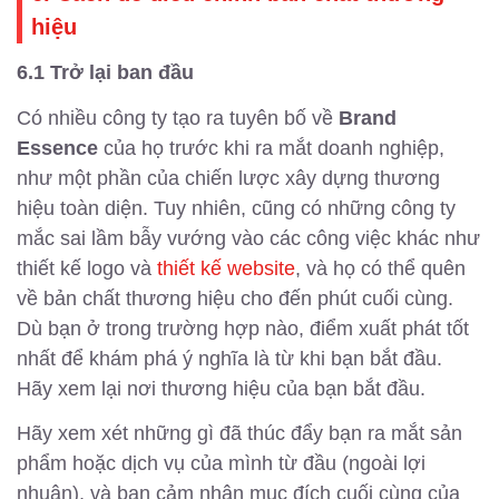
hiệu
6.1 Trở lại ban đầu
Có nhiều công ty tạo ra tuyên bố về
Brand
Essence
của họ trước khi ra mắt doanh nghiệp,
như một phần của chiến lược xây dựng thương
hiệu toàn diện. Tuy nhiên, cũng có những công ty
mắc sai lầm bẫy vướng vào các công việc khác như
thiết kế logo và
thiết kế website
, và họ có thể quên
về bản chất thương hiệu cho đến phút cuối cùng.
Dù bạn ở trong trường hợp nào, điểm xuất phát tốt
nhất để khám phá ý nghĩa là từ khi bạn bắt đầu.
Hãy xem lại nơi thương hiệu của bạn bắt đầu.
Hãy xem xét những gì đã thúc đẩy bạn ra mắt sản
phẩm hoặc dịch vụ của mình từ đầu (ngoài lợi
nhuận), và bạn cảm nhận mục đích cuối cùng của