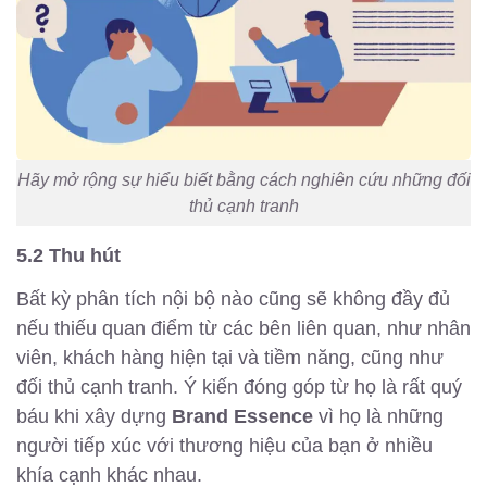
Hãy mở rộng sự hiểu biết bằng cách nghiên cứu những đối
thủ cạnh tranh
5.2 Thu hút
Bất kỳ phân tích nội bộ nào cũng sẽ không đầy đủ
nếu thiếu quan điểm từ các bên liên quan, như nhân
viên, khách hàng hiện tại và tiềm năng, cũng như
đối thủ cạnh tranh. Ý kiến đóng góp từ họ là rất quý
báu khi xây dựng
Brand Essence
vì họ là những
người tiếp xúc với thương hiệu của bạn ở nhiều
khía cạnh khác nhau.