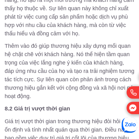
thấy họ thuộc về. Sự liên quan này không chỉ xuất
phát từ việc cung cấp sản phẩm hoặc dịch vụ phù
hợp với nhu cầu của khách hàng, mà còn từ việc
thấu hiểu và đồng cảm với họ.
Thêm vào đó giúp thương hiệu xây dựng mối quan
hệ chặt chẽ với khách hàng. Nó thể hiện tầm quan
trọng của việc lắng nghe ý kiến của khách hàng,
đáp ứng nhu cầu của họ và tạo ra trải nghiệm tương
tác tích cực. Sự liên quan còn phản ánh trong cách
thương hiệu gắn kết với cộng đồng và xã hội nơi nó
hoạt động.
8.2 Giá trị vượt thời gian
Giá trị vượt thời gian trong thương hiệu đòi hỏi sự
ổn định và tính nhất quán qua thời gian. Điều này
bao gồm việc duy trì giá trị cốt lõi của thương hiệu,