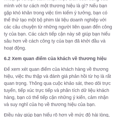
mình với tư cách một thương hiệu là gì? Nếu bạn
gặp khó khăn trong việc tìm kiếm ý tưởng, bạn có
thể thử tạo một bộ phim tài liệu doanh nghiệp với
các câu chuyện từ những người liên quan đến công
ty của bạn. Các cách tiếp cận này sẽ giúp bạn hiểu
sâu hơn về cách công ty của bạn đã khởi đầu và
hoạt động.
6.2 Xem quan điểm của khách về thương hiệu
Để xem xét quan điểm của khách hàng về thương
hiệu, việc thu thập và đánh giá phản hồi từ họ là rất
quan trọng. Thông qua cuộc khảo sát, theo dõi trực
tuyến, tiếp xúc trực tiếp và phân tích dữ liệu khách
hàng, bạn có thể tiếp cận những ý kiến, cảm nhận
và suy nghĩ của họ về thương hiệu của bạn.
Điều này giúp bạn hiểu rõ hơn về mức độ hài lòng,