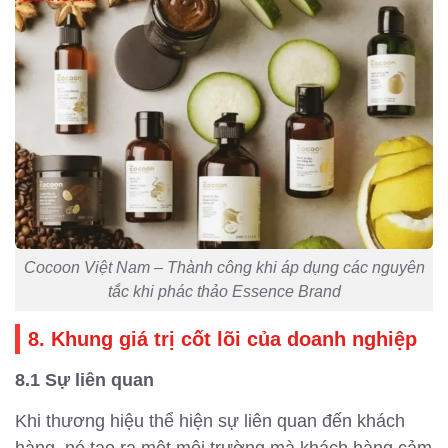
Cocoon Việt Nam – Thành công khi áp dụng các nguyên
tắc khi phác thảo Essence Brand
8. Khung giá trị cốt lõi của doanh nghiệp
8.1 Sự liên quan
Khi thương hiệu thể hiện sự liên quan đến khách
hàng, nó tạo ra một môi trường mà khách hàng cảm