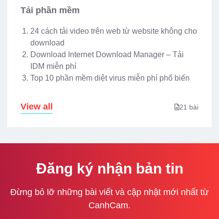
Tải phần mềm
24 cách tải video trên web từ website không cho
download
Download Internet Download Manager – Tải
IDM miễn phí
Top 10 phần mềm diệt virus miễn phí phổ biến
View all
21 bài
Đăng ký nhận bản tin
Đừng bỏ lỡ những bài viết và cập nhật mới nhất từ
CanhCam.