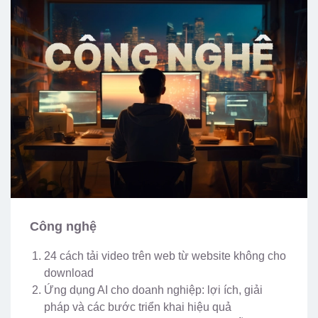
Công nghệ
24 cách tải video trên web từ website không cho
download
Ứng dụng AI cho doanh nghiệp: lợi ích, giải
pháp và các bước triển khai hiệu quả