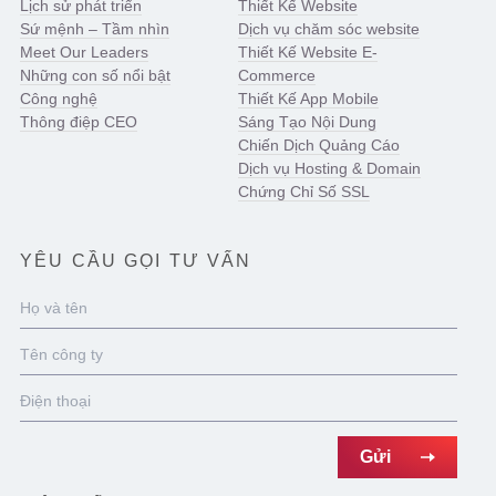
Lịch sử phát triển
Thiết Kế Website
Sứ mệnh – Tầm nhìn
Dịch vụ chăm sóc website
Meet Our Leaders
Thiết Kế Website E-
Những con số nổi bật
Commerce
Công nghệ
Thiết Kế App Mobile
Thông điệp CEO
Sáng Tạo Nội Dung
Chiến Dịch Quảng Cáo
Dịch vụ Hosting & Domain
Chứng Chỉ Số SSL
YÊU CẦU GỌI TƯ VẤN