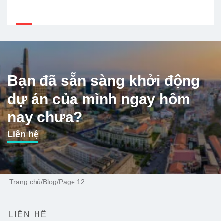
Bạn đã sẵn sàng khởi động
dự án của mình ngay hôm
nay chưa?
Liên hệ
Trang chủ
/
Blog
/
Page 12
LIÊN HỆ