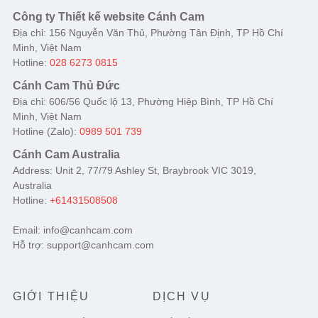
Công ty Thiết kế website Cánh Cam
Địa chỉ: 156 Nguyễn Văn Thủ, Phường Tân Định, TP Hồ Chí
Minh, Việt Nam
Hotline:
028 6273 0815
Cánh Cam Thủ Đức
Địa chỉ: 606/56 Quốc lộ 13, Phường Hiệp Bình, TP Hồ Chí
Minh, Việt Nam
Hotline (Zalo):
0989 501 739
Cánh Cam Australia
Address: Unit 2, 77/79 Ashley St, Braybrook VIC 3019,
Australia
Hotline:
+61431508508
Email: info@canhcam.com
Hỗ trợ: support@canhcam.com
GIỚI THIỆU
DỊCH VỤ