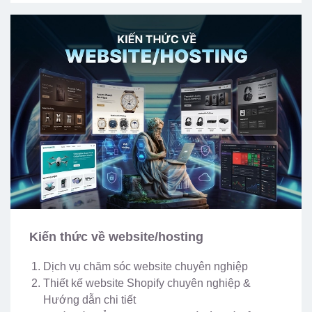
Kiến thức về website/hosting
Dịch vụ chăm sóc website chuyên nghiệp
Thiết kế website Shopify chuyên nghiệp &
Hướng dẫn chi tiết