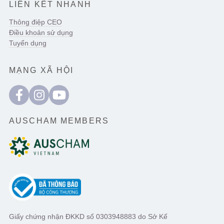
LIÊN KẾT NHANH
Thông điệp CEO
Điều khoản sử dụng
Tuyển dụng
MẠNG XÃ HỘI
AUSCHAM MEMBERS
Giấy chứng nhận ĐKKD số 0303948883 do Sở Kế