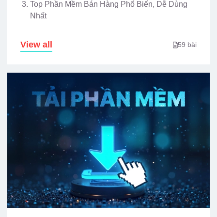
Top Phần Mềm Bán Hàng Phổ Biến, Dễ Dùng
Nhất
View all
59 bài