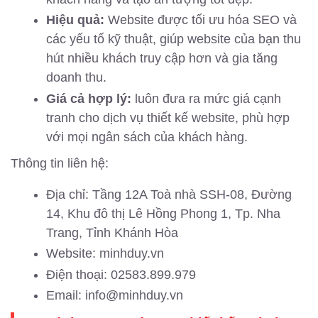
Hiệu quả:
Website được tối ưu hóa SEO và
các yếu tố kỹ thuật, giúp website của bạn thu
hút nhiều khách truy cập hơn và gia tăng
doanh thu.
Giá cả hợp lý:
luôn đưa ra mức giá cạnh
tranh cho dịch vụ thiết kế website, phù hợp
với mọi ngân sách của khách hàng.
Thông tin liên hệ:
Địa chỉ: Tầng 12A Toà nhà SSH-08, Đường
14, Khu đô thị Lê Hồng Phong 1, Tp. Nha
Trang, Tỉnh Khánh Hòa
Website: minhduy.vn
Điện thoại: 02583.899.979
Email: info@minhduy.vn