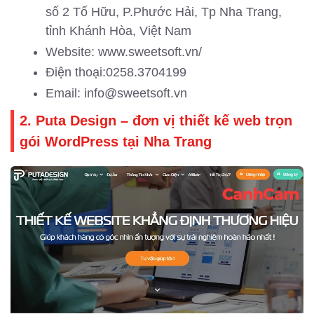
số 2 Tố Hữu, P.Phước Hải, Tp Nha Trang,
tỉnh Khánh Hòa, Việt Nam
Website: www.sweetsoft.vn/
Điện thoại:0258.3704199
Email: info@sweetsoft.vn
2. Puta Design – đơn vị thiết kế web trọn
gói WordPress tại Nha Trang