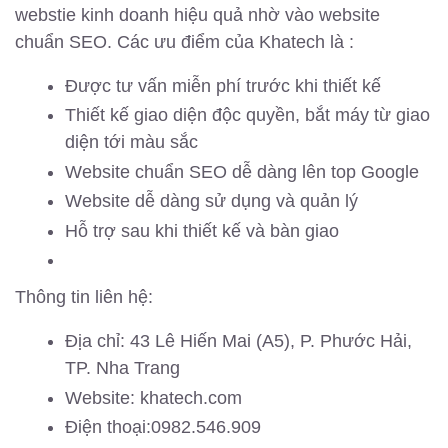
webstie kinh doanh hiệu quả nhờ vào website
chuẩn SEO. Các ưu điểm của Khatech là :
Được tư vấn miễn phí trước khi thiết kế
Thiết kế giao diện độc quyền, bắt máy từ giao
diện tới màu sắc
Website chuẩn SEO dễ dàng lên top Google
Website dễ dàng sử dụng và quản lý
Hỗ trợ sau khi thiết kế và bàn giao
Thông tin liên hệ:
Địa chỉ: 43 Lê Hiến Mai (A5), P. Phước Hải,
TP. Nha Trang
Website: khatech.com
Điện thoại:0982.546.909