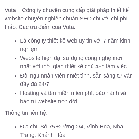
Vuta – Công ty chuyên cung cấp giải pháp thiết kế
website chuyên nghiệp chuẩn SEO chỉ với chi phí
thấp. Các ưu điểm của Vuta:
Là công ty thiết kế web uy tin với 7 năm kinh
nghiệm
Website hiện đại sử dụng công nghệ mới
nhất với thời gian thiết kế chủ 48h làm việc.
Đội ngũ nhân viên nhiệt tình, sẵn sàng tư vấn
đầy đủ 24/7
Hosting và tên miền miễn phí, bảo hành và
bảo trì website trọn đời
Thông tin liên hệ:
Địa chỉ: Số 75 Đường 2/4, Vĩnh Hòa, Nha
Trang, Khánh Hòa