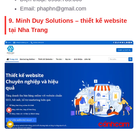
Email: phaphn@gmail.com
9. Minh Duy Solutions – thiết kế website
tại Nha Trang