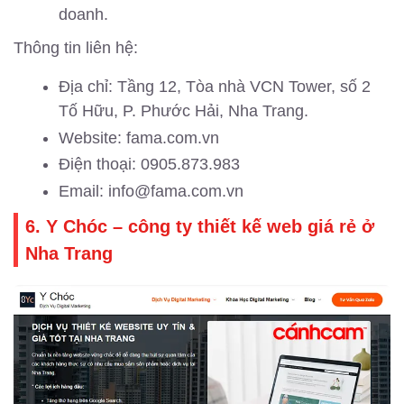
doanh.
Thông tin liên hệ:
Địa chỉ: Tầng 12, Tòa nhà VCN Tower, số 2
Tố Hữu, P. Phước Hải, Nha Trang.
Website: fama.com.vn
Điện thoại: 0905.873.983
Email: info@fama.com.vn
6. Y Chóc – công ty thiết kế web giá rẻ ở
Nha Trang