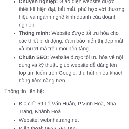
Chuyên nghiệp:
Giao diện website được
thiết kế hiện đại, bắt mắt, phù hợp với thương
hiệu và ngành nghề kinh doanh của doanh
nghiệp.
Thông minh:
Website được tối ưu hóa cho
các thiết bị di động, đảm bảo hiển thị đẹp mắt
và mượt mà trên mọi nền tảng.
Chuẩn SEO:
Website được tối ưu hóa về nội
dung và kỹ thuật, giúp website dễ dàng lên
top tìm kiếm trên Google, thu hút nhiều khách
hàng tiềm năng hơn.
Thông tin liên hệ:
Địa chỉ: 59 Lê Văn Huân, P.Vĩnh Hoà, Nha
Trang, Khánh Hoà
Website: webnhatrang.net
Điện thoại: 0933.785.000