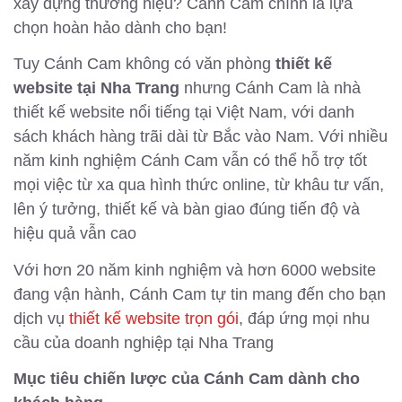
xây dựng thương hiệu? Cánh Cam chính là lựa
chọn hoàn hảo dành cho bạn!
Tuy Cánh Cam không có văn phòng
thiết kế
website tại Nha Trang
nhưng Cánh Cam là nhà
thiết kế website nổi tiếng tại Việt Nam, với danh
sách khách hàng trãi dài từ Bắc vào Nam. Với nhiều
năm kinh nghiệm Cánh Cam vẫn có thể hỗ trợ tốt
mọi việc từ xa qua hình thức online, từ khâu tư vấn,
lên ý tưởng, thiết kế và bàn giao đúng tiến độ và
hiệu quả vẫn cao
Với hơn 20 năm kinh nghiệm và hơn 6000 website
đang vận hành, Cánh Cam tự tin mang đến cho bạn
dịch vụ
thiết kế website trọn gói
, đáp ứng mọi nhu
cầu của doanh nghiệp tại Nha Trang
Mục tiêu chiến lược của Cánh Cam dành cho