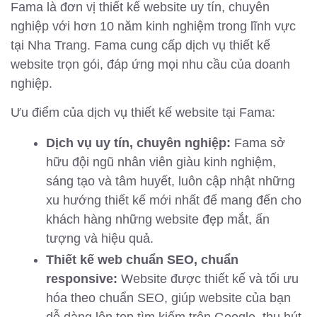
Fama là đơn vị thiết kế website uy tín, chuyên
nghiệp với hơn 10 năm kinh nghiệm trong lĩnh vực
tại Nha Trang. Fama cung cấp dịch vụ thiết kế
website trọn gói, đáp ứng mọi nhu cầu của doanh
nghiệp.
Ưu điểm của dịch vụ thiết kế website tại Fama:
Dịch vụ uy tín, chuyên nghiệp:
Fama sở
hữu đội ngũ nhân viên giàu kinh nghiệm,
sáng tạo và tâm huyết, luôn cập nhật những
xu hướng thiết kế mới nhất để mang đến cho
khách hàng những website đẹp mắt, ấn
tượng và hiệu quả.
Thiết kế web chuẩn SEO, chuẩn
responsive:
Website được thiết kế và tối ưu
hóa theo chuẩn SEO, giúp website của bạn
dễ dàng lên top tìm kiếm trên Google, thu hút