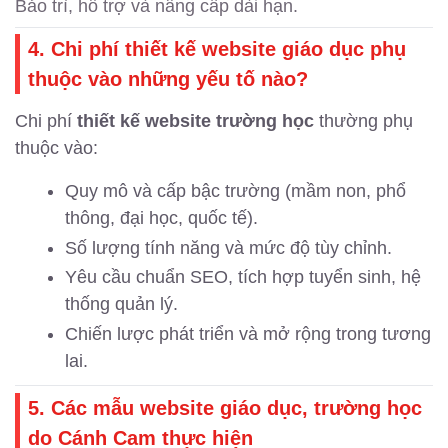
Bảo trì, hỗ trợ và nâng cấp dài hạn.
4. Chi phí thiết kế website giáo dục phụ
thuộc vào những yếu tố nào?
Chi phí
thiết kế website trường học
thường phụ
thuộc vào:
Quy mô và cấp bậc trường (mầm non, phổ
thông, đại học, quốc tế).
Số lượng tính năng và mức độ tùy chỉnh.
Yêu cầu chuẩn SEO, tích hợp tuyển sinh, hệ
thống quản lý.
Chiến lược phát triển và mở rộng trong tương
lai.
5. Các mẫu website giáo dục, trường học
do Cánh Cam thực hiện