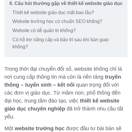
6. Câu hỏi thường gặp về thiết kế website giáo dục
Thiết kế website giáo dục mất bao lâu?
Website trường học có chuẩn SEO không?
Website có dễ quản trị không?
Có hỗ trợ nâng cấp và bảo trì sau khi bàn giao
không?
Trong thời đại chuyển đổi số, website không chỉ là
nơi cung cấp thông tin mà còn là nền tảng
truyền
thông – tuyển sinh – kết nối
quan trọng đối với
các đơn vị giáo dục. Từ mầm non, phổ thông đến
đại học, trung tâm đào tạo, việc
thiết kế website
giáo dục chuyên nghiệp
đã trở thành nhu cầu tất
yếu.
Một
website trường học
được đầu tư bài bản sẽ