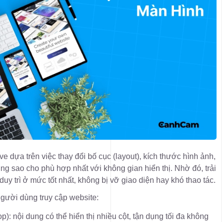
 dựa trên việc thay đổi bố cục (layout), kích thước hình ảnh,
ng sao cho phù hợp nhất với không gian hiển thị. Nhờ đó, trải
y trì ở mức tốt nhất, không bị vỡ giao diện hay khó thao tác.
người dùng truy cập website:
p): nội dung có thể hiển thị nhiều cột, tận dụng tối đa không