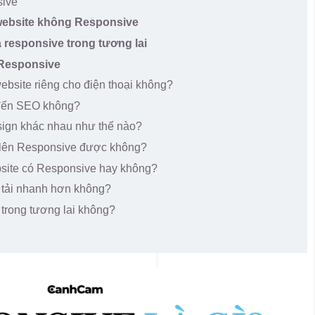
sive
website không Responsive
 responsive trong tương lai
 Responsive
ebsite riêng cho điện thoại không?
đến SEO không?
sign khác nhau như thế nào?
p lên Responsive được không?
bsite có Responsive hay không?
 tải nhanh hơn không?
 trong tương lai không?