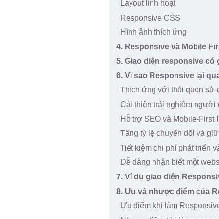
Layout linh hoạt
Responsive CSS
Hình ảnh thích ứng
4. Responsive và Mobile Fi
5. Giao diện responsive có 
6. Vì sao Responsive lại qu
Thích ứng với thói quen sử d
Cải thiện trải nghiệm người
Hỗ trợ SEO và Mobile-First 
Tăng tỷ lệ chuyển đổi và gi
Tiết kiệm chi phí phát triển v
Dễ dàng nhận biết một webs
7. Ví dụ giao diện Responsi
8. Ưu và nhược điểm của 
Ưu điểm khi làm Responsiv