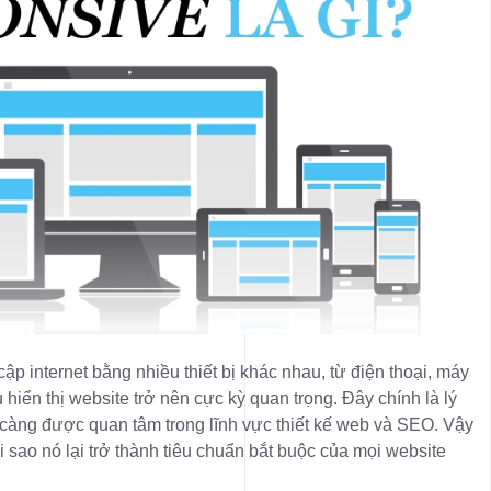
cập internet bằng nhiều thiết bị khác nhau, từ điện thoại, máy
u hiển thị website trở nên cực kỳ quan trọng. Đây chính là lý
càng được quan tâm trong lĩnh vực thiết kế web và SEO. Vậy
ại sao nó lại trở thành tiêu chuẩn bắt buộc của mọi website