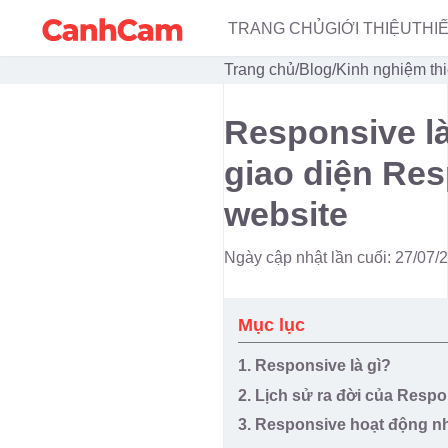
TRANG CHỦ
GIỚI THIỆU
THI
Trang chủ
/
Blog
/
Kinh nghiệm thi
Responsive là
giao diện Res
website
Ngày cập nhật lần cuối: 27/07/
Mục lục
1. Responsive là gì?
2. Lịch sử ra đời của Resp
3. Responsive hoạt động n