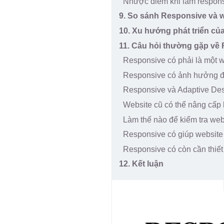
Nhược điểm khi làm respon
9. So sánh Responsive và 
10. Xu hướng phát triển của
11. Câu hỏi thường gặp về
Responsive có phải là một w
Responsive có ảnh hưởng 
Responsive và Adaptive De
Website cũ có thể nâng cấ
Làm thế nào để kiểm tra we
Responsive có giúp website
Responsive có còn cần thiết
12. Kết luận