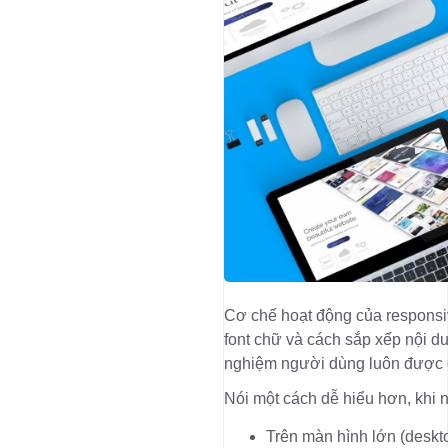
Cơ chế hoạt động của responsive
font chữ và cách sắp xếp nội du
nghiệm người dùng luôn được du
Nói một cách dễ hiểu hơn, khi 
Trên màn hình lớn (deskto