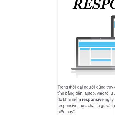
Trong thời đại người dùng truy 
tính bảng đến laptop, việc tối ư
do khái niệm
responsive
ngày 
responsive thực chất là gì, và t
hiện nay?