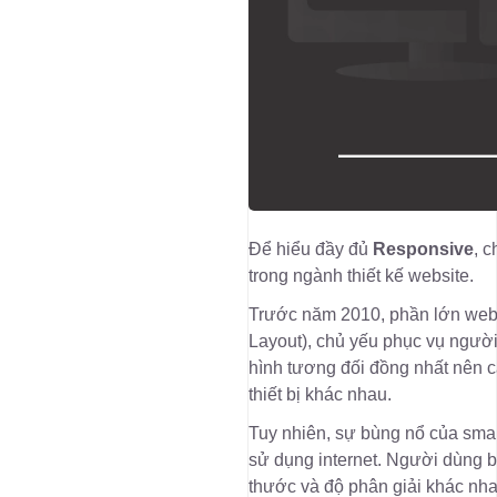
Để hiểu đầy đủ
Responsive
, c
trong ngành thiết kế website.
Trước năm 2010, phần lớn webs
Layout), chủ yếu phục vụ người
hình tương đối đồng nhất nên cá
thiết bị khác nhau.
Tuy nhiên, sự bùng nổ của smar
sử dụng internet. Người dùng bắ
thước và độ phân giải khác nha