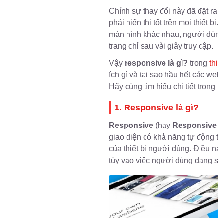
Chính sự thay đổi này đã đặt ra
phải hiển thị tốt trên mọi thiết
màn hình khác nhau, người dùng
trang chỉ sau vài giây truy cập.
Vậy
responsive là gì?
trong
th
ích gì và tại sao hầu hết các 
Hãy cùng tìm hiểu chi tiết trong 
1. Responsive là gì?
Responsive
(hay
Responsive
giao diện có khả năng tự động t
của thiết bị người dùng. Điều 
tùy vào việc người dùng đang s