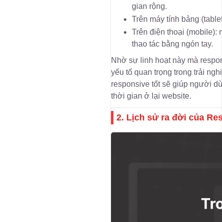
gian rộng.
Trên máy tính bảng (table
Trên điện thoại (mobile)
thao tác bằng ngón tay.
Nhờ sự linh hoạt này mà respons
yếu tố quan trọng trong trải n
responsive tốt sẽ giúp người dù
thời gian ở lại website.
2. Lịch sử ra đời của R