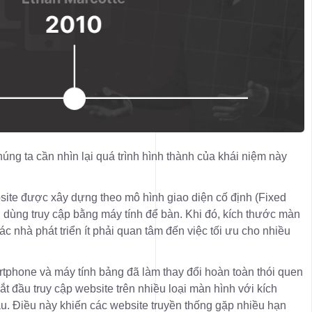
húng ta cần nhìn lại quá trình hình thành của khái niệm này
ite được xây dựng theo mô hình giao diện cố định (Fixed
 dùng truy cập bằng máy tính để bàn. Khi đó, kích thước màn
c nhà phát triển ít phải quan tâm đến việc tối ưu cho nhiều
tphone và máy tính bảng đã làm thay đổi hoàn toàn thói quen
t đầu truy cập website trên nhiều loại màn hình với kích
u. Điều này khiến các website truyền thống gặp nhiều hạn