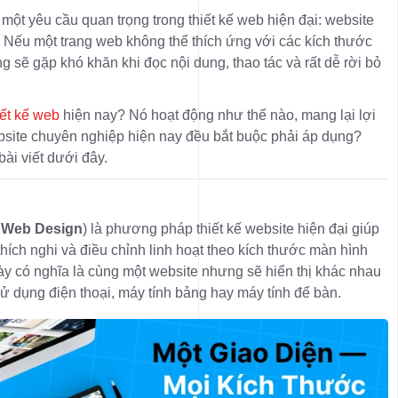
 một yêu cầu quan trọng trong thiết kế web hiện đại: website
 bị. Nếu một trang web không thể thích ứng với các kích thước
 sẽ gặp khó khăn khi đọc nội dung, thao tác và rất dễ rời bỏ
iết kế web
hiện nay? Nó hoạt động như thế nào, mang lại lợi
website chuyên nghiệp hiện nay đều bắt buộc phải áp dụng?
bài viết dưới đây.
 Web Design
) là phương pháp thiết kế website hiện đại giúp
hích nghi và điều chỉnh linh hoạt theo kích thước màn hình
này có nghĩa là cùng một website nhưng sẽ hiển thị khác nhau
ử dụng điện thoại, máy tính bảng hay máy tính để bàn.