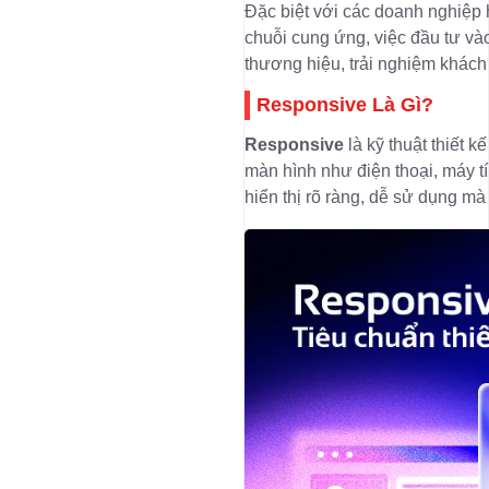
Đặc biệt với các doanh nghiệp 
chuỗi cung ứng, việc đầu tư v
thương hiệu, trải nghiệm khách
Responsive
Là Gì?
Responsive
là kỹ thuật thiết 
màn hình như điện thoại, máy t
hiển thị rõ ràng, dễ sử dụng mà