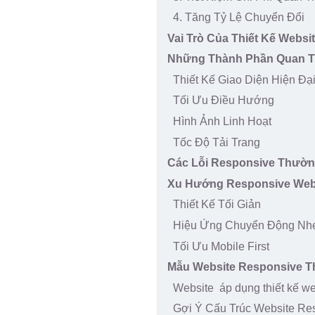
4. Tăng Tỷ Lệ Chuyển Đổi
Vai Trò Của Thiết Kế Webs
Những Thành Phần Quan T
Thiết Kế Giao Diện Hiện Đạ
Tối Ưu Điều Hướng
Hình Ảnh Linh Hoạt
Tốc Độ Tải Trang
Các Lỗi Responsive Thườ
Xu Hướng Responsive Web
Thiết Kế Tối Giản
Hiệu Ứng Chuyển Động Nh
Tối Ưu Mobile First
Mẫu Website Responsive 
Website áp dụng thiết kế we
Gợi Ý Cấu Trúc Website Re