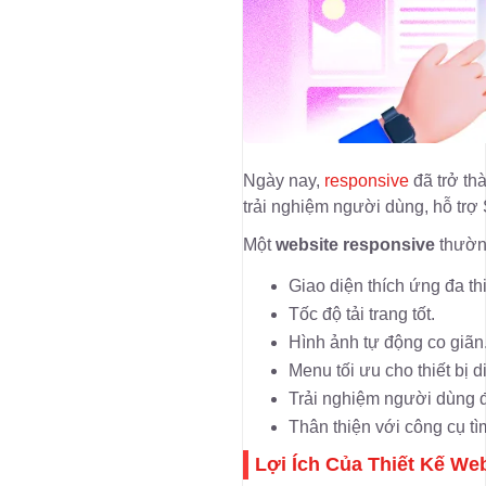
Ngày nay,
responsive
đã trở thà
trải nghiệm người dùng, hỗ trợ
Một
website responsive
thườn
Giao diện thích ứng đa thi
Tốc độ tải trang tốt.
Hình ảnh tự động co giãn
Menu tối ưu cho thiết bị d
Trải nghiệm người dùng 
Thân thiện với công cụ tì
Lợi Ích Của
Thiết Kế We