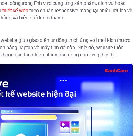
hoạt động trong lĩnh vực cung ứng sản phẩm, dịch vụ hoặc
ào
thiết kế web
theo chuẩn responsive mang lại nhiều lợi ích về
 hàng và hiệu quả kinh doanh.
kế website giúp giao diện tự động thích ứng với mọi kích thước
ính bảng, laptop và máy tính để bàn. Nhờ đó, website luôn
 không cần tạo nhiều phiên bản riêng cho từng thiết bị.