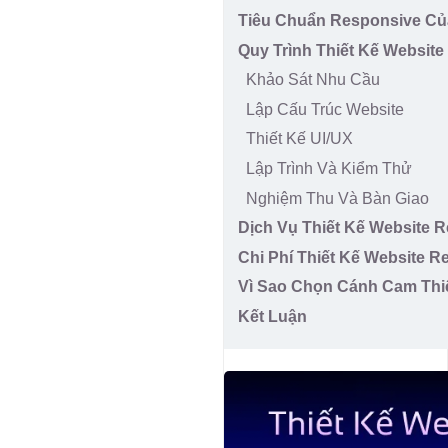
Tiêu Chuẩn Responsive C
Quy Trình Thiết Kế Websit
Khảo Sát Nhu Cầu
Lập Cấu Trúc Website
Thiết Kế UI/UX
Lập Trình Và Kiểm Thử
Nghiệm Thu Và Bàn Giao
Dịch Vụ Thiết Kế Website 
Chi Phí Thiết Kế Website R
Vì Sao Chọn Cánh Cam Thi
Kết Luận