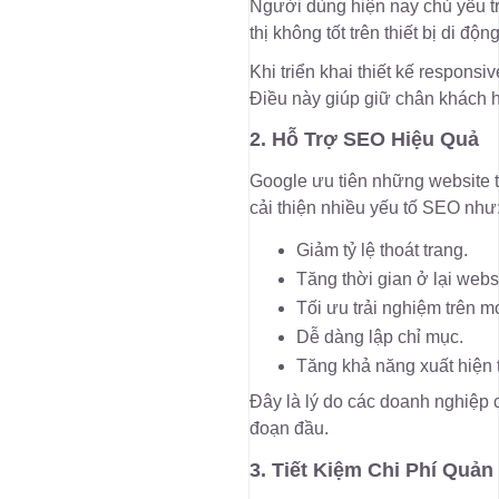
Người dùng hiện nay chủ yếu tr
thị không tốt trên thiết bị di độ
Khi triển khai thiết kế responsi
Điều này giúp giữ chân khách h
2. Hỗ Trợ SEO Hiệu Quả
Google ưu tiên những website th
cải thiện nhiều yếu tố SEO như
Giảm tỷ lệ thoát trang.
Tăng thời gian ở lại websi
Tối ưu trải nghiệm trên mo
Dễ dàng lập chỉ mục.
Tăng khả năng xuất hiện t
Đây là lý do các doanh nghiệp 
đoạn đầu.
3. Tiết Kiệm Chi Phí Quản 