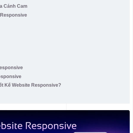
ủa Cánh Cam
e Responsive
Responsive
esponsive
ết Kế Website Responsive?