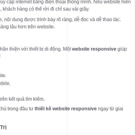
uy cập internet bằng điện thoại thông minh. Nếu website hiển
ng, khách hàng có thể rời đi chỉ sau vài giây.
ve, nội dung được trình bày rõ ràng, dễ đọc và dễ thao tác.
àng lâu hơn trên website.
ân thiện với thiết bị di động. Một
website responsive
giúp
:
te.
bile.
rên kết quả tìm kiếm.
chú trọng đầu tư
thiết kế website responsive
ngay từ giai
Trị