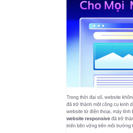
Trong thời đại số, website khôn
đã trở thành một công cụ kinh 
website từ điện thoại, máy tính
website responsive
đã trở thà
triển bền vững trên môi trường 