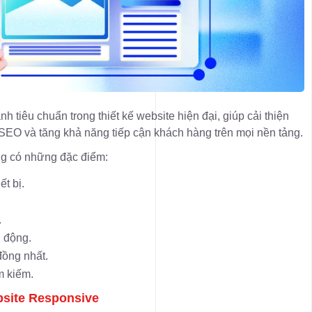
nh tiêu chuẩn trong thiết kế website hiện đại, giúp cải thiện
 SEO và tăng khả năng tiếp cận khách hàng trên mọi nền tảng.
g có những đặc điểm:
ết bị.
.
i động.
đồng nhất.
m kiếm.
bsite Responsive