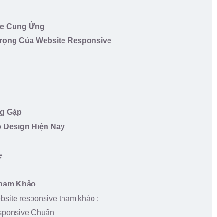
ite Cung Ứng
rọng Của Website Responsive
i
ng Gặp
 Design Hiện Nay
ẹ
Tham Khảo
bsite responsive tham khảo :
sponsive Chuẩn