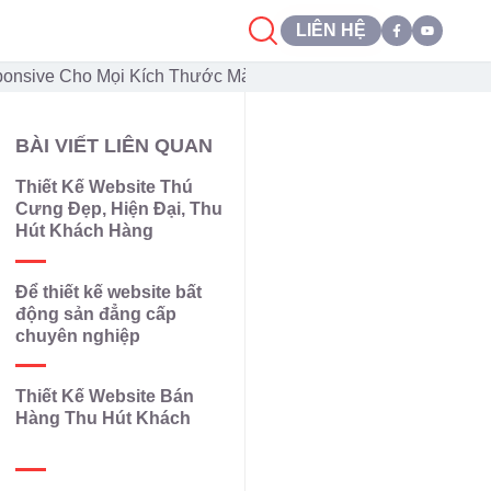
LIÊN HỆ
ponsive Cho Mọi Kích Thước Màn Hình
BÀI VIẾT LIÊN QUAN
Thiết Kế Website Thú
Cưng Đẹp, Hiện Đại, Thu
Hút Khách Hàng
Để thiết kế website bất
động sản đẳng cấp
chuyên nghiệp
Thiết Kế Website Bán
Hàng Thu Hút Khách