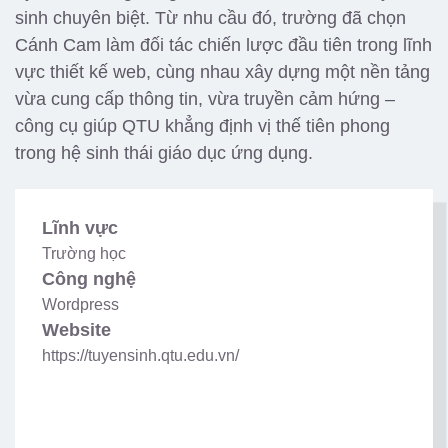
sinh chuyên biệt. Từ nhu cầu đó, trường đã chọn
Cánh Cam làm đối tác chiến lược đầu tiên trong lĩnh
vực
thiết kế web
, cùng nhau xây dựng một nền tảng
vừa cung cấp thông tin, vừa truyền cảm hứng –
công cụ giúp QTU khẳng định vị thế tiên phong
trong hệ sinh thái giáo dục ứng dụng.
Lĩnh vực
Trường học
Công nghệ
Wordpress
Website
https://tuyensinh.qtu.edu.vn/