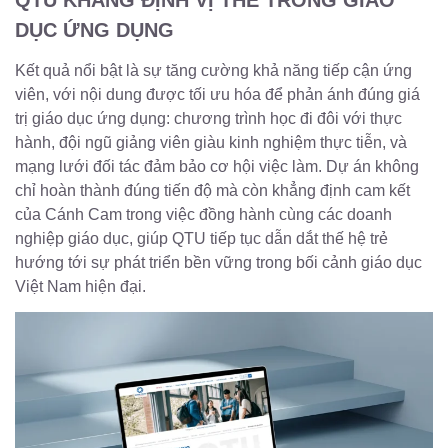
QTU KHẲNG ĐỊNH VỊ THẾ TRONG GIÁO
DỤC ỨNG DỤNG
Kết quả nổi bật là sự tăng cường khả năng tiếp cận ứng
viên, với nội dung được tối ưu hóa để phản ánh đúng giá
trị giáo dục ứng dụng: chương trình học đi đôi với thực
hành, đội ngũ giảng viên giàu kinh nghiệm thực tiễn, và
mạng lưới đối tác đảm bảo cơ hội việc làm. Dự án không
chỉ hoàn thành đúng tiến độ mà còn khẳng định cam kết
của Cánh Cam trong việc đồng hành cùng các doanh
nghiệp giáo dục, giúp QTU tiếp tục dẫn dắt thế hệ trẻ
hướng tới sự phát triển bền vững trong bối cảnh giáo dục
Việt Nam hiện đại.