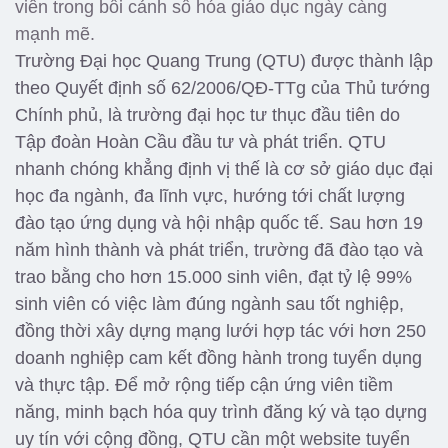
viên trong bối cảnh số hóa giáo dục ngày càng
mạnh mẽ.
Trường Đại học Quang Trung (QTU) được thành lập
theo Quyết định số 62/2006/QĐ-TTg của Thủ tướng
Chính phủ, là trường đại học tư thục đầu tiên do
Tập đoàn Hoàn Cầu đầu tư và phát triển. QTU
nhanh chóng khẳng định vị thế là cơ sở giáo dục đại
học đa ngành, đa lĩnh vực, hướng tới chất lượng
đào tạo ứng dụng và hội nhập quốc tế. Sau hơn 19
năm hình thành và phát triển, trường đã đào tạo và
trao bằng cho hơn 15.000 sinh viên, đạt tỷ lệ 99%
sinh viên có việc làm đúng ngành sau tốt nghiệp,
đồng thời xây dựng mạng lưới hợp tác với hơn 250
doanh nghiệp cam kết đồng hành trong tuyển dụng
và thực tập.
Để mở rộng tiếp cận ứng viên tiềm
năng, minh bạch hóa quy trình đăng ký và tạo dựng
uy tín với cộng đồng, QTU cần một website tuyển