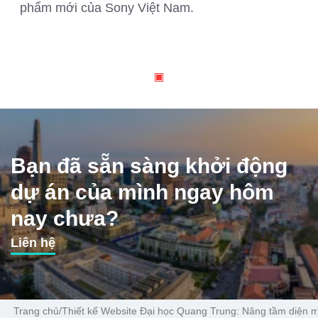
phẩm mới của Sony Việt Nam.
Bạn đã sẵn sàng khởi động
dự án của mình ngay hôm
nay chưa?
Liên hệ
Trang chủ
/
Thiết kế Website Đại học Quang Trung: Nâng tầm diện 