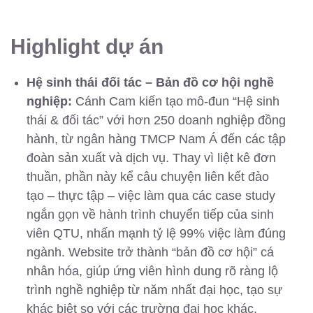
Highlight dự án
Hệ sinh thái đối tác – Bản đồ cơ hội nghề
nghiệp:
Cánh Cam kiến tạo mô-đun “Hệ sinh
thái & đối tác” với hơn 250 doanh nghiệp đồng
hành, từ ngân hàng TMCP Nam Á đến các tập
đoàn sản xuất và dịch vụ. Thay vì liệt kê đơn
thuần, phần này kể câu chuyện liên kết đào
tạo – thực tập – việc làm qua các case study
ngắn gọn về hành trình chuyển tiếp của sinh
viên QTU, nhấn mạnh tỷ lệ 99% việc làm đúng
ngành. Website trở thành “bản đồ cơ hội” cá
nhân hóa, giúp ứng viên hình dung rõ ràng lộ
trình nghề nghiệp từ năm nhất đại học, tạo sự
khác biệt so với các trường đại học khác.