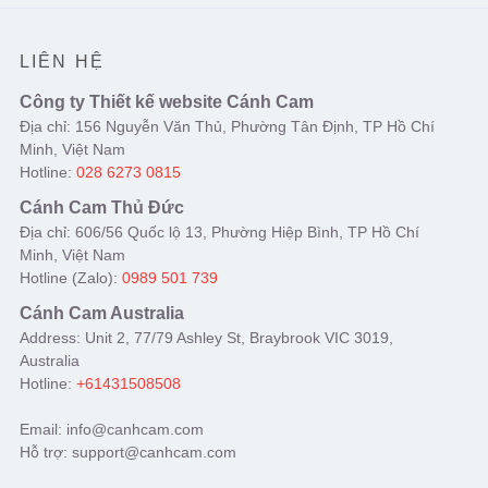
LIÊN HỆ
Công ty Thiết kế website Cánh Cam
Địa chỉ: 156 Nguyễn Văn Thủ, Phường Tân Định, TP Hồ Chí
Minh, Việt Nam
Hotline:
028 6273 0815
Cánh Cam Thủ Đức
Địa chỉ: 606/56 Quốc lộ 13, Phường Hiệp Bình, TP Hồ Chí
Minh, Việt Nam
Hotline (Zalo):
0989 501 739
Cánh Cam Australia
Address: Unit 2, 77/79 Ashley St, Braybrook VIC 3019,
Australia
Hotline:
+61431508508
Email: info@canhcam.com
Hỗ trợ: support@canhcam.com