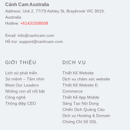
Cánh Cam Australia
Address: Unit 2, 77/79 Ashley St, Braybrook VIC 3019,
Australia
Hotline:
+61431508508
Email: info@canhcam.com
Hỗ trợ: support@canhcam.com
GIỚI THIỆU
DỊCH VỤ
Lịch sử phát triển
Thiết Kế Website
Sứ mệnh – Tầm nhìn
Dịch vụ chăm sóc website
Meet Our Leaders
Thiết Kế Website E-
Những con số nổi bật
Commerce
Công nghệ
Thiết Kế App Mobile
Thông điệp CEO
Sáng Tạo Nội Dung
Chiến Dịch Quảng Cáo
Dịch vụ Hosting & Domain
Chứng Chỉ Số SSL