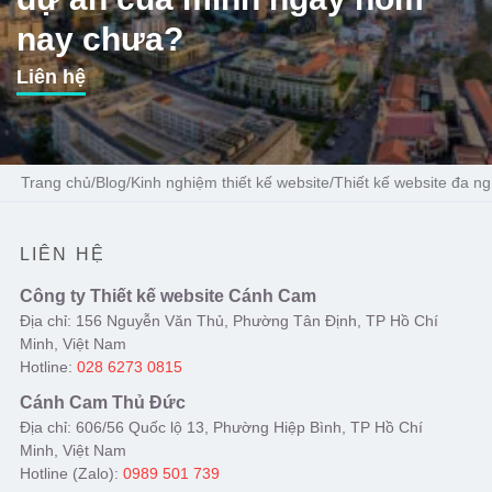
nay chưa?
Liên hệ
Trang chủ
/
Blog
/
Kinh nghiệm thiết kế website
/
Thiết kế website đa n
LIÊN HỆ
Công ty Thiết kế website Cánh Cam
Địa chỉ: 156 Nguyễn Văn Thủ, Phường Tân Định, TP Hồ Chí
Minh, Việt Nam
Hotline:
028 6273 0815
Cánh Cam Thủ Đức
Địa chỉ: 606/56 Quốc lộ 13, Phường Hiệp Bình, TP Hồ Chí
Minh, Việt Nam
Hotline (Zalo):
0989 501 739