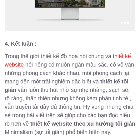
4. Kết luận :
Trong thế giới thiết kế đồ họa nói chung và
thiết kế
website
nói riêng có muôn ngàn màu sắc, có vô vàn
những phong cách khác nhau, mỗi phong cách lại
mang đến một trãi nghiệm đặc biết và
thiết kế tối
giản
vẫn luôn thu hút nhờ sự nhẹ nhàng, sạch sẽ,
rõ ràng, thân thiện nhưng không kém phần tinh tế ,
vẫn truyền tải đầy đủ thông tin. Hy vọng những chia
sẻ trong bài viết trên sẽ giúp cho các bạn đọc hiểu
rõ hơn về
thiết kế website theo xu hướng tối giản
Minimalism (sự tối giản) phổ biến hiện nay.