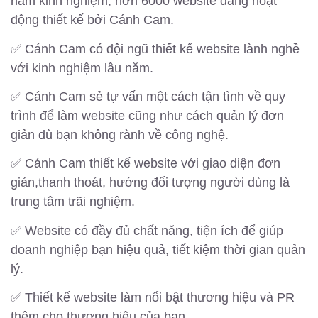
năm kinh nghiệm, hơn 6000 website đang hoạt
động thiết kế bởi Cánh Cam.
✅ Cánh Cam có đội ngũ thiết kế website lành nghề
với kinh nghiệm lâu năm.
✅ Cánh Cam sẻ tự vấn một cách tận tình về quy
trình để làm website cũng như cách quản lý đơn
giản dù bạn không rành về công nghệ.
✅ Cánh Cam thiết kế website với giao diện đơn
giản,thanh thoát, hướng đối tượng người dùng là
trung tâm trãi nghiệm.
✅ Website có đầy đủ chất năng, tiện ích để giúp
doanh nghiệp bạn hiệu quả, tiết kiệm thời gian quản
lý.
✅ Thiết kế website làm nổi bật thương hiệu và PR
thêm cho thương hiệu của bạn.