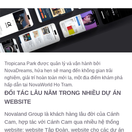
Tropicana Park được quản lý và vận hành bởi
NovaDreams, hứa hẹn sẽ mang đến không gian trải
nghiệm, giải trí hoàn toàn mới lạ, một địa điểm khám phá
hấp dẫn tại NovaWorld Ho Tram.
ĐỐI TÁC LÂU NĂM TRONG NHIỀU DỰ ÁN
WEBSITE
Novaland Group là khách hàng lâu đời của Cánh
Cam, hợp tác với Cánh Cam qua nhiều hệ thống
website: website Tập Đoàn, website cho các dự án