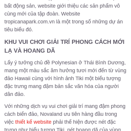
bất động sản, website giới thiệu các sản phẩm vô
cùng mới của tập đoàn. Website
tropicanapark.com.vn là một trong số những dự án
tiêu biểu đó.
KHU VUI CHƠI GIẢI TRÍ PHONG CÁCH MỚI
LẠ VÀ HOANG DÃ
Lấy ý tưởng chủ đề Polynesian ở Thái Bình Dương,
mang một màu sắc âm hưởng tươi mới đến từ vùng
đảo Hawaii cùng với hình ảnh Tiki một biểu tượng
đặc trưng mang đậm bản sắc văn hóa của người
dân đảo.
Với những dịch vụ vui chơi giải trí mang đậm phong
cách biển đảo, Novaland ưu tiên hàng đầu trong
việc
thiết kế website
phải thể hiện được nét đặc
trưng như biểu tượng Tiki, nét hoang dã của vùng