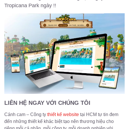
Tropicana Park ngày !!
LIÊN HỆ NGAY VỚI CHÚNG TÔI
Cánh cam – Công ty
thiết kế website
tại HCM
tự tin đem
đến những thiết kế khác biệt tạo nên thương hiệu cho
riêng mỗi cá nhân, mỗi công ty, mỗi doanh nghiệp với