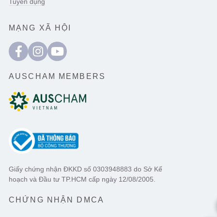
Tuyển dụng
MẠNG XÃ HỘI
AUSCHAM MEMBERS
Giấy chứng nhận ĐKKD số 0303948883 do Sở Kế
hoạch và Đầu tư TP.HCM cấp ngày 12/08/2005.
CHỨNG NHẬN DMCA