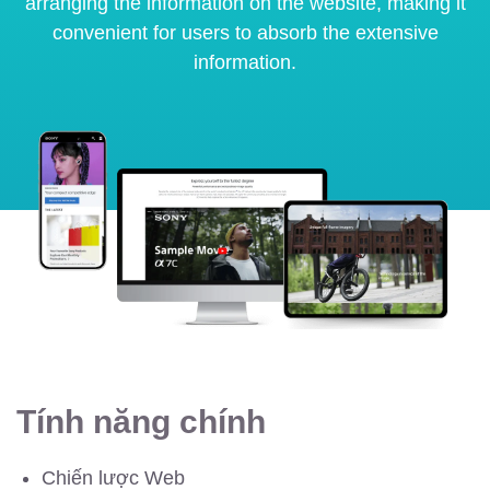
arranging the information on the website, making it
convenient for users to absorb the extensive
information.
Tính năng chính
Chiến lược Web