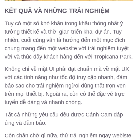
KẾT QUẢ VÀ NHỮNG TRẢI NGHIỆM
Tuy có một số khó khăn trong khâu thống nhất ý
tưởng thiết kế và thời gian triển khai dự án. Tuy
nhiên, cuối cùng vẫn là hướng đến một mục đích
chung mang đến một website với trải nghiệm tuyệt
vời và thúc đẩy khách hàng đến với Tropicana Park.
Không chỉ về mặt UI phải đạt chuẩn mà về mặt UX
với các tính năng như tốc độ truy cập nhanh, đảm
bảo sao cho trải nghiệm ngừoi dùng thật trọn vẹn
trên mọi thiết bị. Ngoài ra, còn có thể đặc vé trực
tuyến dễ dàng và nhanh chóng.
Tất cả những yêu cầu đều được Cánh Cam đáp
ứng và đảm bảo.
Còn chần chờ gì nữa, thử trải nghiệm ngay webiste