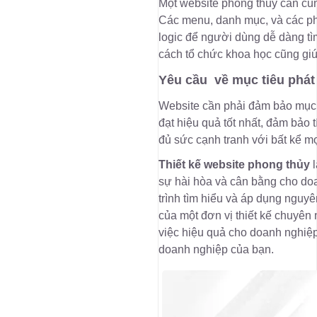
Một website phong thủy cần cun
Các menu, danh mục, và các phầ
logic để người dùng dễ dàng tìm
cách tổ chức khoa học cũng giú
Yêu cầu về mục tiêu phát 
Website cần phải đảm bảo mục ti
đạt hiệu quả tốt nhất, đảm bảo
đủ sức cạnh tranh với bất kể mọ
Thiết kế website phong thủy
l
sự hài hòa và cân bằng cho doa
trình tìm hiểu và áp dụng nguyê
của một đơn vị thiết kế chuyên
việc hiệu quả cho doanh nghiệp
doanh nghiệp của bạn.