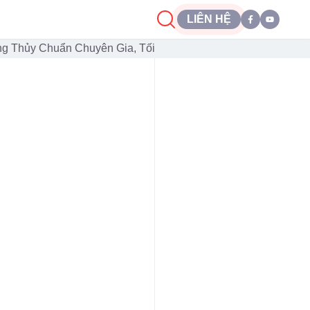
LIÊN HỆ
ng Thủy Chuẩn Chuyên Gia, Tối Ưu Thu Hút Khách Hàng