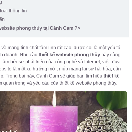
g
oại thông tin
iển
 website phong thủy tại Cánh Cam ?>
 và mang tính chất tâm linh rất cao, được coi là một yếu tố
inh doanh. Nhu cầu
thiết kế website phong thủy
này càng
âm bởi sự phát triển của công nghệ và Internet, việc đưa
ebsite là một xu hướng mới, giúp mang lại sự hài hòa, cân
ệp. Trong bài này, Cánh Cam sẽ giúp bạn tìm hiểu
thiết kế
 quan trọng và yêu cầu của thiết kế website phong thủy.