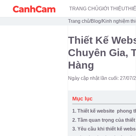
TRANG CHỦ
GIỚI THIỆU
THI
Trang chủ
/
Blog
/
Kinh nghiệm thi
Thiết Kế Web
Chuyên Gia, 
Hàng
Ngày cập nhật lần cuối: 27/07/
Mục lục
1. Thiết kế website phong t
2. Tầm quan trọng của thiế
3. Yêu cầu khi thiết kế web