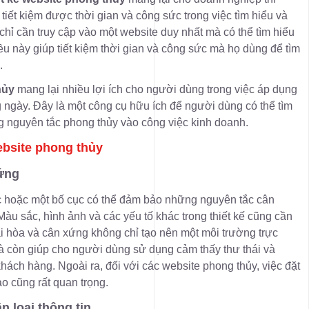
iết kiệm được thời gian và công sức trong việc tìm hiểu và
chỉ cần truy cập vào một website duy nhất mà có thể tìm hiểu
ều này giúp tiết kiệm thời gian và công sức mà họ dùng để tìm
.
hủy
mang lại nhiều lợi ích cho người dùng trong việc áp dụng
ngày. Đây là một công cụ hữu ích để người dùng có thể tìm
g nguyên tắc phong thủy vào công việc kinh doanh.
website phong thủy
xứng
úc hoặc một bố cục có thể đảm bảo những nguyên tắc cân
àu sắc, hình ảnh và các yếu tố khác trong thiết kế cũng cần
 hòa và cân xứng không chỉ tạo nên một môi trường trực
à còn giúp cho người dùng sử dụng cảm thấy thư thái và
 khách hàng. Ngoài ra, đối với các website phong thủy, việc đặt
ào cũng rất quan trọng.
n loại thông tin