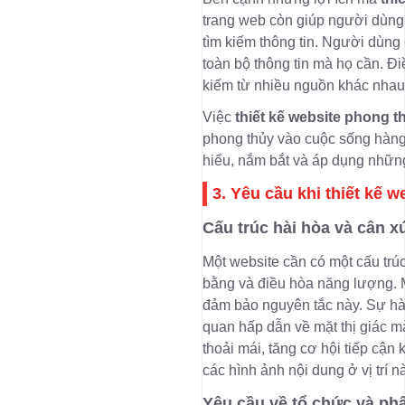
trang web còn giúp người dùng t
tìm kiếm thông tin. Người dùng 
toàn bộ thông tin mà họ cần. Đi
kiếm từ nhiều nguồn khác nhau
Việc
thiết kế website phong t
phong thủy vào cuộc sống hàng 
hiểu, nắm bắt và áp dụng nhữn
3. Yêu cầu khi thiết kế 
Cấu trúc hài hòa và cân 
Một website cần có một cấu tr
bằng và điều hòa năng lượng. M
đảm bảo nguyên tắc này. Sự hài
quan hấp dẫn về mặt thị giác m
thoải mái, tăng cơ hội tiếp cận
các hình ảnh nội dung ở vị trí n
Yêu cầu về tổ chức và phâ