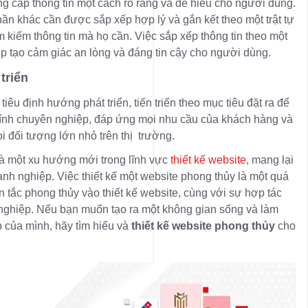
g cấp thông tin một cách rõ ràng và dễ hiểu cho người dùng.
n khác cần được sắp xếp hợp lý và gắn kết theo một trật tự
 kiếm thông tin mà họ cần. Việc sắp xếp thông tin theo một
p tạo cảm giác an lòng và đáng tin cậy cho người dùng.
triển
êu định hướng phát triển, tiến triển theo mục tiêu đặt ra để
 tính chuyên nghiệp, đáp ứng mọi nhu cầu của khách hàng và
i đối tượng lớn nhỏ trên thị trường.
à một xu hướng mới trong lĩnh vực
thiết kế website
, mang lại
nh nghiệp. Việc thiết kế một website phong thủy là một quá
n tắc phong thủy vào thiết kế website, cùng với sự hợp tác
 nghiệp. Nếu bạn muốn tạo ra một không gian sống và làm
 của mình, hãy tìm hiểu và
thiết kế website phong thủy
cho