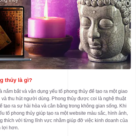
g thủy là gì?
à nắm bắt và vận dụng yếu tố phong thủy để tạo ra một giao
 và thu hút người dùng. Phong thủy được coi là nghệ thuật
ể tạo ra sự hài hòa và cân bằng trong không gian sống. Khi
yếu tố phong thủy giúp tạo ra một website màu sắc, hình ảnh,
g thích với từng lĩnh vực nhằm giúp đỡ việc kinh doanh của
 lợi hơn.