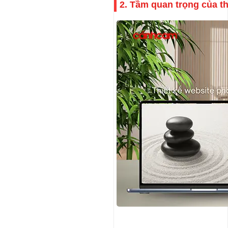
2. Tầm quan trọng của t