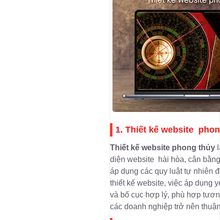
1. Thiết kế website phon
Thiết kế website phong thủy
l
diện website hài hòa, cân bằng
áp dụng các quy luật tự nhiên đ
thiết kế website, việc áp dụng 
và bố cục hợp lý, phù hợp tươn
các doanh nghiệp trở nên thuận