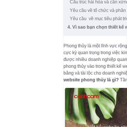
Cấu trúc hài hòa và cân xứn
Yêu cầu về tổ chức và phân l
Yêu cầu về mục tiêu phát tr
4. Vì sao bạn chọn thiết kế
Phong thủy là một lĩnh vực rộng
cực kỳ quan trọng trong việc k
được nhiều doanh nghiệp quan t
phong thủy vào trong thiết kế w
bằng và tài lộc cho doanh nghi
website phong thủy là gì?
Tầm