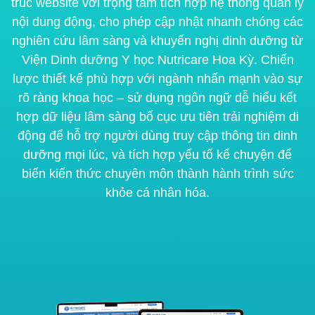
trúc website với trọng tâm tích hợp hệ thống quản lý
nội dung động, cho phép cập nhật nhanh chóng các
nghiên cứu lâm sàng và khuyến nghị dinh dưỡng từ
Viện Dinh dưỡng Y học Nutricare Hoa Kỳ. Chiến
lược thiết kế phù hợp với ngành nhấn mạnh vào sự
rõ ràng khoa học – sử dụng ngôn ngữ dễ hiểu kết
hợp dữ liệu lâm sàng bố cục ưu tiên trải nghiệm di
động để hỗ trợ người dùng truy cập thông tin dinh
dưỡng mọi lúc, và tích hợp yếu tố kể chuyện để
biến kiến thức chuyên môn thành hành trình sức
khỏe cá nhân hóa.