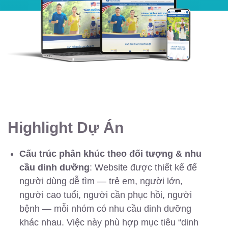
Highlight Dự Án
Cấu trúc phân khúc theo đối tượng & nhu
cầu dinh dưỡng
: Website được thiết kế để
người dùng dễ tìm — trẻ em, người lớn,
người cao tuổi, người cần phục hồi, người
bệnh — mỗi nhóm có nhu cầu dinh dưỡng
khác nhau. Việc này phù hợp mục tiêu “dinh