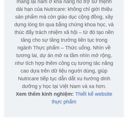
mang lại nằm ở khả năng hỗ trợ sứ mệnh
dài hạn của Nutricare: không chỉ giới thiệu
sản phẩm mà còn giáo dục cộng đồng, xây
dựng lòng tin qua bằng chứng khoa học, và
thúc đẩy trách nhiệm xã hội – từ đó tạo nền
tảng cho sự tăng trưởng liên tục trong
ngành Thực phẩm – Thức uống. Nhìn về
tương lai, dự án mở ra tầm nhìn mở rộng,
như tích hợp thêm công cụ tương tác nâng
cao dựa trên dữ liệu người dùng, giúp
Nutricare tiếp tục dẫn dắt xu hướng dinh
dưỡng y học tại Việt Nam và xa hơn.
Xem thêm kinh nghiệm:
Thiết kế website
thực phẩm