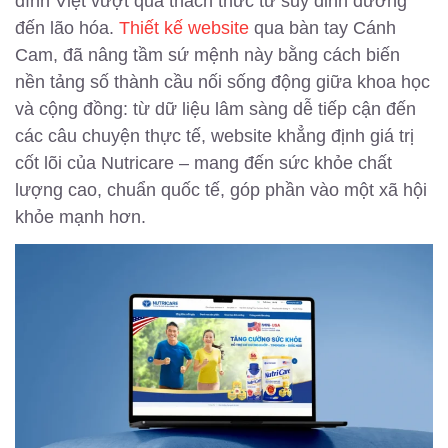
đình Việt vượt qua thách thức từ suy dinh dưỡng
đến lão hóa.
Thiết kế website
qua bàn tay Cánh
Cam, đã nâng tầm sứ mệnh này bằng cách biến
nền tảng số thành cầu nối sống động giữa khoa học
và cộng đồng: từ dữ liệu lâm sàng dễ tiếp cận đến
các câu chuyện thực tế, website khẳng định giá trị
cốt lõi của Nutricare – mang đến sức khỏe chất
lượng cao, chuẩn quốc tế, góp phần vào một xã hội
khỏe mạnh hơn.