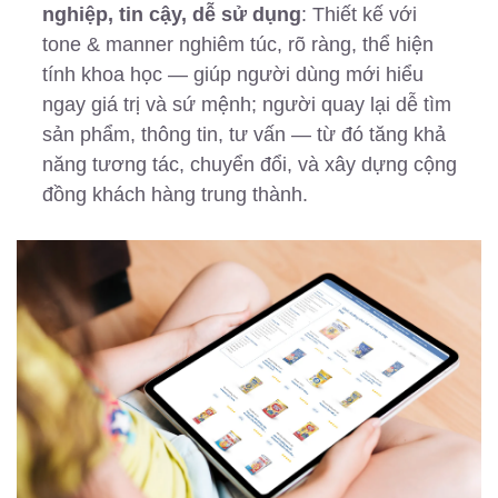
nghiệp, tin cậy, dễ sử dụng
: Thiết kế với
tone & manner nghiêm túc, rõ ràng, thể hiện
tính khoa học — giúp người dùng mới hiểu
ngay giá trị và sứ mệnh; người quay lại dễ tìm
sản phẩm, thông tin, tư vấn — từ đó tăng khả
năng tương tác, chuyển đổi, và xây dựng cộng
đồng khách hàng trung thành.