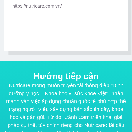
https://nutricare.com.vn/
Hướng tiếp cận
Nutricare mong muốn truyền tải thông điệp “Dinh
dưỡng y học – Khoa học vì sức khỏe Việt”, nhấn
mạnh vào việc áp dụng chuẩn quốc tế phù hợp thể
trạng người Việt, xây dựng bản sắc tin cậy, khoa
học và gần gũi. Từ đó, Cánh Cam triển khai giải
pháp cụ thể, tùy chỉnh riêng cho Nutricare: tái cấu