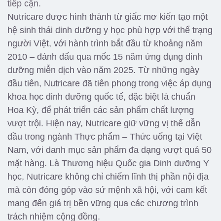
tiếp cận.
Nutricare được hình thành từ giấc mơ kiến tạo một
hệ sinh thái dinh dưỡng y học phù hợp với thể trạng
người Việt, với hành trình bắt đầu từ khoảng năm
2010 – đánh dấu qua mốc 15 năm ứng dụng dinh
dưỡng miễn dịch vào năm 2025. Từ những ngày
đầu tiên, Nutricare đã tiên phong trong việc áp dụng
khoa học dinh dưỡng quốc tế, đặc biệt là chuẩn
Hoa Kỳ, để phát triển các sản phẩm chất lượng
vượt trội. Hiện nay, Nutricare giữ vững vị thế dẫn
đầu trong ngành Thực phẩm – Thức uống tại Việt
Nam, với danh mục sản phẩm đa dạng vượt quá 50
mặt hàng. Là Thương hiệu Quốc gia Dinh dưỡng Y
học, Nutricare không chỉ chiếm lĩnh thị phần nội địa
mà còn đóng góp vào sứ mệnh xã hội, với cam kết
mang đến giá trị bền vững qua các chương trình
trách nhiệm cộng đồng.