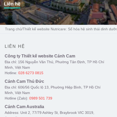
Liên hệ
Trang chủ
/
Thiết kế website Nutricare: Số hóa hệ sinh thái dinh dưỡ
LIÊN HỆ
Công ty Thiết kế website Cánh Cam
Địa chỉ: 156 Nguyễn Văn Thủ, Phường Tân Định, TP Hồ Chí
Minh, Việt Nam
Hotline:
028 6273 0815
Cánh Cam Thủ Đức
Địa chỉ: 606/56 Quốc lộ 13, Phường Hiệp Bình, TP Hồ Chí
Minh, Việt Nam
Hotline (Zalo):
0989 501 739
Cánh Cam Australia
Address: Unit 2, 77/79 Ashley St, Braybrook VIC 3019,