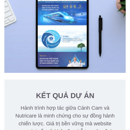
KẾT QUẢ DỰ ÁN
Hành trình hợp tác giữa Cánh Cam và
Nutricare là minh chứng cho sự đồng hành
chiến lược. Giá trị bền vững mà website