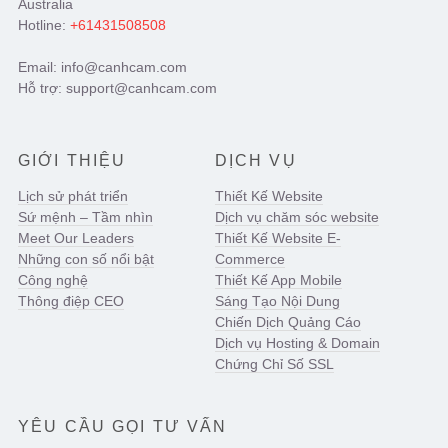
Australia
Hotline:
+61431508508
Email: info@canhcam.com
Hỗ trợ: support@canhcam.com
GIỚI THIỆU
DỊCH VỤ
Lịch sử phát triển
Thiết Kế Website
Sứ mệnh – Tầm nhìn
Dịch vụ chăm sóc website
Meet Our Leaders
Thiết Kế Website E-
Những con số nổi bật
Commerce
Công nghệ
Thiết Kế App Mobile
Thông điệp CEO
Sáng Tạo Nội Dung
Chiến Dịch Quảng Cáo
Dịch vụ Hosting & Domain
Chứng Chỉ Số SSL
YÊU CẦU GỌI TƯ VẤN