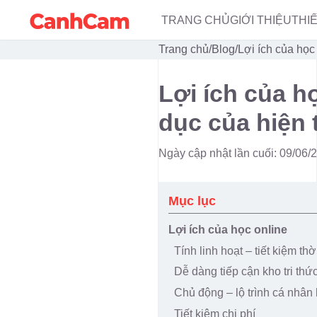
TRANG CHỦ
GIỚI THIỆU
THI
Trang chủ
/
Blog
/
Lợi ích của học
Lợi ích của h
dục của hiện t
Ngày cập nhật lần cuối: 09/06/
Mục lục
Lợi ích của học online
Tính linh hoạt – tiết kiệm thờ
Dễ dàng tiếp cận kho tri thứ
Chủ động – lộ trình cá nhân
Tiết kiệm chi phí