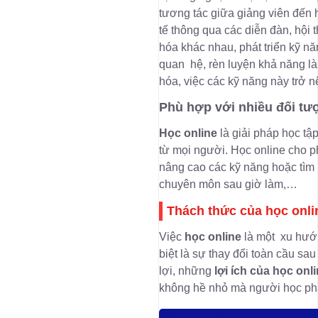
tương tác giữa giảng viên đến h
tế thông qua các diễn đàn, hội 
hóa khác nhau, phát triển kỹ n
quan hệ, rèn luyện khả năng là
hóa, việc các kỹ năng này trở n
Phù hợp với nhiều đối tư
Học online
là giải pháp học tập
từ mọi người. Học online cho p
nâng cao các kỹ năng hoặc tìm 
chuyên môn sau giờ làm,…
Thách thức của học onli
Việc
học online
là một xu hướn
biệt là sự thay đổi toàn cầu sa
lợi, những
lợi ích của học onl
không hề nhỏ mà người học phả