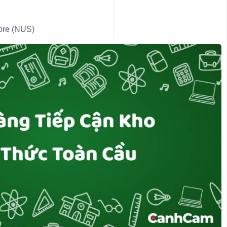
ore (NUS)