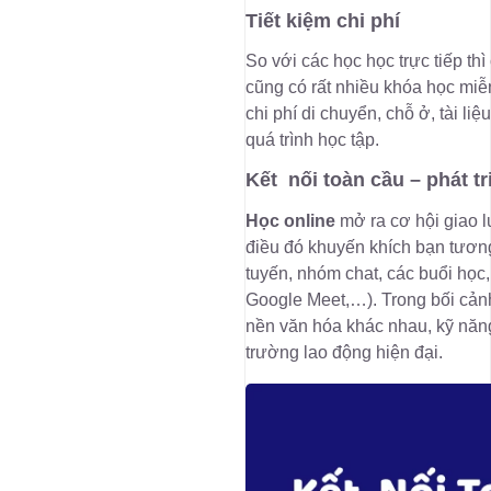
Tiết kiệm chi phí
So với các học học trực tiếp th
cũng có rất nhiều khóa học miễ
chi phí di chuyển, chỗ ở, tài li
quá trình học tập.
Kết nối toàn cầu – phát t
Học online
mở ra cơ hội giao lư
điều đó khuyến khích bạn tương
tuyến, nhóm chat, các buổi học,
Google Meet,…). Trong bối cảnh
nền văn hóa khác nhau, kỹ năng 
trường lao động hiện đại.