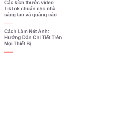
Các kích thước video
TikTok chuẩn cho nhà
sáng tạo và quảng cáo
Cách Làm Nét Ảnh:
Hướng Dẫn Chi Tiết Trên
Mọi Thiết Bị