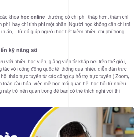
ì các khóa
học online
thường có chi phí thấp hơn, thậm chí
n phí hay chỉ tính phí một phần. Người học không cần chi trả
ệu in ấn,…từ đó giúp người học tiết kiệm nhiều chi phí trong
riển kỹ năng số
u với nhiều học viên, giảng viên từ khắp nơi trên thế giới,
 tác với cộng đồng quốc tế thông qua nhiều diễn đàn trực
 hội thảo trực tuyến từ các công cụ hỗ trợ trực tuyến ( Zoom,
 toàn cầu hóa, việc mở học mối quan hệ, học hỏi từ nhiều
này trở nên quan trọng để bạn có thể thích nghi với thị