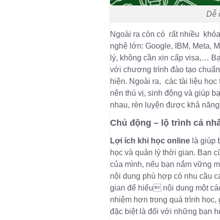
Dễ 
Ngoài ra còn có rất nhiều khóa
nghệ lớn: Google, IBM, Meta, M
lý, không cần xin cấp visa,… B
với chương trình đào tạo chuẩn
hiện. Ngoài ra, các tài liệu học
nên thú vị, sinh động và giúp 
nhau, rèn luyện được khả năng 
Chủ động – lộ trình cá nh
Lợi ích khi học online
là giúp 
học và quản lý thời gian. Bạn c
của mình, nếu bạn nắm vững mộ
nội dung phù hợp có nhu cầu cá
gian để hiểu nội dung một cá
nhiệm hơn trong quá trình học, 
đặc biệt là đối với những bạn h