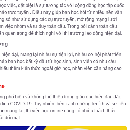
ọc việc, đặt biệt là sự tương tác với cộng đồng học tập quốc
thảo trực tuyến . Điều này giúp bạn học hỏi từ nhiều nền văn
ăng số như sử dụng các cụ trực tuyến, mở rộng mạng lưới
m việc nhóm và tư duy toàn cầu. Trong bối cảnh toàn cầu
ên quan trọng để thích nghi với thị trường lao động hiện đại.
ợng
 hiện đại, mang lại nhiều sự tiện lợi, nhiều cơ hội phát triển
hép bạn học bất kỳ đầu từ học sinh, sinh viên có nhu cầu
hiểu thêm kiến thức ngoài giờ học, nhân viên cần nâng cao
ne
g phổ biến và không thế thiếu trong giáo dục hiện đại, đặc
u dịch COVID-19. Tuy nhiên, bên cạnh những lợi ích và sự tiện
ine
mang lại, thì việc học online cũng có nhiều thách thức
i đối mặt.