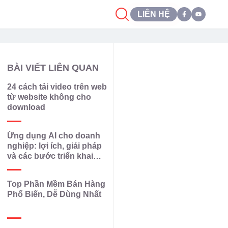
LIÊN HỆ
BÀI VIẾT LIÊN QUAN
24 cách tải video trên web
từ website không cho
download
Ứng dụng AI cho doanh
nghiệp: lợi ích, giải pháp
và các bước triển khai
hiệu quả
Top Phần Mềm Bán Hàng
Phổ Biến, Dễ Dùng Nhất