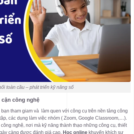
nối toàn cầu – phát triển kỹ năng số
ếp cận công nghệ
p bạn tham giam và làm quen với công cụ trên nền tảng công
tập, các dụng làm việc nhóm ( Zoom, Google Classroom,…).
ại công nghệ, nơi mà kỹ năng thành thạo những công cụ, thiết
 ngày càng được đánh giá cao.
Học online
khuyến khích sự