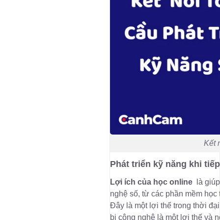
Kết 
Phát triển kỹ năng khi ti
Lợi ích của học online
là giú
nghệ số, từ các phần mềm học 
Đây là một lợi thế trong thời đ
bị công nghệ là một lợi thế và