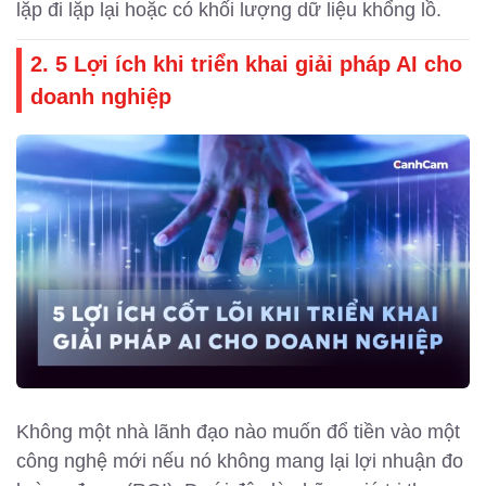
lặp đi lặp lại hoặc có khối lượng dữ liệu khổng lồ.
2. 5 Lợi ích khi triển khai giải pháp AI cho
doanh nghiệp
Không một nhà lãnh đạo nào muốn đổ tiền vào một
công nghệ mới nếu nó không mang lại lợi nhuận đo