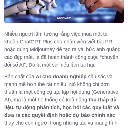
Nhiều người lầm tưởng rằng việc mua một tài
khoản ChatGPT Plus cho nhân viên viết bài PR,
hoặc dùng Midjourney để tạo ra vài bức ảnh quảng
cáo đẹp mắt, là đã hoàn thành công cuộc “chuyển
đổi số AI”. Đó là một sự hiểu lầm tai hại.
Bản chất của
AI cho doanh nghiệp
sâu sắc và
mạnh mẽ hơn thế rất nhiều. Nó không chỉ đơn
thuần là một công cụ tạo lập nội dung (Generative
AI), mà là một hệ thống có khả năng
thu thập dữ
liệu, tự động phân tích, học hỏi các quy luật và
đưa ra các quyết định hoặc dự báo chính xác
thay cho con người trong những tác vụ mang tính