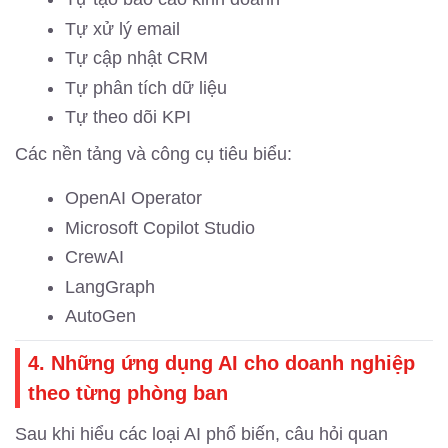
Tự xử lý email
Tự cập nhật CRM
Tự phân tích dữ liệu
Tự theo dõi KPI
Các nền tảng và công cụ tiêu biểu:
OpenAI Operator
Microsoft Copilot Studio
CrewAI
LangGraph
AutoGen
4. Những ứng dụng AI cho doanh nghiệp
theo từng phòng ban
Sau khi hiểu các loại AI phổ biến, câu hỏi quan