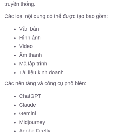
truyền thống.
Các loại nội dung có thể được tạo bao gồm:
Văn bản
Hình ảnh
Video
Âm thanh
Mã lập trình
Tài liệu kinh doanh
Các nền tảng và công cụ phổ biến:
ChatGPT
Claude
Gemini
Midjourney
Adobe Firefly