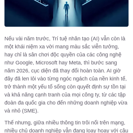
Nếu vài năm trước, Trí tuệ nhân tạo (AI) vẫn còn là
một khái niệm xa vời mang màu sắc viễn tưởng,
hay chỉ là sân chơi độc quyền của các công nghệ
như Google, Microsoft hay Meta, thì bước sang
năm 2026, cục diện đã thay đổi hoàn toàn. AI giờ
đây đã len lỏi vào từng ngóc ngách của nền kinh tế,
trở thành một yếu tố sống còn quyết định sự tồn tại
và khả năng cạnh tranh của mọi công ty, từ các tập
đoàn đa quốc gia cho đến những doanh nghiệp vừa
và nhỏ (SME).
Thế nhưng, giữa nhiều thông tin trôi nổi trên mạng,
nhiều chủ doanh nghiệp vẫn đang loay hoay với câu