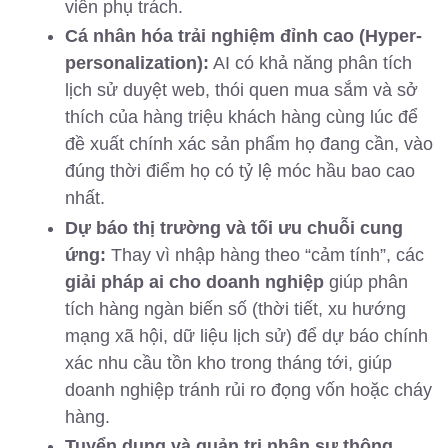
viên phụ trách.
Cá nhân hóa trải nghiệm đỉnh cao (Hyper-
personalization):
AI có khả năng phân tích
lịch sử duyệt web, thói quen mua sắm và sở
thích của hàng triệu khách hàng cùng lúc để
đề xuất chính xác sản phẩm họ đang cần, vào
đúng thời điểm họ có tỷ lệ móc hầu bao cao
nhất.
Dự báo thị trường và tối ưu chuỗi cung
ứng:
Thay vì nhập hàng theo “cảm tính”, các
giải pháp ai cho doanh nghiệp
giúp phân
tích hàng ngàn biến số (thời tiết, xu hướng
mạng xã hội, dữ liệu lịch sử) để dự báo chính
xác nhu cầu tồn kho trong tháng tới, giúp
doanh nghiệp tránh rủi ro đọng vốn hoặc cháy
hàng.
Tuyển dụng và quản trị nhân sự thông