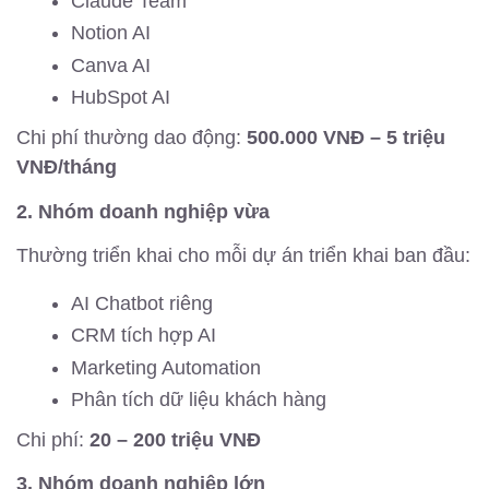
Claude Team
Notion AI
Canva AI
HubSpot AI
Chi phí thường dao động:
500.000 VNĐ – 5 triệu
VNĐ/tháng
2. Nhóm doanh nghiệp vừa
Thường triển khai cho mỗi dự án triển khai ban đầu:
AI Chatbot riêng
CRM tích hợp AI
Marketing Automation
Phân tích dữ liệu khách hàng
Chi phí:
20 – 200 triệu VNĐ
3. Nhóm doanh nghiệp lớn