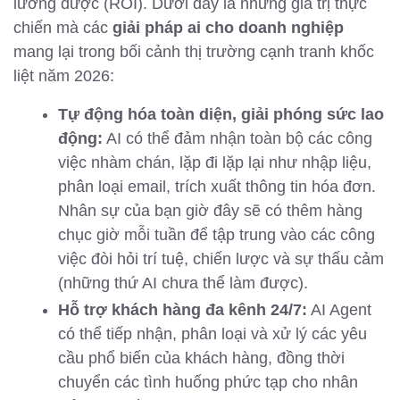
lường được (ROI). Dưới đây là những giá trị thực
chiến mà các
giải pháp ai cho doanh nghiệp
mang lại trong bối cảnh thị trường cạnh tranh khốc
liệt năm 2026:
Tự động hóa toàn diện, giải phóng sức lao
động:
AI có thể đảm nhận toàn bộ các công
việc nhàm chán, lặp đi lặp lại như nhập liệu,
phân loại email, trích xuất thông tin hóa đơn.
Nhân sự của bạn giờ đây sẽ có thêm hàng
chục giờ mỗi tuần để tập trung vào các công
việc đòi hỏi trí tuệ, chiến lược và sự thấu cảm
(những thứ AI chưa thể làm được).
Hỗ trợ khách hàng đa kênh 24/7:
AI Agent
có thể tiếp nhận, phân loại và xử lý các yêu
cầu phổ biến của khách hàng, đồng thời
chuyển các tình huống phức tạp cho nhân