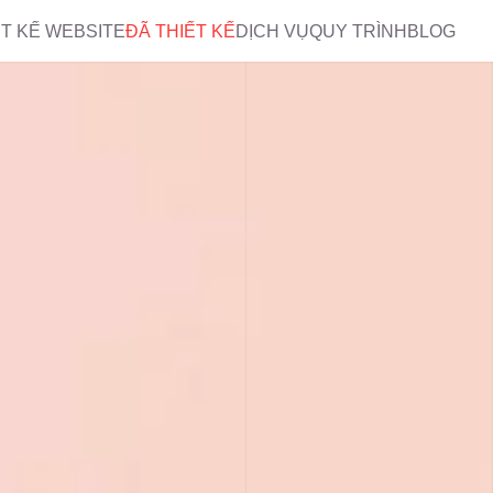
ẾT KẾ WEBSITE
ĐÃ THIẾT KẾ
DỊCH VỤ
QUY TRÌNH
BLOG