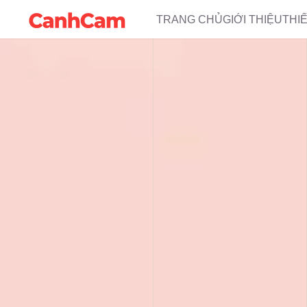
TRANG CHỦ
GIỚI THIỆU
THI