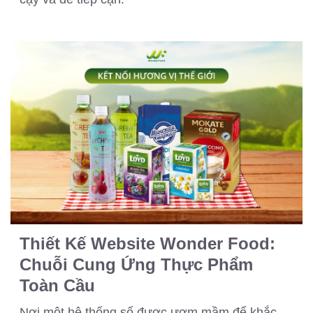
Thiết Kế Website Wonder Food:
Chuỗi Cung Ứng Thực Phẩm
Toàn Cầu
Nơi một hệ thống số được ươm mầm để khắc