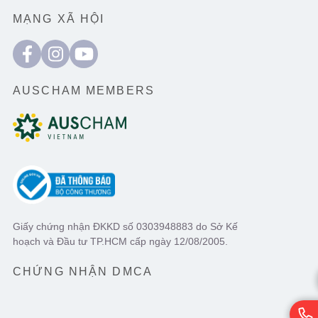
MẠNG XÃ HỘI
AUSCHAM MEMBERS
Giấy chứng nhận ĐKKD số 0303948883 do Sở Kế
hoạch và Đầu tư TP.HCM cấp ngày 12/08/2005.
CHỨNG NHẬN DMCA