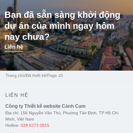
Bạn đã sẵn sàng khởi động
dự án của mình ngay hôm
nay chưa?
Liên hệ
Trang chủ
/
Đã thiết kế
/
Page 10
LIÊN HỆ
Công ty Thiết kế website Cánh Cam
Địa chỉ: 156 Nguyễn Văn Thủ, Phường Tân Định, TP Hồ Chí
Minh, Việt Nam
Hotline:
028 6273 0815