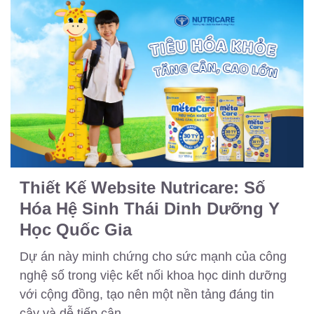
Thiết Kế Website Nutricare: Số
Hóa Hệ Sinh Thái Dinh Dưỡng Y
Học Quốc Gia
Dự án này minh chứng cho sức mạnh của công
nghệ số trong việc kết nối khoa học dinh dưỡng
với cộng đồng, tạo nên một nền tảng đáng tin
cậy và dễ tiếp cận.