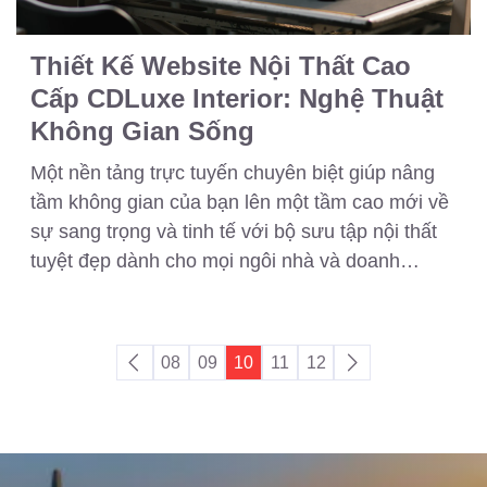
Thiết Kế Website Nội Thất Cao
Cấp CDLuxe Interior: Nghệ Thuật
Không Gian Sống
Một nền tảng trực tuyến chuyên biệt giúp nâng
tầm không gian của bạn lên một tầm cao mới về
sự sang trọng và tinh tế với bộ sưu tập nội thất
tuyệt đẹp dành cho mọi ngôi nhà và doanh
nghiệp.
08
09
10
11
12