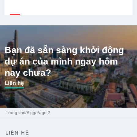
Bạn đã sẵn sàng khởi động
dự án của mình ngay hôm
nay chưa?
Liên hệ
Trang chủ
/
Blog
/
Page 2
LIÊN HỆ