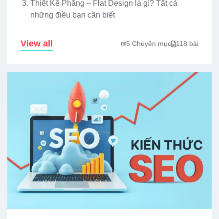
Thiết Kế Phẳng – Flat Design là gì? Tất cả
những điều bạn cần biết
View all
5 Chuyên mục
118 bài