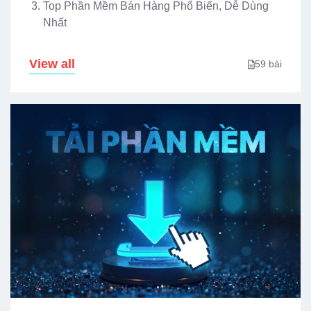
Top Phần Mềm Bán Hàng Phổ Biến, Dễ Dùng
Nhất
View all
59 bài