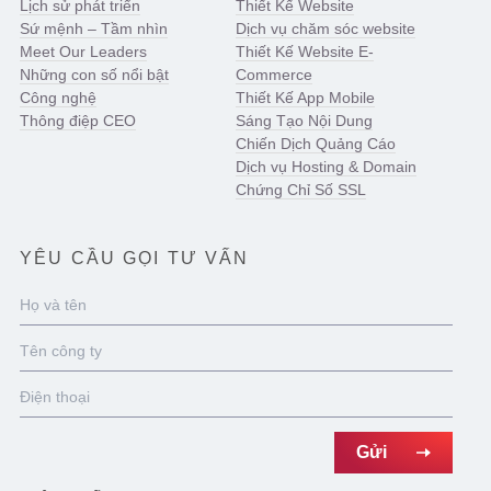
Lịch sử phát triển
Thiết Kế Website
Sứ mệnh – Tầm nhìn
Dịch vụ chăm sóc website
Meet Our Leaders
Thiết Kế Website E-
Những con số nổi bật
Commerce
Công nghệ
Thiết Kế App Mobile
Thông điệp CEO
Sáng Tạo Nội Dung
Chiến Dịch Quảng Cáo
Dịch vụ Hosting & Domain
Chứng Chỉ Số SSL
YÊU CẦU GỌI TƯ VẤN