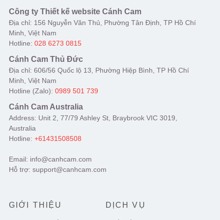
Công ty Thiết kế website Cánh Cam
Địa chỉ: 156 Nguyễn Văn Thủ, Phường Tân Định, TP Hồ Chí
Minh, Việt Nam
Hotline:
028 6273 0815
Cánh Cam Thủ Đức
Địa chỉ: 606/56 Quốc lộ 13, Phường Hiệp Bình, TP Hồ Chí
Minh, Việt Nam
Hotline (Zalo):
0989 501 739
Cánh Cam Australia
Address: Unit 2, 77/79 Ashley St, Braybrook VIC 3019,
Australia
Hotline:
+61431508508
Email: info@canhcam.com
Hỗ trợ: support@canhcam.com
GIỚI THIỆU
DỊCH VỤ