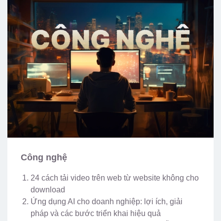
Công nghệ
24 cách tải video trên web từ website không cho
download
Ứng dụng AI cho doanh nghiệp: lợi ích, giải
pháp và các bước triển khai hiệu quả