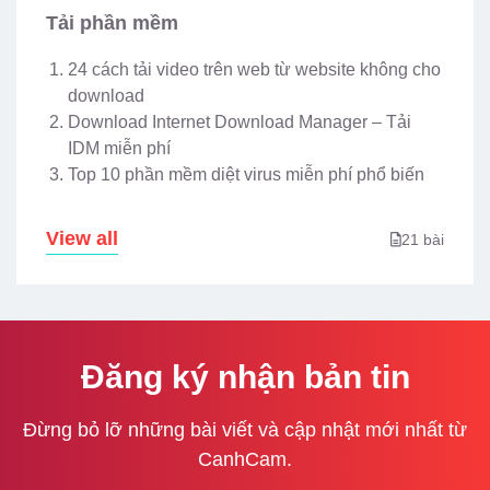
Tải phần mềm
24 cách tải video trên web từ website không cho
download
Download Internet Download Manager – Tải
IDM miễn phí
Top 10 phần mềm diệt virus miễn phí phổ biến
View all
21 bài
Đăng ký nhận bản tin
Đừng bỏ lỡ những bài viết và cập nhật mới nhất từ
CanhCam.