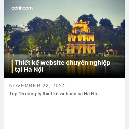
NOVEMBER 22, 2024
Top 15 công ty thiết kế website tại Hà Nội