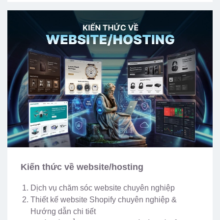
Kiến thức về website/hosting
Dịch vụ chăm sóc website chuyên nghiệp
Thiết kế website Shopify chuyên nghiệp &
Hướng dẫn chi tiết