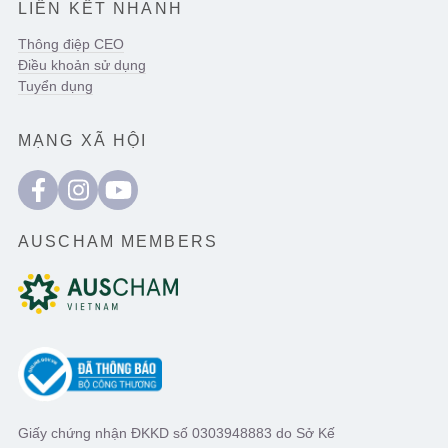
LIÊN KẾT NHANH
Thông điệp CEO
Điều khoản sử dụng
Tuyển dụng
MẠNG XÃ HỘI
AUSCHAM MEMBERS
Giấy chứng nhận ĐKKD số 0303948883 do Sở Kế