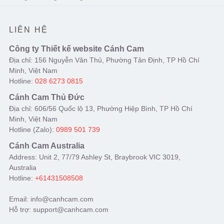
LIÊN HỆ
Công ty Thiết kế website Cánh Cam
Địa chỉ: 156 Nguyễn Văn Thủ, Phường Tân Định, TP Hồ Chí
Minh, Việt Nam
Hotline:
028 6273 0815
Cánh Cam Thủ Đức
Địa chỉ: 606/56 Quốc lộ 13, Phường Hiệp Bình, TP Hồ Chí
Minh, Việt Nam
Hotline (Zalo):
0989 501 739
Cánh Cam Australia
Address: Unit 2, 77/79 Ashley St, Braybrook VIC 3019,
Australia
Hotline:
+61431508508
Email: info@canhcam.com
Hỗ trợ: support@canhcam.com