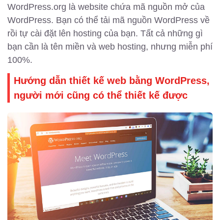
WordPress.org là website chứa mã nguồn mở của
WordPress. Bạn có thể tải mã nguồn WordPress về
rồi tự cài đặt lên hosting của bạn. Tất cả những gì
bạn cần là tên miền và web hosting, nhưng miễn phí
100%.
Hướng dẫn thiết kế web bằng WordPress,
người mới cũng có thể thiết kế được