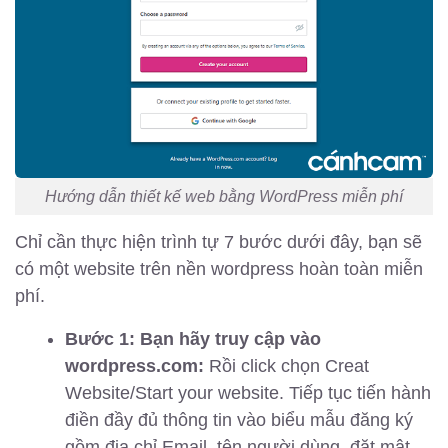
Hướng dẫn thiết kế web bằng WordPress miễn phí
Chỉ cần thực hiện trình tự 7 bước dưới đây, bạn sẽ
có một website trên nền wordpress hoàn toàn miễn
phí.
Bước 1: Bạn hãy truy cập vào
wordpress.com:
Rồi click chọn Creat
Website/Start your website. Tiếp tục tiến hành
điền đầy đủ thông tin vào biểu mẫu đăng ký
gồm địa chỉ Email, tên người dùng, đặt mật