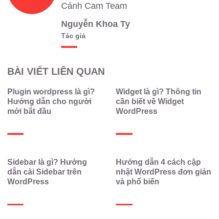
Cánh Cam Team
Nguyễn Khoa Ty
Tác giả
BÀI VIẾT LIÊN QUAN
Plugin wordpress là gì?
Widget là gì? Thông tin
Hướng dẫn cho người
cần biết về Widget
mới bắt đầu
WordPress
Sidebar là gì? Hướng
Hướng dẫn 4 cách cập
dẫn cài Sidebar trên
nhật WordPress đơn giản
WordPress
và phổ biến