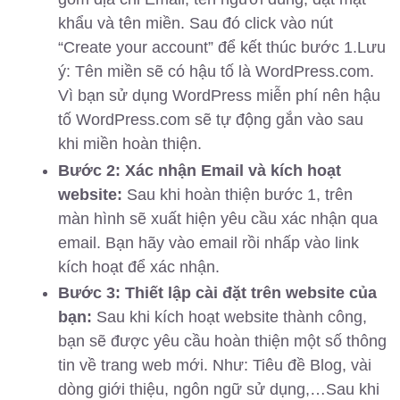
khẩu và tên miền. Sau đó click vào nút
“Create your account” để kết thúc bước 1.Lưu
ý: Tên miền sẽ có hậu tố là WordPress.com.
Vì bạn sử dụng WordPress miễn phí nên hậu
tố WordPress.com sẽ tự động gắn vào sau
khi miền hoàn thiện.
Bước 2: Xác nhận Email và kích hoạt
website:
Sau khi hoàn thiện bước 1, trên
màn hình sẽ xuất hiện yêu cầu xác nhận qua
email. Bạn hãy vào email rồi nhấp vào link
kích hoạt để xác nhận.
Bước 3: Thiết lập cài đặt trên website của
bạn:
Sau khi kích hoạt website thành công,
bạn sẽ được yêu cầu hoàn thiện một số thông
tin về trang web mới. Như: Tiêu đề Blog, vài
dòng giới thiệu, ngôn ngữ sử dụng,…Sau khi