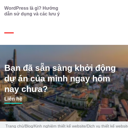
WordPress là gì? Hướng
dẫn sử dụng và các lưu ý
Bạn đã sẵn sàng khởi động
dự án của mình ngay hôm
nay chưa?
Liên hệ
Trang chủ
/
Blog
/
Kinh nghiệm thiết kế website
/
Dịch vụ thiết kế websi