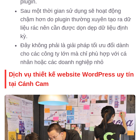
plugin.
Sau một thời gian sử dụng sẽ hoạt động
chậm hơn do plugin thường xuyên tạo ra dữ
liệu rác nên cần được dọn dẹp dữ liệu định
kỳ.
Đây không phải là giải pháp tối ưu đối dành
cho các công ty lớn mà chỉ phù hợp với cá
nhân hoặc các doanh nghiệp nhỏ
Dịch vụ thiết kế website WordPress
uy tín
tại Cánh Cam