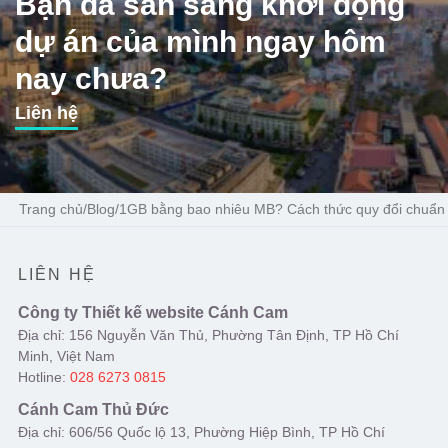
Bạn đã sẵn sàng khởi động
dự án của mình ngay hôm
nay chưa?
Liên hệ
Trang chủ
/
Blog
/
1GB bằng bao nhiêu MB? Cách thức quy đổi chuẩn
LIÊN HỆ
Công ty Thiết kế website Cánh Cam
Địa chỉ: 156 Nguyễn Văn Thủ, Phường Tân Định, TP Hồ Chí
Minh, Việt Nam
Hotline:
028 6273 0815
Cánh Cam Thủ Đức
Địa chỉ: 606/56 Quốc lộ 13, Phường Hiệp Bình, TP Hồ Chí