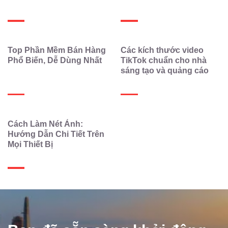
hiệu quả
Top Phần Mềm Bán Hàng
Các kích thước video
Phổ Biến, Dễ Dùng Nhất
TikTok chuẩn cho nhà
sáng tạo và quảng cáo
Cách Làm Nét Ảnh:
Hướng Dẫn Chi Tiết Trên
Mọi Thiết Bị