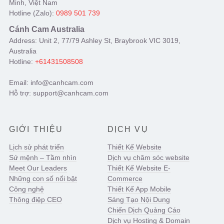
Minh, Việt Nam
Hotline (Zalo):
0989 501 739
Cánh Cam Australia
Address: Unit 2, 77/79 Ashley St, Braybrook VIC 3019,
Australia
Hotline:
+61431508508
Email: info@canhcam.com
Hỗ trợ: support@canhcam.com
GIỚI THIỆU
DỊCH VỤ
Lịch sử phát triển
Thiết Kế Website
Sứ mệnh – Tầm nhìn
Dịch vụ chăm sóc website
Meet Our Leaders
Thiết Kế Website E-
Những con số nổi bật
Commerce
Công nghệ
Thiết Kế App Mobile
Thông điệp CEO
Sáng Tạo Nội Dung
Chiến Dịch Quảng Cáo
Dịch vụ Hosting & Domain