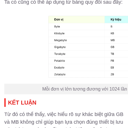
Ta có cũng có thể áp dụng từ bảng quy đổi sau đây:
Mỗi đơn vị lớn tương đương với 1024 lần 
KẾT LUẬN
Từ đó có thể thấy, việc hiểu rõ sự khác biệt giữa GB
và MB không chỉ giúp bạn lựa chọn đúng thiết bị lưu