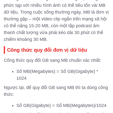
phức tạp với nhiều hình ảnh có thể tiêu tốn vài MB
dữ liệu. Trong cuộc sống thường ngày, MB là đơn vị
thường gặp – một video clip ngắn trên mạng xã hội
có thể nặng 15-20 MB, còn một tập podcast âm
thanh chất lượng vừa phải kéo dài 30 phút có thể
chiếm khoảng 30 MB.
Công thức quy đổi đơn vị dữ liệu
Công thức quy đổi GB sang MB chuẩn xác nhất:
Số MB(Megabytes) = Số GB(Gigabyte) *
1024
Ngược lại, để quy đổi GB sang MB thì ta dùng công
thức:
Số GB(Gigabyte) = Số MB(Megabytes)/1024