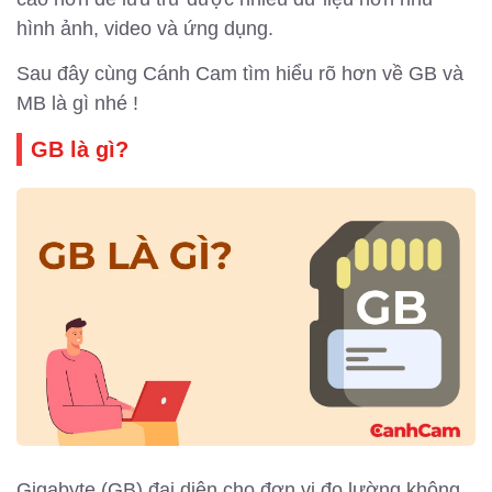
hình ảnh, video và ứng dụng.
Sau đây cùng Cánh Cam tìm hiểu rõ hơn về GB và
MB là gì nhé !
GB là gì?
Gigabyte (GB) đại diện cho đơn vị đo lường không