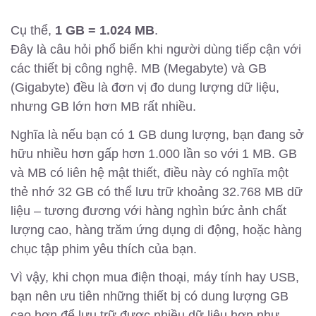
Cụ thể,
1 GB = 1.024 MB
.
Đây là câu hỏi phổ biến khi người dùng tiếp cận với
các thiết bị công nghệ. MB (Megabyte) và GB
(Gigabyte) đều là đơn vị đo dung lượng dữ liệu,
nhưng GB lớn hơn MB rất nhiều.
Nghĩa là nếu bạn có 1 GB dung lượng, bạn đang sở
hữu nhiều hơn gấp hơn 1.000 lần so với 1 MB. GB
và MB có liên hệ mật thiết, điều này có nghĩa một
thẻ nhớ 32 GB có thể lưu trữ khoảng 32.768 MB dữ
liệu – tương đương với hàng nghìn bức ảnh chất
lượng cao, hàng trăm ứng dụng di động, hoặc hàng
chục tập phim yêu thích của bạn.
Vì vậy, khi chọn mua điện thoại, máy tính hay USB,
bạn nên ưu tiên những thiết bị có dung lượng GB
cao hơn để lưu trữ được nhiều dữ liệu hơn như