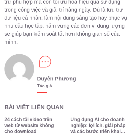
trữ phù hợp mà còn tối ưu hóa hiệu quả sử dụng
trong công việc và giải trí hàng ngày. Dù là lưu trữ
dữ liệu cá nhân, làm nội dung sáng tạo hay phục vụ
nhu cầu học tập, nắm vững các đơn vị dung lượng
sẽ giúp bạn kiểm soát tốt hơn không gian số của
mình.
Duyên Phương
Tác giả
BÀI VIẾT LIÊN QUAN
24 cách tải video trên
Ứng dụng AI cho doanh
web từ website không
nghiệp: lợi ích, giải pháp
cho download
và các bước triển khai