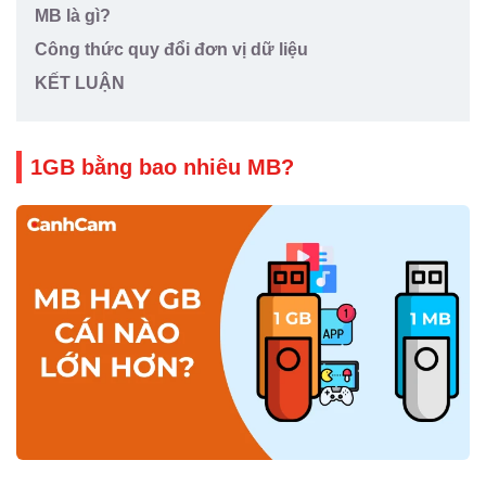
MB là gì?
Công thức quy đổi đơn vị dữ liệu
KẾT LUẬN
1GB bằng bao nhiêu MB?