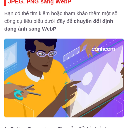
JPEG, PNG sang WebP
Bạn có thể tìm kiếm hoặc tham khảo thêm một số
công cụ tiêu biểu dưới đây để
chuyển đổi định
dạng ảnh sang WebP