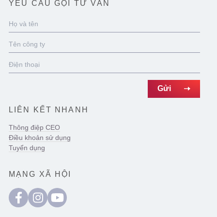
YÊU CẦU GỌI TƯ VẤN
LIÊN KẾT NHANH
Thông điệp CEO
Điều khoản sử dụng
Tuyển dụng
MẠNG XÃ HỘI