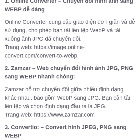
1. Online Converter – Chuyển đổi hình ảnh sang
WEBP dễ dàng
Online Converter cung cấp giao diện đơn giản và dễ
sử dụng, cho phép bạn tải lên tệp WebP và tải
xuống ảnh JPG đã chuyển đổi.
Trang web: https://image.online-
convert.com/convert-to-webp
2. Zamzar – Web chuyển đổi hình ảnh JPG, PNG
sang WEBP nhanh chóng:
Zamzar hỗ trợ chuyển đổi giữa nhiều định dạng
khác nhau, bao gồm WebP sang JPG. Bạn cần tải
lên tệp và chọn định dạng đầu ra là JPG.
Trang web: https://www.zamzar.com
3. Convertio: – Convert hình JPEG, PNG sang
WEBP