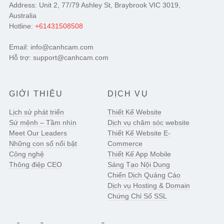
Address: Unit 2, 77/79 Ashley St, Braybrook VIC 3019,
Australia
Hotline:
+61431508508
Email: info@canhcam.com
Hỗ trợ: support@canhcam.com
GIỚI THIỆU
DỊCH VỤ
Lịch sử phát triển
Thiết Kế Website
Sứ mệnh – Tầm nhìn
Dịch vụ chăm sóc website
Meet Our Leaders
Thiết Kế Website E-
Những con số nổi bật
Commerce
Công nghệ
Thiết Kế App Mobile
Thông điệp CEO
Sáng Tạo Nội Dung
Chiến Dịch Quảng Cáo
Dịch vụ Hosting & Domain
Chứng Chỉ Số SSL