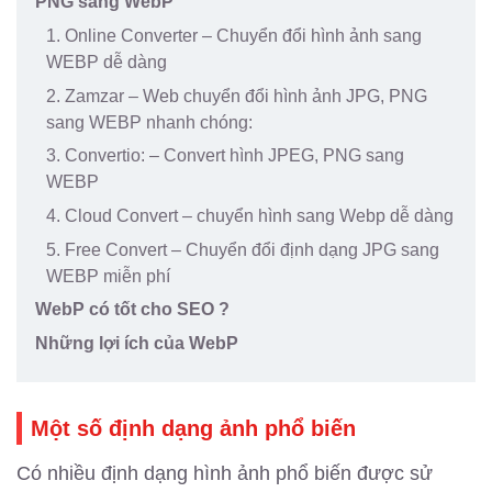
PNG sang WebP
1. Online Converter – Chuyển đổi hình ảnh sang
WEBP dễ dàng
2. Zamzar – Web chuyển đổi hình ảnh JPG, PNG
sang WEBP nhanh chóng:
3. Convertio: – Convert hình JPEG, PNG sang
WEBP
4. Cloud Convert – chuyển hình sang Webp dễ dàng
5. Free Convert – Chuyển đổi định dạng JPG sang
WEBP miễn phí
WebP có tốt cho SEO ?
Những lợi ích của WebP
Một số định dạng ảnh phổ biến
Có nhiều định dạng hình ảnh phổ biến được sử