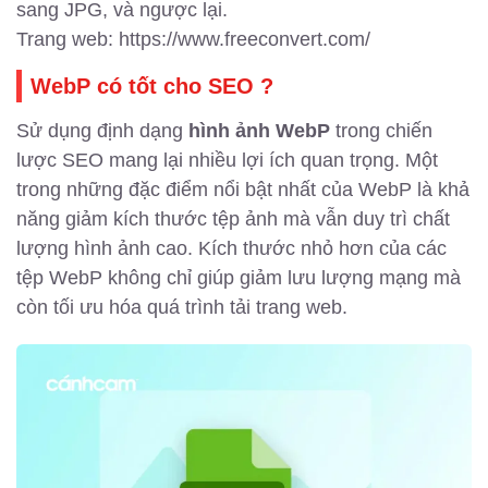
sang JPG, và ngược lại.
Trang web: https://www.freeconvert.com/
WebP có tốt cho SEO ?
Sử dụng định dạng
hình ảnh WebP
trong chiến
lược SEO mang lại nhiều lợi ích quan trọng. Một
trong những đặc điểm nổi bật nhất của WebP là khả
năng giảm kích thước tệp ảnh mà vẫn duy trì chất
lượng hình ảnh cao. Kích thước nhỏ hơn của các
tệp WebP không chỉ giúp giảm lưu lượng mạng mà
còn tối ưu hóa quá trình tải trang web.