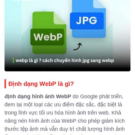
Định dạng WebP là gì?
định dạng hình ảnh WebP
do Google phát triển,
đem lại một loạt các ưu điểm đặc sắc, đặc biệt là
trong lĩnh vực tối ưu hóa hình ảnh trên web. Khả
năng nén hình ảnh của WebP cho phép giảm kích
thước tệp ảnh mà vẫn duy trì chất lượng hình ảnh