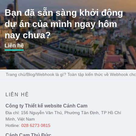
Bạn đã sẵn sàng khởi động
dự án của mình ngay hôm
nay chưa?
Liên hệ
Trang chủ
/
Blog
/
Webhook là gì? Toàn tập kiến thức về Webhook cho
LIÊN HỆ
Công ty Thiết kế website Cánh Cam
Địa chỉ: 156 Nguyễn Văn Thủ, Phường Tân Định, TP Hồ Chí
Minh, Việt Nam
Hotline:
028 6273 0815
Cánh Cam Thủ Đức