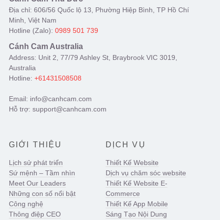
Địa chỉ: 606/56 Quốc lộ 13, Phường Hiệp Bình, TP Hồ Chí
Minh, Việt Nam
Hotline (Zalo):
0989 501 739
Cánh Cam Australia
Address: Unit 2, 77/79 Ashley St, Braybrook VIC 3019,
Australia
Hotline:
+61431508508
Email: info@canhcam.com
Hỗ trợ: support@canhcam.com
GIỚI THIỆU
DỊCH VỤ
Lịch sử phát triển
Thiết Kế Website
Sứ mệnh – Tầm nhìn
Dịch vụ chăm sóc website
Meet Our Leaders
Thiết Kế Website E-
Những con số nổi bật
Commerce
Công nghệ
Thiết Kế App Mobile
Thông điệp CEO
Sáng Tạo Nội Dung