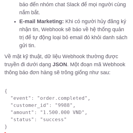
báo đến nhóm chat Slack để mọi người cùng
nắm bắt.
E-mail Marketing:
Khi có người hủy đăng ký
nhận tin, Webhook sẽ báo về hệ thống quản
trị để tự động loại bỏ email đó khỏi danh sách
gửi tin.
Về mặt kỹ thuật, dữ liệu Webhook thường được
truyền đi dưới dạng
JSON
. Một đoạn mã Webhook
thông báo đơn hàng sẽ trông giống như sau:
{

  "event": "order.completed",

  "customer_id": "9988",

  "amount": "1.500.000 VND",

  "status": "success"
