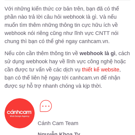
Với những kiến thức cơ bản trên, bạn đã có thể
phần nào trả lời câu hỏi webhook là gì. Và nếu
muốn tìm thêm những thông tin cực hữu ích về
webhook nói riêng cũng như lĩnh vực CNTT nói
chung thì bạn có thể ghé ngay canhcam.vn.
Nếu còn cần thêm thông tin về
webhook là gì
, cách
sử dụng webhook hay về lĩnh vực công nghệ hoặc
cần được tư vấn về các dịch vụ
thiết kế website
,
bạn có thể liên hệ ngay tới canhcam.vn để nhận
được sự hỗ trợ nhanh chóng và kịp thời.
Cánh Cam Team
Nguyễn Khoa Ty