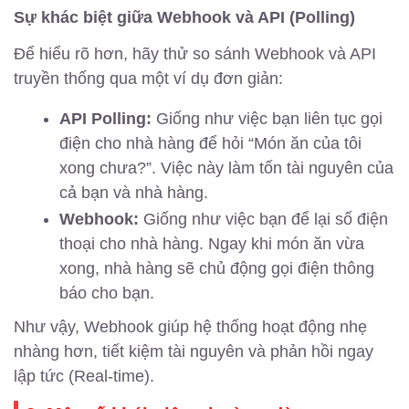
Sự khác biệt giữa Webhook và API (Polling)
Để hiểu rõ hơn, hãy thử so sánh Webhook và API
truyền thống qua một ví dụ đơn giản:
API Polling:
Giống như việc bạn liên tục gọi
điện cho nhà hàng để hỏi “Món ăn của tôi
xong chưa?”. Việc này làm tốn tài nguyên của
cả bạn và nhà hàng.
Webhook:
Giống như việc bạn để lại số điện
thoại cho nhà hàng. Ngay khi món ăn vừa
xong, nhà hàng sẽ chủ động gọi điện thông
báo cho bạn.
Như vậy, Webhook giúp hệ thống hoạt động nhẹ
nhàng hơn, tiết kiệm tài nguyên và phản hồi ngay
lập tức (Real-time).