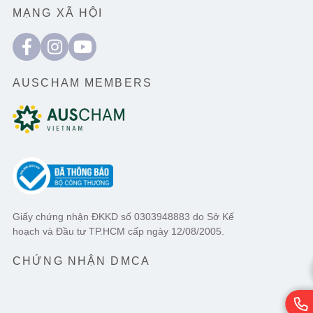
MẠNG XÃ HỘI
AUSCHAM MEMBERS
Giấy chứng nhận ĐKKD số 0303948883 do Sở Kế
hoạch và Đầu tư TP.HCM cấp ngày 12/08/2005.
CHỨNG NHẬN DMCA