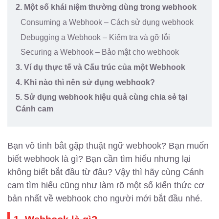
2. Một số khái niệm thường dùng trong webhook
Consuming a Webhook – Cách sử dụng webhook
Debugging a Webhook – Kiểm tra và gỡ lỗi
Securing a Webhook – Bảo mật cho webhook
3. Ví dụ thực tế và Cấu trúc của một Webhook
4. Khi nào thì nên sử dụng webhook?
5. Sử dụng webhook hiệu quả cùng chia sẻ tại
Cánh cam
Bạn vô tình bắt gặp thuật ngữ webhook? Bạn muốn
biết webhook là gì? Bạn cần tìm hiểu nhưng lại
không biết bắt đầu từ đâu? Vậy thì hãy cùng Cánh
cam tìm hiểu cũng như làm rõ một số kiến thức cơ
bản nhất về webhook cho người mới bắt đầu nhé.