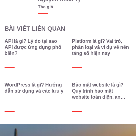
Tác giả
BÀI VIẾT LIÊN QUAN
API là gì? Lý do tại sao
Platform là gì? Vai trò,
API được ứng dụng phổ
phân loại và ví dụ về nền
biến?
tảng số hiện nay
WordPress là gì? Hướng
Bảo mật website là gì?
dẫn sử dụng và các lưu ý
Quy trình bảo mật
website toàn diện, an
toàn