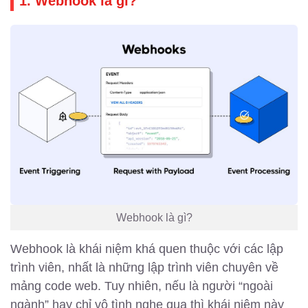
1. Webhook là gì?
Webhook là gì?
Webhook là khái niệm khá quen thuộc với các lập
trình viên, nhất là những lập trình viên chuyên về
mảng code web. Tuy nhiên, nếu là người “ngoài
ngành” hay chỉ vô tình nghe qua thì khái niệm này