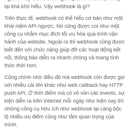
lại khá khó hiểu. Vậy webhook là gì?
Trên thực tế, webhook có thể hiểu cơ bản như một
khái niệm API ngược. Nó cũng được coi như một
công cụ nhằm mục đích tối ưu hóa quá trình vận
hành của website. Ngoài ra thì webhook cũng được
biết đến với chức năng giúp đỡ các hoạt động kết
nối, thông báo diễn ra nhanh chóng và mang tính
thức thời hơn.
Cũng chính nhờ điều đó mà webhook còn được gọi
với nhiều cái tên khác như web callback hay HTTP
push API. Ở thời điểm mà có vô vàn các events, sự
kiện diễn ra trên Internet mỗi ngày như hiện nay thì
những công cụ hữu ích như webhook lại càng bộc
lộ nhiều ưu điểm cũng như tầm quan trọng của
mình.