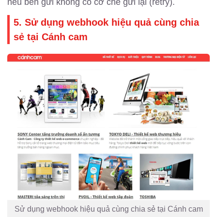
nếu bên gửi không có cơ chế gửi lại (retry).
5. Sử dụng webhook hiệu quả cùng chia
sẻ tại Cánh cam
Sử dụng webhook hiệu quả cùng chia sẻ tại Cánh cam