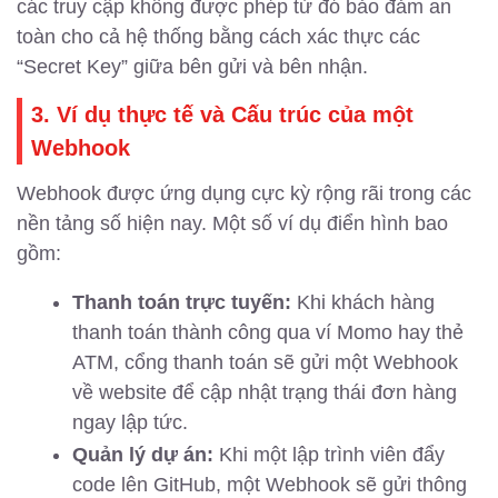
các truy cập không được phép từ đó bảo đảm an
toàn cho cả hệ thống bằng cách xác thực các
“Secret Key” giữa bên gửi và bên nhận.
3. Ví dụ thực tế và Cấu trúc của một
Webhook
Webhook được ứng dụng cực kỳ rộng rãi trong các
nền tảng số hiện nay. Một số ví dụ điển hình bao
gồm:
Thanh toán trực tuyến:
Khi khách hàng
thanh toán thành công qua ví Momo hay thẻ
ATM, cổng thanh toán sẽ gửi một Webhook
về website để cập nhật trạng thái đơn hàng
ngay lập tức.
Quản lý dự án:
Khi một lập trình viên đẩy
code lên GitHub, một Webhook sẽ gửi thông