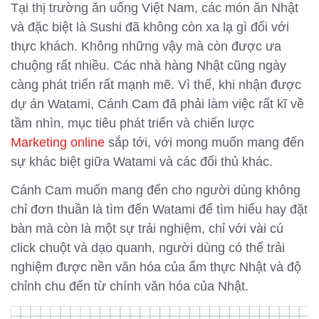
Tại thị trường ăn uống Việt Nam, các món ăn Nhật
và đặc biệt là Sushi đã không còn xa lạ gì đối với
thực khách. Không những vậy mà còn được ưa
chuộng rất nhiều. Các nhà hàng Nhật cũng ngày
càng phát triển rất mạnh mẽ. Vì thế, khi nhận được
dự án Watami, Cánh Cam đã phải làm việc rất kĩ về
tầm nhìn, mục tiêu phát triển và chiến lược
Marketing online
sắp tới, với mong muốn mang đến
sự khác biệt giữa Watami và các đối thủ khác.
Cánh Cam muốn mang đến cho người dùng không
chỉ đơn thuần là tìm đến Watami để tìm hiểu hay đặt
bàn mà còn là một sự trải nghiệm, chỉ với vài cú
click chuột và dạo quanh, người dùng có thể trải
nghiệm được nền văn hóa của ẩm thực Nhật và độ
chỉnh chu đến từ chính văn hóa của Nhật.