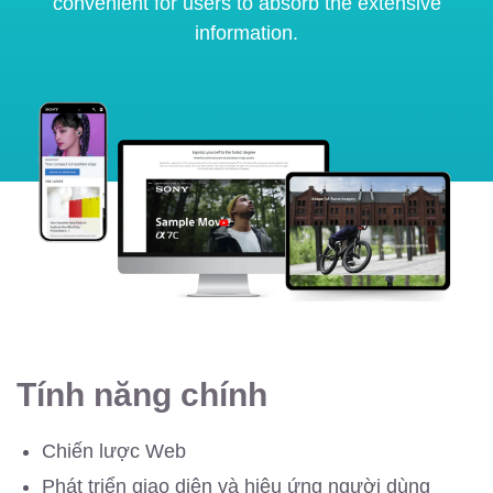
convenient for users to absorb the extensive
information.
Tính năng chính
Chiến lược Web
Phát triển giao diện và hiệu ứng người dùng