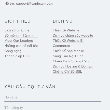
Hỗ trợ: support@canhcam.com
GIỚI THIỆU
DỊCH VỤ
Lịch sử phát triển
Thiết Kế Website
Sứ mệnh – Tầm nhìn
Dịch vụ chăm sóc website
Meet Our Leaders
Thiết Kế Website E-
Những con số nổi bật
Commerce
Công nghệ
Thiết Kế App Mobile
Thông điệp CEO
Sáng Tạo Nội Dung
Chiến Dịch Quảng Cáo
Dịch vụ Hosting & Domain
Chứng Chỉ Số SSL
YÊU CẦU GỌI TƯ VẤN