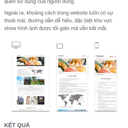
quen sử dụng của người dùng.
Ngoài ra, khoảng cách trong website luôn có sự
thoải mái, đường dẫn dễ hiểu, đặc biệt khu vực
show hình ảnh được tối giản mà vẫn bắt mắt.
KẾT QUẢ