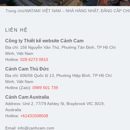
Trang chủ
/
WATAMI VIỆT NAM – NHÀ HÀNG NHẬT, ĐẲNG CẤP CH
LIÊN HỆ
Công ty Thiết kế website Cánh Cam
Địa chỉ: 156 Nguyễn Văn Thủ, Phường Tân Định, TP Hồ Chí
Minh, Việt Nam
Hotline:
028 6273 0815
Cánh Cam Thủ Đức
Địa chỉ: 606/56 Quốc lộ 13, Phường Hiệp Bình, TP Hồ Chí
Minh, Việt Nam
Hotline (Zalo):
0989 501 739
Cánh Cam Australia
Address: Unit 2, 77/79 Ashley St, Braybrook VIC 3019,
Australia
Hotline:
+61431508508
Email: info@canhcam.com