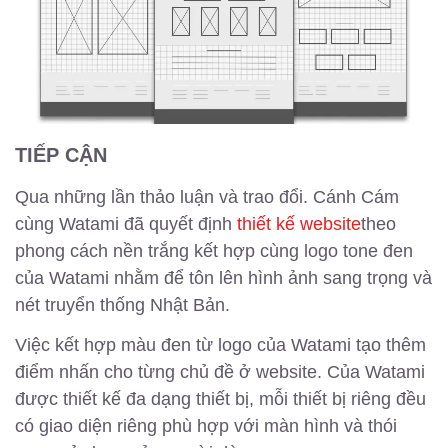
TIẾP CẬN
Qua những lần thảo luận và trao đổi. Cánh Cám
cùng Watami đã quyết định
thiết kế website
theo
phong cách nền trắng kết hợp cùng logo tone đen
của Watami nhằm để tôn lên hình ảnh sang trọng và
nét truyển thống Nhật Bản.
Việc kết hợp màu đen từ logo của Watami tạo thêm
điểm nhấn cho từng chủ đề ở website. Của Watami
được thiết kế đa dạng thiết bị, mỗi thiết bị riêng đều
có giao diện riêng phù hợp với màn hình và thói