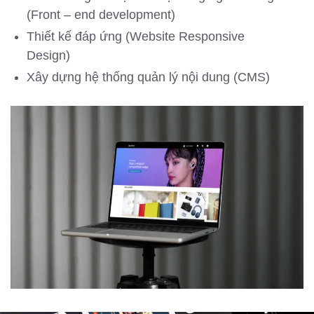
(Front – end development)
Thiết kế đáp ứng (Website Responsive
Design)
Xây dựng hệ thống quản lý nội dung (CMS)