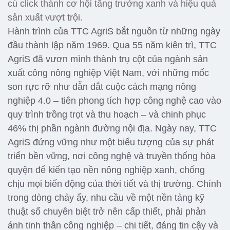
cú click thành cơ hội tăng trưởng xanh và hiệu quả
sản xuất vượt trội.
Hành trình của TTC AgriS bắt nguồn từ những ngày
đầu thành lập năm 1969. Qua 55 năm kiên trì, TTC
AgriS đã vươn mình thành trụ cột của ngành sản
xuất công nông nghiệp Việt Nam, với những mốc
son rực rỡ như dẫn dắt cuộc cách mạng nông
nghiệp 4.0 – tiên phong tích hợp công nghệ cao vào
quy trình trồng trọt và thu hoạch – và chinh phục
46% thị phần ngành đường nội địa. Ngày nay, TTC
AgriS đứng vững như một biểu tượng của sự phát
triển bền vững, nơi công nghệ và truyền thống hòa
quyện để kiến tạo nền nông nghiệp xanh, chống
chịu mọi biến động của thời tiết và thị trường.
Chính
trong dòng chảy ấy, nhu cầu về một nền tảng kỹ
thuật số chuyên biệt trở nên cấp thiết, phải phản
ánh tinh thần công nghiệp – chi tiết, đáng tin cậy và