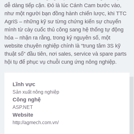
dễ dàng tiếp cận. Đó là lúc Cánh Cam bước vào,
như một người bạn đồng hành chiến lược, khi TTC
AgriS – những kỹ sư từng chứng kiến sự chuyển
mình từ cày cuốc thủ công sang hệ thống tự động
hóa – nhận ra rằng, trong kỷ nguyên số, một
website chuyên nghiệp chính là “trung tâm 3S kỹ
thuật số” đầu tiên, nơi sales, service và spare parts
hội tụ để phục vụ chuỗi cung ứng nông nghiệp.
Lĩnh vực
Sản xuất nông nghiệp
Công nghệ
ASP.NET
Website
http://agmech.com.vn/