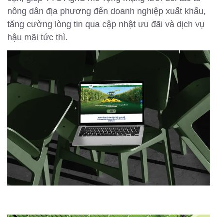
nông dân địa phương đến doanh nghiệp xuất khẩu,
tăng cường lòng tin qua cập nhật ưu đãi và dịch vụ
hậu mãi tức thì.