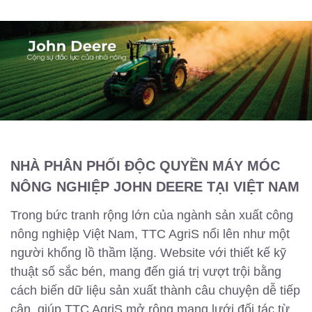
NHÀ PHÂN PHỐI ĐỘC QUYỀN MÁY MÓC
NÔNG NGHIỆP JOHN DEERE TẠI VIỆT NAM
Trong bức tranh rộng lớn của ngành sản xuất công
nông nghiệp Việt Nam, TTC AgriS nổi lên như một
người khổng lồ thầm lặng. Website với thiết kế kỹ
thuật số sắc bén, mang đến giá trị vượt trội bằng
cách biến dữ liệu sản xuất thành câu chuyện dễ tiếp
cận, giúp TTC AgriS mở rộng mạng lưới đối tác từ