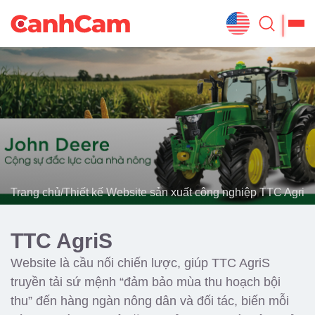
Trang Chủ
Giới Thiệu
Thiết Kế Website
Đã Thiết Kế
Trang chủ
/
Thiết kế Website sản xuất công nghiệp TTC AgriS
Dịch Vụ
Quy Trình
TTC AgriS
Blog
Website là cầu nối chiến lược, giúp TTC AgriS
truyền tải sứ mệnh “đảm bảo mùa thu hoạch bội
thu” đến hàng ngàn nông dân và đối tác, biến mỗi