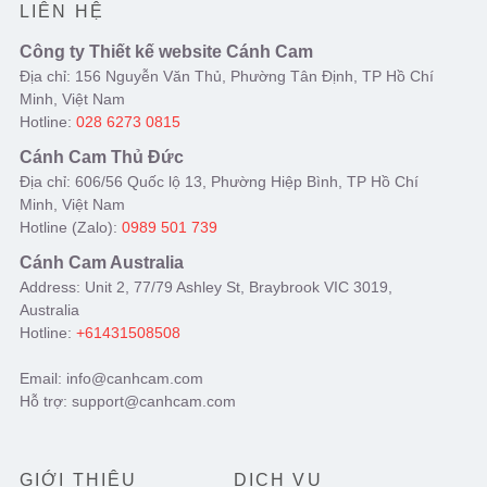
LIÊN HỆ
Công ty Thiết kế website Cánh Cam
Địa chỉ: 156 Nguyễn Văn Thủ, Phường Tân Định, TP Hồ Chí
Minh, Việt Nam
Hotline:
028 6273 0815
Cánh Cam Thủ Đức
Địa chỉ: 606/56 Quốc lộ 13, Phường Hiệp Bình, TP Hồ Chí
Minh, Việt Nam
Hotline (Zalo):
0989 501 739
Cánh Cam Australia
Address: Unit 2, 77/79 Ashley St, Braybrook VIC 3019,
Australia
Hotline:
+61431508508
Email: info@canhcam.com
Hỗ trợ: support@canhcam.com
GIỚI THIỆU
DỊCH VỤ