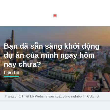
Bạn đã sẵn sàng khởi động
dự án của mình ngay hôm
nay chưa?
Liên hệ
Trang chủ
/
Thiết kế Website sản xuất công nghiệp TTC AgriS