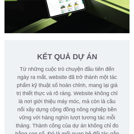
KẾT QUẢ DỰ ÁN
Từ những cuộc trò chuyện đầu tiên đến
ngày ra mắt, website đã trở thành một tác
phẩm kỹ thuật số hoàn chỉnh, mang lại giá
trị thiết thực và rõ ràng. Website không chỉ
là nơi giới thiệu máy móc, mà còn là cầu
nối xây dựng cộng đồng nông nghiệp bền
vững với hàng nghìn lượt tương tác mỗi
tháng. Thành công của dự án không chỉ đo
bằng con số. Đó là mối quan hệ đối tác gắn