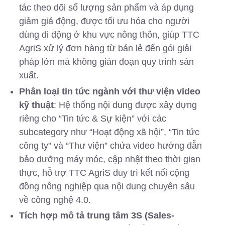
tác theo dõi số lượng sản phẩm và áp dụng
giảm giá động, được tối ưu hóa cho người
dùng di động ở khu vực nông thôn, giúp TTC
AgriS xử lý đơn hàng từ bán lẻ đến gói giải
pháp lớn mà không gián đoạn quy trình sản
xuất.
Phân loại tin tức ngành với thư viện video
kỹ thuật
: Hệ thống nội dung được xây dựng
riêng cho “Tin tức & Sự kiện” với các
subcategory như “Hoạt động xã hội”, “Tin tức
công ty” và “Thư viện” chứa video hướng dẫn
bảo dưỡng máy móc, cập nhật theo thời gian
thực, hỗ trợ TTC AgriS duy trì kết nối cộng
đồng nông nghiệp qua nội dung chuyên sâu
về công nghệ 4.0.
Tích hợp mô tả trung tâm 3S (Sales-