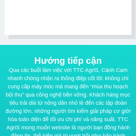
Hướng tiếp cận
Qua các buổi làm việc với TTC AgriS, Cánh Cam
nhanh chóng nhận ra thông điệp cốt lõi: không chỉ
cung cấp máy móc mà mang đến “mùa thu hoạch
bội thu” qua công nghệ bền vững. Khách hàng mục
tiêu trải dài từ nông dân nhỏ lẻ đến các tập đoàn
đường lớn, những người tìm kiếm giải pháp cơ giới
hóa toàn diện để tối ưu chi phí và năng suất. TTC
AgriS mong muốn website là người bạn đồng hành
đáng tin, thể hiện giá trị vượt trội như bảo hành