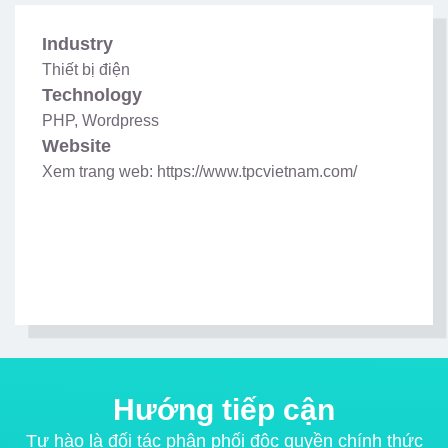
Industry
Thiết bị điện
Technology
PHP, Wordpress
Website
Xem trang web: https://www.tpcvietnam.com/
Hướng tiếp cận
Tự hào là đối tác phân phối độc quyền chính thức