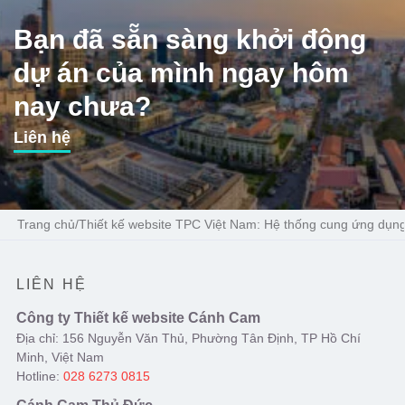
Bạn đã sẵn sàng khởi động
dự án của mình ngay hôm
nay chưa?
Liên hệ
Trang chủ
/
Thiết kế website TPC Việt Nam: Hệ thống cung ứng dụng
LIÊN HỆ
Công ty Thiết kế website Cánh Cam
Địa chỉ: 156 Nguyễn Văn Thủ, Phường Tân Định, TP Hồ Chí
Minh, Việt Nam
Hotline:
028 6273 0815