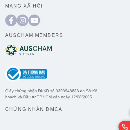
MẠNG XÃ HỘI
AUSCHAM MEMBERS
Giấy chứng nhận ĐKKD số 0303948883 do Sở Kế
hoạch và Đầu tư TP.HCM cấp ngày 12/08/2005.
CHỨNG NHẬN DMCA