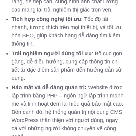
ràng, dễ tiếp cận, cùng hình ảnh chất lượng
cao mang lại trải nghiệm thị giác trọn vẹn.
Tích hợp công nghệ tối ưu
: Tốc độ tải
nhanh, tương thích trên mọi thiết bị, và tối ưu
hóa SEO, giúp khách hàng dễ dàng tìm kiếm
thông tin.
Trải nghiệm người dùng tối ưu
: Bố cục gọn
gàng, dễ điều hướng, cung cấp thông tin chi
tiết từ đặc điểm sản phẩm đến hướng dẫn sử
dụng.
Bảo mật và dễ dàng quản trị:
Website được
lập trình bằng PHP – ngôn ngữ lập trình mạnh
mẽ và linh hoạt đem lại hiệu quả bảo mật cao.
Bên cạnh đó, hệ thống quản trị nội dung CMS
WordPress thân thiện với người dùng, ngay
cả với những người không chuyên về công