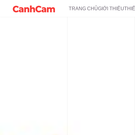
TRANG CHỦ
GIỚI THIỆU
THI