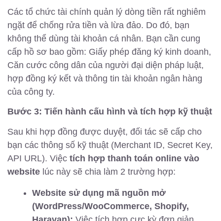
Các tổ chức tài chính quản lý dòng tiền rất nghiêm
ngặt để chống rửa tiền và lừa đảo. Do đó, bạn
không thể dùng tài khoản cá nhân. Bạn cần cung
cấp hồ sơ bao gồm: Giấy phép đăng ký kinh doanh,
Căn cước công dân của người đại diện pháp luật,
hợp đồng ký kết và thông tin tài khoản ngân hàng
của công ty.
Bước 3: Tiến hành cấu hình và tích hợp kỹ thuật
Sau khi hợp đồng được duyệt, đối tác sẽ cấp cho
bạn các thông số kỹ thuật (Merchant ID, Secret Key,
API URL). Việc
tích hợp thanh toán online vào
website
lúc này sẽ chia làm 2 trường hợp:
Website sử dụng mã nguồn mở
(WordPress/WooCommerce, Shopify,
Haravan):
Việc tích hợp cực kỳ đơn giản.