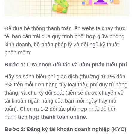
Để đưa hệ thống thanh toán lên website chạy thực
tế, bạn cần trải qua quy trình phối hợp giữa phòng
kinh doanh, bộ phận pháp lý và đội ngũ kỹ thuật
phần mềm:
Bước 1: Lựa chọn đối tác và đàm phán biểu phí
Hãy so sánh biểu phí giao dịch (thường từ 1% đến
3% trên mỗi đơn hàng tùy loại thẻ), phí duy trì hàng
tháng, và chu kỳ đối soát (tiền sẽ được chuyển về
tài khoản ngân hàng của bạn mỗi ngày hay mỗi
tuần). Chọn ra 1-2 đối tác phù hợp nhất để tiến
hành
tích hợp thanh toán online
.
Bước 2: Đăng ký tài khoản doanh nghiệp (KYC)