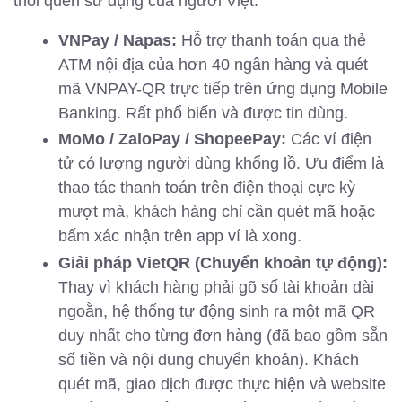
thói quen sử dụng của người Việt:
VNPay / Napas:
Hỗ trợ thanh toán qua thẻ
ATM nội địa của hơn 40 ngân hàng và quét
mã VNPAY-QR trực tiếp trên ứng dụng Mobile
Banking. Rất phổ biến và được tin dùng.
MoMo / ZaloPay / ShopeePay:
Các ví điện
tử có lượng người dùng khổng lồ. Ưu điểm là
thao tác thanh toán trên điện thoại cực kỳ
mượt mà, khách hàng chỉ cần quét mã hoặc
bấm xác nhận trên app ví là xong.
Giải pháp VietQR (Chuyển khoản tự động):
Thay vì khách hàng phải gõ số tài khoản dài
ngoằn, hệ thống tự động sinh ra một mã QR
duy nhất cho từng đơn hàng (đã bao gồm sẵn
số tiền và nội dung chuyển khoản). Khách
quét mã, giao dịch được thực hiện và website