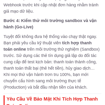
Webhook trước khi cập nhật đơn hàng nhằm tránh
giả mạo dữ liệu.
Bước 4: Kiểm thử môi trường sandbox và vận
hành (Go-Live)
Tuyệt đối không đưa hệ thống vào chạy thật ngay.
Bạn phải yêu cầu kỹ thuật viên
tích hợp thanh
toán online
trên môi trường thử nghiệm (Sandbox)
trước. Sử dụng các thẻ tín dụng giả lập do đối tác
cung cấp để test kịch bản: thanh toán thành công,
thanh toán thất bại (thẻ hết tiền), hủy giao dịch…
Khi mọi thứ vận hành trơn tru 100%, bạn mới
chuyển cấu hình sang môi trường thực tế
(Production) và bắt đầu nhận tiền của khách.
Yêu Cầu Về Bảo Mật Khi Tích Hợp Thanh