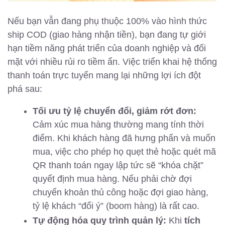
Nếu bạn vẫn đang phụ thuộc 100% vào hình thức
ship COD (giao hàng nhận tiền), bạn đang tự giới
hạn tiềm năng phát triển của doanh nghiệp và đối
mặt với nhiều rủi ro tiềm ẩn. Việc triển khai hệ thống
thanh toán trực tuyến mang lại những lợi ích đột
phá sau:
Tối ưu tỷ lệ chuyển đổi, giảm rớt đơn:
Cảm xúc mua hàng thường mang tính thời
điểm. Khi khách hàng đã hưng phấn và muốn
mua, việc cho phép họ quẹt thẻ hoặc quét mã
QR thanh toán ngay lập tức sẽ “khóa chặt”
quyết định mua hàng. Nếu phải chờ đợi
chuyển khoản thủ công hoặc đợi giao hàng,
tỷ lệ khách “đổi ý” (boom hàng) là rất cao.
Tự động hóa quy trình quản lý:
Khi
tích