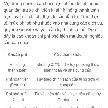
Một trong những câu hỏi được nhiều doanh nghiệp
quan tâm trước khi triển khai hệ thống thanh toán
trực tuyến là chi phí thực tế cần đầu tư. Trên thực
tế, mức phí sẽ phụ thuộc vào nhà cung cấp dịch vụ,
quy mô website và yêu cầu kỹ thuật cụ thể. Dưới
đây là các khoản chi phí phổ biến mà doanh nghiệp
cần cân nhắc:
Khoản phí
Mức tham khảo
Phí cổng
Khoảng 0,7% – 3% tùy phương thức
thanh toán
thanh toán và nhà cung cấp
Phí hoàn tiền
Tùy theo chính sách của từng đơn vị
(Refund)
cung cấp
Phí phát triển
Từ vài triệu đến vài chục triệu đồng tùy
kỹ thuật
độ phức tạp