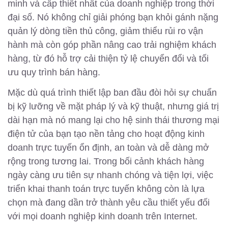
minh và cấp thiết nhất của doanh nghiệp trong thời
đại số. Nó không chỉ giải phóng bạn khỏi gánh nặng
quản lý dòng tiền thủ công, giảm thiểu rủi ro vận
hành mà còn góp phần nâng cao trải nghiệm khách
hàng, từ đó hỗ trợ cải thiện tỷ lệ chuyển đổi và tối
ưu quy trình bán hàng.
Mặc dù quá trình thiết lập ban đầu đòi hỏi sự chuẩn
bị kỹ lưỡng về mặt pháp lý và kỹ thuật, nhưng giá trị
dài hạn mà nó mang lại cho hệ sinh thái thương mại
điện tử của bạn tạo nền tảng cho hoạt động kinh
doanh trực tuyến ổn định, an toàn và dễ dàng mở
rộng trong tương lai. Trong bối cảnh khách hàng
ngày càng ưu tiên sự nhanh chóng và tiện lợi, việc
triển khai thanh toán trực tuyến không còn là lựa
chọn mà đang dần trở thành yêu cầu thiết yếu đối
với mọi doanh nghiệp kinh doanh trên Internet.