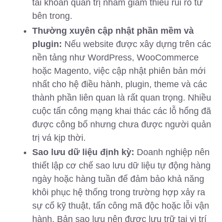
tài khoản quản trị nhằm giảm thiểu rủi ro từ
bên trong.
Thường xuyên cập nhật phần mềm và
plugin:
Nếu website được xây dựng trên các
nền tảng như WordPress, WooCommerce
hoặc Magento, việc cập nhật phiên bản mới
nhất cho hệ điều hành, plugin, theme và các
thành phần liên quan là rất quan trọng. Nhiều
cuộc tấn công mạng khai thác các lỗ hổng đã
được công bố nhưng chưa được người quản
trị vá kịp thời.
Sao lưu dữ liệu định kỳ:
Doanh nghiệp nên
thiết lập cơ chế sao lưu dữ liệu tự động hàng
ngày hoặc hàng tuần để đảm bảo khả năng
khôi phục hệ thống trong trường hợp xảy ra
sự cố kỹ thuật, tấn công mã độc hoặc lỗi vận
hành. Bản sao lưu nên được lưu trữ tại vị trí