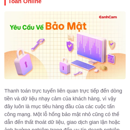
Toán Online
Thanh toán trực tuyến liên quan trực tiếp đến dòng
tiền và dữ liệu nhạy cảm của khách hàng, vì vậy
đây luôn là mục tiêu hàng đầu của các cuộc tấn
công mạng. Một lỗ hổng bảo mật nhỏ cũng có thể
dẫn đến thất thoát dữ liệu, giao dịch gian lận hoặc
ảnh hưởng nghiêm trọng đến uy tín doanh nghiệp.