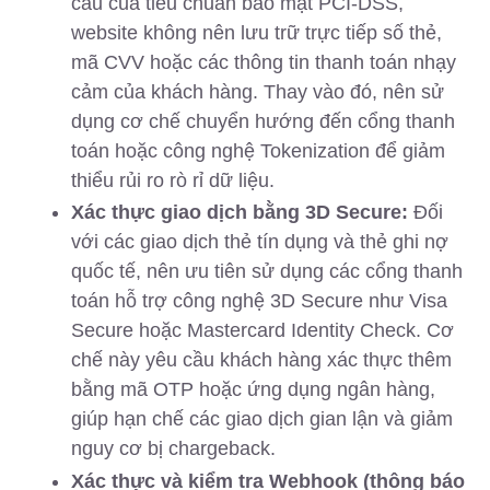
cầu của tiêu chuẩn bảo mật PCI-DSS,
website không nên lưu trữ trực tiếp số thẻ,
mã CVV hoặc các thông tin thanh toán nhạy
cảm của khách hàng. Thay vào đó, nên sử
dụng cơ chế chuyển hướng đến cổng thanh
toán hoặc công nghệ Tokenization để giảm
thiểu rủi ro rò rỉ dữ liệu.
Xác thực giao dịch bằng 3D Secure:
Đối
với các giao dịch thẻ tín dụng và thẻ ghi nợ
quốc tế, nên ưu tiên sử dụng các cổng thanh
toán hỗ trợ công nghệ 3D Secure như Visa
Secure hoặc Mastercard Identity Check. Cơ
chế này yêu cầu khách hàng xác thực thêm
bằng mã OTP hoặc ứng dụng ngân hàng,
giúp hạn chế các giao dịch gian lận và giảm
nguy cơ bị chargeback.
Xác thực và kiểm tra Webhook (thông báo