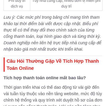
Phí duy trì
Tùy nhà cung cấp, nhiều đơn vị miễn phí
dịch vụ
duy trì
Lưu ý: Các mức phí trong bảng chỉ mang tính tham
khảo tại thời điểm bài viết được cập nhật. Biểu phí
thực tế có thể thay đổi theo chính sách của từng
cổng thanh toán, loại hình giao dịch và từng thời kỳ.
Doanh nghiệp nên liên hệ trực tiếp nhà cung cấp để
nhận báo giá mới nhất trước khi triển khai.
Câu Hỏi Thường Gặp Về Tích Hợp Thanh
Toán Online
Tích hợp thanh toán online mất bao lâu?
Thời gian triển khai có thể dao động từ vài giờ đến
vài tuần tùy thuộc vào nền tảng website, mức độ tùy
chỉnh hệ thống và quy trình xét duyệt hồ sơ của đơn