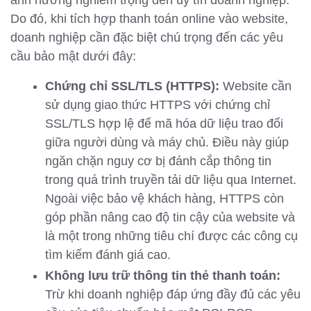
Do đó, khi tích hợp thanh toán online vào website,
doanh nghiệp cần đặc biệt chú trọng đến các yêu
cầu bảo mật dưới đây:
Chứng chỉ SSL/TLS (HTTPS):
Website cần
sử dụng giao thức HTTPS với chứng chỉ
SSL/TLS hợp lệ để mã hóa dữ liệu trao đổi
giữa người dùng và máy chủ. Điều này giúp
ngăn chặn nguy cơ bị đánh cắp thông tin
trong quá trình truyền tải dữ liệu qua Internet.
Ngoài việc bảo vệ khách hàng, HTTPS còn
góp phần nâng cao độ tin cậy của website và
là một trong những tiêu chí được các công cụ
tìm kiếm đánh giá cao.
Không lưu trữ thông tin thẻ thanh toán:
Trừ khi doanh nghiệp đáp ứng đầy đủ các yêu