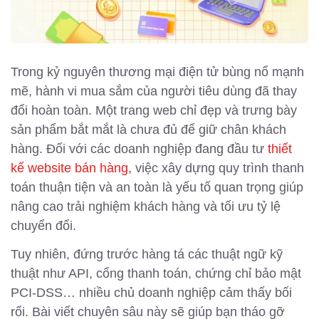
Trong kỷ nguyên thương mại điện tử bùng nổ mạnh
mẽ, hành vi mua sắm của người tiêu dùng đã thay
đổi hoàn toàn. Một trang web chỉ đẹp và trưng bày
sản phẩm bắt mắt là chưa đủ để giữ chân khách
hàng. Đối với các doanh nghiệp đang đầu tư
thiết
kế website bán hàng
, việc xây dựng quy trình thanh
toán thuận tiện và an toàn là yếu tố quan trọng giúp
nâng cao trải nghiệm khách hàng và tối ưu tỷ lệ
chuyển đổi.
Tuy nhiên, đứng trước hàng tá các thuật ngữ kỹ
thuật như API, cổng thanh toán, chứng chỉ bảo mật
PCI-DSS… nhiều chủ doanh nghiệp cảm thấy bối
rối. Bài viết chuyên sâu này sẽ giúp bạn tháo gỡ