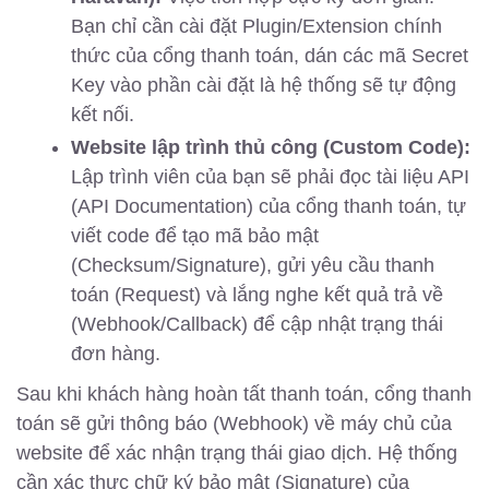
Bạn chỉ cần cài đặt Plugin/Extension chính
thức của cổng thanh toán, dán các mã Secret
Key vào phần cài đặt là hệ thống sẽ tự động
kết nối.
Website lập trình thủ công (Custom Code):
Lập trình viên của bạn sẽ phải đọc tài liệu API
(API Documentation) của cổng thanh toán, tự
viết code để tạo mã bảo mật
(Checksum/Signature), gửi yêu cầu thanh
toán (Request) và lắng nghe kết quả trả về
(Webhook/Callback) để cập nhật trạng thái
đơn hàng.
Sau khi khách hàng hoàn tất thanh toán, cổng thanh
toán sẽ gửi thông báo (Webhook) về máy chủ của
website để xác nhận trạng thái giao dịch. Hệ thống
cần xác thực chữ ký bảo mật (Signature) của