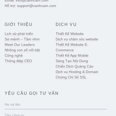
Email: info@canhcam.com
Hỗ trợ: support@canhcam.com
GIỚI THIỆU
DỊCH VỤ
Lịch sử phát triển
Thiết Kế Website
Sứ mệnh – Tầm nhìn
Dịch vụ chăm sóc website
Meet Our Leaders
Thiết Kế Website E-
Những con số nổi bật
Commerce
Công nghệ
Thiết Kế App Mobile
Thông điệp CEO
Sáng Tạo Nội Dung
Chiến Dịch Quảng Cáo
Dịch vụ Hosting & Domain
Chứng Chỉ Số SSL
YÊU CẦU GỌI TƯ VẤN