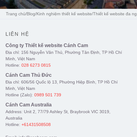
Trang chủ
/
Blog
/
Kinh nghiệm thiết kế website
/
Thiết kế website đa n
LIÊN HỆ
Công ty Thiết kế website Cánh Cam
Địa chỉ: 156 Nguyễn Văn Thủ, Phường Tân Định, TP Hồ Chí
Minh, Việt Nam
Hotline:
028 6273 0815
Cánh Cam Thủ Đức
Địa chỉ: 606/56 Quốc lộ 13, Phường Hiệp Bình, TP Hồ Chí
Minh, Việt Nam
Hotline (Zalo):
0989 501 739
Cánh Cam Australia
Address: Unit 2, 77/79 Ashley St, Braybrook VIC 3019,
Australia
Hotline:
+61431508508