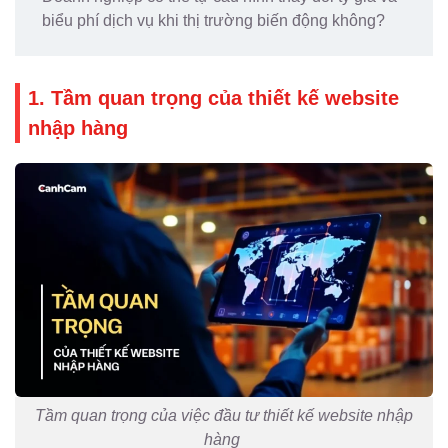
biểu phí dịch vụ khi thị trường biến động không?
1. Tầm quan trọng của thiết kế website
nhập hàng
Tầm quan trọng của việc đầu tư thiết kế website nhập
hàng