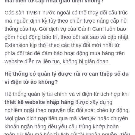
mại điện tử cập nhật giao diện không?
Các sàn TMĐT nước ngoài có thể thay đổi cấu trúc
mã nguồn định kỳ tùy theo chiến lược nâng cấp hệ
thống của họ. Gói dịch vụ của Cánh Cam luôn bao
gồm hoạt động bảo trì, theo dõi sát sao và cập nhật
Extension kịp thời theo các thay đổi mới nhất từ
phía đối tác để đảm bảo hoạt động mua hàng trên
website diễn ra liên tục, không bị gián đoạn.
Hệ thống có quản lý được rủi ro can thiệp số dư
ví điện tử ảo không?
Hệ thống quản lý tài chính và ví điện tử tích hợp khi
thiết kế website nhập hàng
được xây dựng
nghiêm ngặt theo nguyên tắc đối soát chéo tự động.
Mọi giao dịch nạp tiền qua mã VietQR hoặc chuyển
khoản ngân hàng đều yêu cầu trùng khớp hoàn
toàn dữ liệu mã hóa từ lịch sử tài khoản nguồn. Tiêu