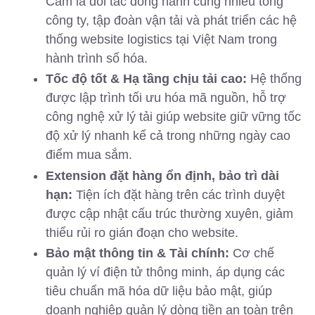
Cam là đối tác đồng hành cùng nhiều tổng
công ty, tập đoàn vận tải và phát triển các hệ
thống website logistics tại Việt Nam trong
hành trình số hóa.
Tốc độ tốt & Hạ tầng chịu tải cao:
Hệ thống
được lập trình tối ưu hóa mã nguồn, hỗ trợ
công nghệ xử lý tải giúp website giữ vững tốc
độ xử lý nhanh kể cả trong những ngày cao
điểm mua sắm.
Extension đặt hàng ổn định, bảo trì dài
hạn:
Tiện ích đặt hàng trên các trình duyệt
được cập nhật cấu trúc thường xuyên, giảm
thiểu rủi ro gián đoạn cho website.
Bảo mật thông tin & Tài chính:
Cơ chế
quản lý ví điện tử thông minh, áp dụng các
tiêu chuẩn mã hóa dữ liệu bảo mật, giúp
doanh nghiệp quản lý dòng tiền an toàn trên