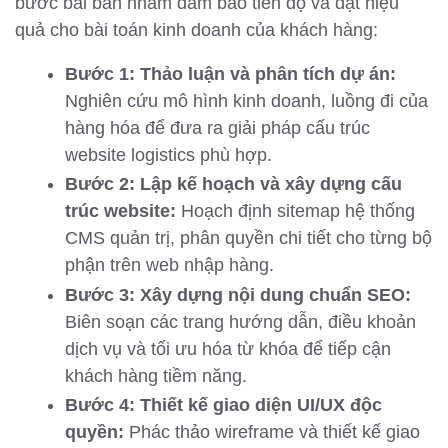
bước bài bản nhằm đảm bảo tiến độ và đạt hiệu
quả cho bài toán kinh doanh của khách hàng:
Bước 1: Thảo luận và phân tích dự án:
Nghiên cứu mô hình kinh doanh, luồng đi của
hàng hóa để đưa ra giải pháp cấu trúc
website logistics phù hợp.
Bước 2: Lập kế hoạch và xây dựng cấu
trúc website:
Hoạch định sitemap hệ thống
CMS quản trị, phân quyền chi tiết cho từng bộ
phận trên web nhập hàng.
Bước 3: Xây dựng nội dung chuẩn SEO:
Biên soạn các trang hướng dẫn, điều khoản
dịch vụ và tối ưu hóa từ khóa để tiếp cận
khách hàng tiềm năng.
Bước 4: Thiết kế giao diện UI/UX độc
quyền:
Phác thảo wireframe và thiết kế giao