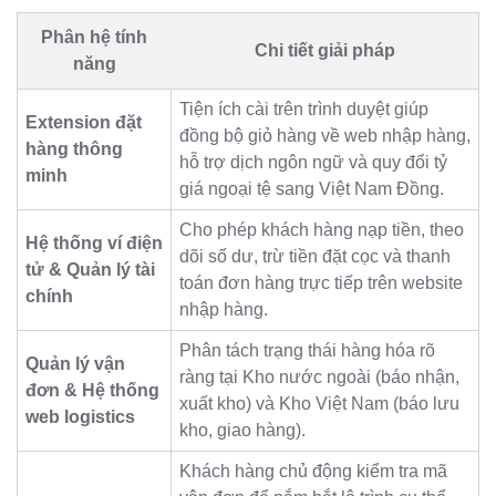
Phân hệ tính
Chi tiết giải pháp
năng
Tiện ích cài trên trình duyệt giúp
Extension đặt
đồng bộ giỏ hàng về web nhập hàng,
hàng thông
hỗ trợ dịch ngôn ngữ và quy đổi tỷ
minh
giá ngoại tệ sang Việt Nam Đồng.
Cho phép khách hàng nạp tiền, theo
Hệ thống ví điện
dõi số dư, trừ tiền đặt cọc và thanh
tử & Quản lý tài
toán đơn hàng trực tiếp trên website
chính
nhập hàng.
Phân tách trạng thái hàng hóa rõ
Quản lý vận
ràng tại Kho nước ngoài (báo nhận,
đơn & Hệ thống
xuất kho) và Kho Việt Nam (báo lưu
web logistics
kho, giao hàng).
Khách hàng chủ động kiểm tra mã