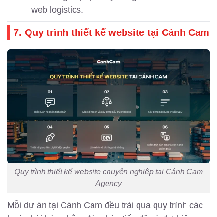
web logistics.
7. Quy trình thiết kế website tại Cánh Cam
Quy trình thiết kế website chuyên nghiệp tại Cánh Cam
Agency
Mỗi dự án tại Cánh Cam đều trải qua quy trình các