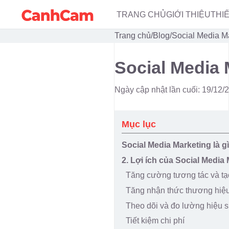
TRANG CHỦ
GIỚI THIỆU
THI
Trang chủ
/
Blog
/
Social Media Ma
Social Media 
Ngày cập nhật lần cuối: 19/12/
Mục lục
Social Media Marketing là g
2. Lợi ích của Social Media
Tăng cường tương tác và tạ
Tăng nhận thức thương hiệ
Theo dõi và đo lường hiệu s
Tiết kiệm chi phí