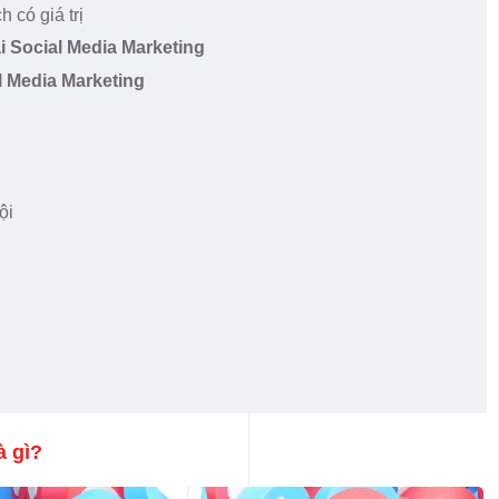
 có giá trị
ai Social Media Marketing
al Media Marketing
ội
à gì?