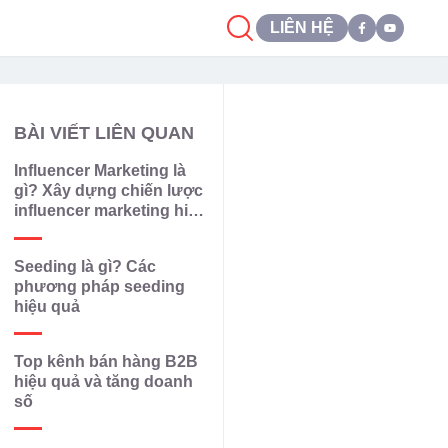
LIÊN HỆ
BÀI VIẾT LIÊN QUAN
Influencer Marketing là
gì? Xây dựng chiến lược
influencer marketing hiệu
quả
Seeding là gì? Các
phương pháp seeding
hiệu quả
Top kênh bán hàng B2B
hiệu quả và tăng doanh
số