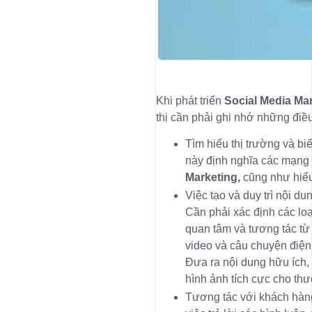
Khi phát triển
Social Media Ma
thị cần phải ghi nhớ những điề
Tìm hiểu thị trường và b
này định nghĩa các mạng 
Marketing,
cũng như hiểu
Việc tạo và duy trì nội du
Cần phải xác định các loạ
quan tâm và tương tác từ 
video và câu chuyện điện 
Đưa ra nội dung hữu ích, 
hình ảnh tích cực cho th
Tương tác với khách hàng