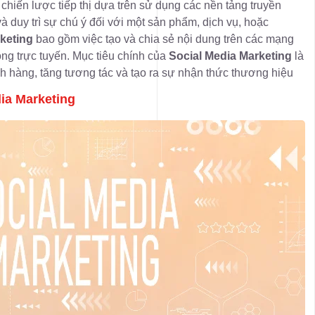
 chiến lược tiếp thị dựa trên sử dụng các nền tảng truyền
và duy trì sự chú ý đối với một sản phẩm, dịch vụ, hoặc
keting
bao gồm việc tạo và chia sẻ nội dung trên các mạng
ộng trực tuyến. Mục tiêu chính của
Social Media Marketing
là
h hàng, tăng tương tác và tạo ra sự nhận thức thương hiệu
dia Marketing