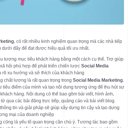
rketing
, có rất nhiều kinh nghiệm quan trọng mà các nhà tiếp
u dưới đây để đạt được hiệu quả tối ưu nhất.
iểu tượng mục tiêu khách hàng bằng một cách cụ thể. Trợ giúp
xã hội phù hợp để phát triển chiến lược
Social Media
 rõ xu hướng và sở thích của khách hàng
ng chất lượng là rất quan trọng trong
Social Media Marketing
.
i tiêu điểm của mình và tạo nội dung tương ứng để thu hút sự
khách hàng. Nội dung có thể bao gồm bài viết, hình ảnh,
tử qua các bài đăng trực tiếp, quảng cáo và bài viết blog.
thông tin và giải pháp sẽ giúp xây dựng tin cậy và tạo dựng
ương mại của doanh nghiệp
 cũng là yếu tố quan trọng cần chú ý. Tương tác bao gồm