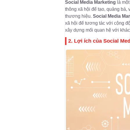
Social Media Marketing
là một
thông xã hội để tạo, quảng bá, 
thương hiệu.
Social Media Mar
xã hội để tương tác với cộng đ
xây dựng mối quan hệ với khác
2. Lợi ích của Social Me