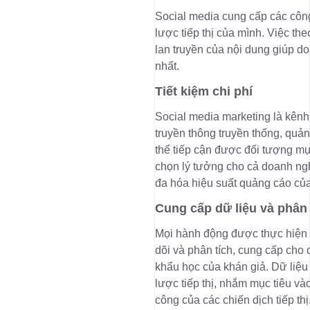
Social media cung cấp các côn
lược tiếp thị của mình. Việc th
lan truyền của nội dung giúp d
nhất.
Tiết kiệm chi phí
Social media marketing là kênh
truyền thông truyền thống, quản
thể tiếp cận được đối tượng mụ
chọn lý tưởng cho cả doanh nghi
đa hóa hiệu suất quảng cáo củ
Cung cấp dữ liệu và phân t
Mọi hành động được thực hiện t
dõi và phân tích, cung cấp cho d
khẩu học của khán giả. Dữ liệu
lược tiếp thị, nhắm mục tiêu v
công của các chiến dịch tiếp th