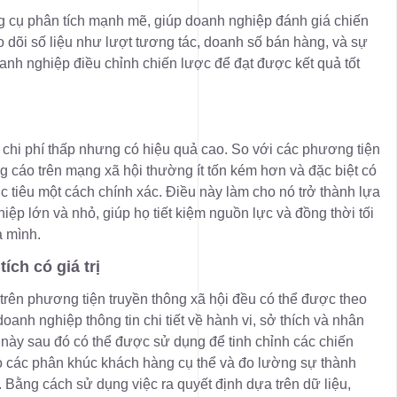
g cụ phân tích mạnh mẽ, giúp doanh nghiệp đánh giá chiến
eo dõi số liệu như lượt tương tác, doanh số bán hàng, và sự
oanh nghiệp điều chỉnh chiến lược để đạt được kết quả tốt
 chi phí thấp nhưng có hiệu quả cao. So với các phương tiện
g cáo trên mạng xã hội thường ít tốn kém hơn và đặc biệt có
c tiêu một cách chính xác. Điều này làm cho nó trở thành lựa
ệp lớn và nhỏ, giúp họ tiết kiệm nguồn lực và đồng thời tối
a mình.
ích có giá trị
rên phương tiện truyền thông xã hội đều có thể được theo
oanh nghiệp thông tin chi tiết về hành vi, sở thích và nhân
 này sau đó có thể được sử dụng để tinh chỉnh các chiến
ào các phân khúc khách hàng cụ thể và đo lường sự thành
ị. Bằng cách sử dụng việc ra quyết định dựa trên dữ liệu,