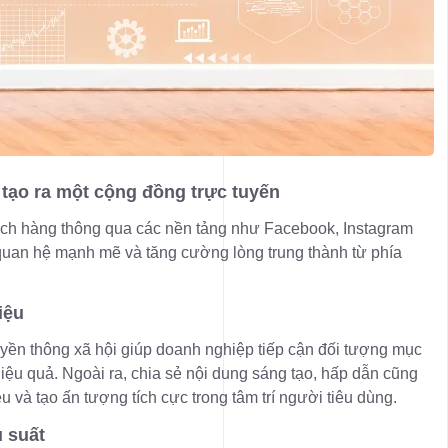
tạo ra một cộng đồng trực tuyến
hách hàng thông qua các nền tảng như Facebook, Instagram
quan hệ mạnh mẽ và tăng cường lòng trung thành từ phía
iệu
yền thông xã hội giúp doanh nghiệp tiếp cận đối tượng mục
iệu quả. Ngoài ra, chia sẻ nội dung sáng tạo, hấp dẫn cũng
u và tạo ấn tượng tích cực trong tâm trí người tiêu dùng.
u suất