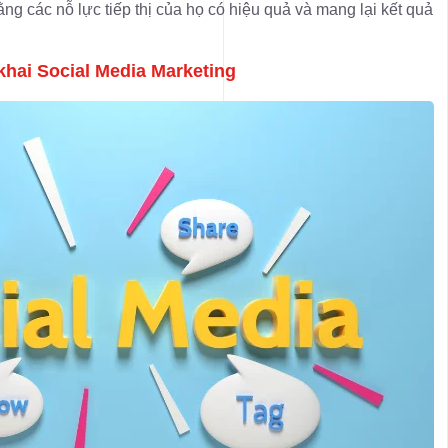
g các nỗ lực tiếp thị của họ có hiệu quả và mang lại kết quả
 khai Social Media Marketing