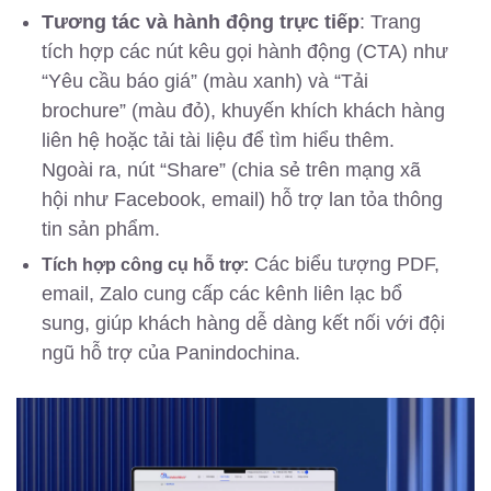
Tương tác và hành động trực tiếp
: Trang
tích hợp các nút kêu gọi hành động (CTA) như
“Yêu cầu báo giá” (màu xanh) và “Tải
brochure” (màu đỏ), khuyến khích khách hàng
liên hệ hoặc tải tài liệu để tìm hiểu thêm.
Ngoài ra, nút “Share” (chia sẻ trên mạng xã
hội như Facebook, email) hỗ trợ lan tỏa thông
tin sản phẩm.
Các biểu tượng PDF,
Tích hợp công cụ hỗ trợ:
email, Zalo cung cấp các kênh liên lạc bổ
sung, giúp khách hàng dễ dàng kết nối với đội
ngũ hỗ trợ của Panindochina.