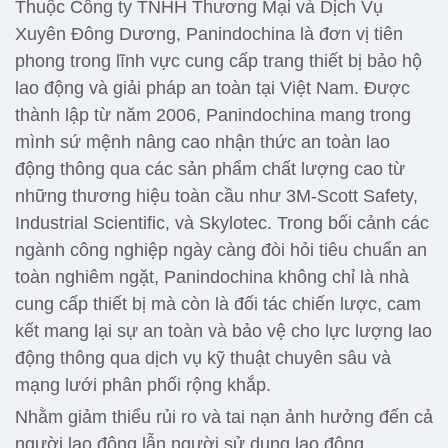
Thuộc Công ty TNHH Thương Mại và Dịch Vụ
Xuyên Đông Dương, Panindochina là đơn vị tiên
phong trong lĩnh vực cung cấp trang thiết bị bảo hộ
lao động và giải pháp an toàn tại Việt Nam. Được
thành lập từ năm 2006, Panindochina mang trong
mình sứ mệnh nâng cao nhận thức an toàn lao
động thông qua các sản phẩm chất lượng cao từ
những thương hiệu toàn cầu như 3M-Scott Safety,
Industrial Scientific, và Skylotec.
Trong bối cảnh các
ngành công nghiệp ngày càng đòi hỏi tiêu chuẩn an
toàn nghiêm ngặt, Panindochina không chỉ là nhà
cung cấp thiết bị mà còn là đối tác chiến lược, cam
kết mang lại sự an toàn và bảo vệ cho lực lượng lao
động thông qua dịch vụ kỹ thuật chuyên sâu và
mạng lưới phân phối rộng khắp.
Nhằm giảm thiểu rủi ro và tai nạn ảnh hưởng đến cả
người lao động lẫn người sử dụng lao động,