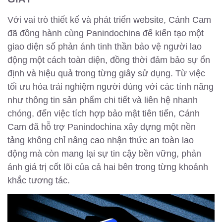
Với vai trò thiết kế và phát triển website, Cánh Cam
đã đồng hành cùng Panindochina để kiến tạo một
giao diện số phản ánh tinh thần bảo vệ người lao
động một cách toàn diện, đồng thời đảm bảo sự ổn
định và hiệu quả trong từng giây sử dụng. Từ việc
tối ưu hóa trải nghiệm người dùng với các tính năng
như thông tin sản phẩm chi tiết và liên hệ nhanh
chóng, đến việc tích hợp bảo mật tiên tiến, Cánh
Cam đã hỗ trợ Panindochina xây dựng một nền
tảng không chỉ nâng cao nhận thức an toàn lao
động mà còn mang lại sự tin cậy bền vững, phản
ánh giá trị cốt lõi của cả hai bên trong từng khoảnh
khắc tương tác.