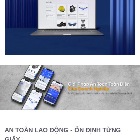
AN TOÀN LAO ĐỘNG - ỔN ĐỊNH TỪNG
GIÂY