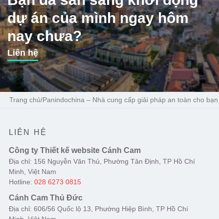
dự án của mình ngay hôm
nay chưa?
Liên hệ
Trang chủ
/
Panindochina – Nhà cung cấp giải pháp an toàn cho bạn
LIÊN HỆ
Công ty Thiết kế website Cánh Cam
Địa chỉ: 156 Nguyễn Văn Thủ, Phường Tân Định, TP Hồ Chí
Minh, Việt Nam
Hotline:
028 6273 0815
Cánh Cam Thủ Đức
Địa chỉ: 606/56 Quốc lộ 13, Phường Hiệp Bình, TP Hồ Chí
Minh, Việt Nam