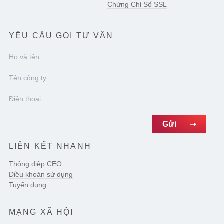
Chứng Chỉ Số SSL
YÊU CẦU GỌI TƯ VẤN
LIÊN KẾT NHANH
Thông điệp CEO
Điều khoản sử dụng
Tuyển dụng
MẠNG XÃ HỘI