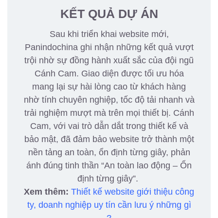
KẾT QUẢ DỰ ÁN
Sau khi triển khai website mới,
Panindochina ghi nhận những kết quả vượt
trội nhờ sự đồng hành xuất sắc của đội ngũ
Cánh Cam. Giao diện được tối ưu hóa
mang lại sự hài lòng cao từ khách hàng
nhờ tính chuyên nghiệp, tốc độ tải nhanh và
trải nghiệm mượt mà trên mọi thiết bị. Cánh
Cam, với vai trò dẫn dắt trong thiết kế và
bảo mật, đã đảm bảo website trở thành một
nền tảng an toàn, ổn định từng giây, phản
ánh đúng tinh thần “An toàn lao động – Ổn
định từng giây”.
Xem thêm:
Thiết kế website giới thiệu công
ty, doanh nghiệp uy tín cần lưu ý những gì