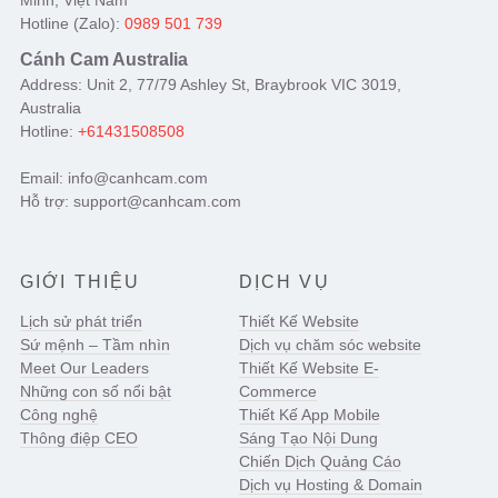
Hotline (Zalo):
0989 501 739
Cánh Cam Australia
Address: Unit 2, 77/79 Ashley St, Braybrook VIC 3019,
Australia
Hotline:
+61431508508
Email: info@canhcam.com
Hỗ trợ: support@canhcam.com
GIỚI THIỆU
DỊCH VỤ
Lịch sử phát triển
Thiết Kế Website
Sứ mệnh – Tầm nhìn
Dịch vụ chăm sóc website
Meet Our Leaders
Thiết Kế Website E-
Những con số nổi bật
Commerce
Công nghệ
Thiết Kế App Mobile
Thông điệp CEO
Sáng Tạo Nội Dung
Chiến Dịch Quảng Cáo
Dịch vụ Hosting & Domain