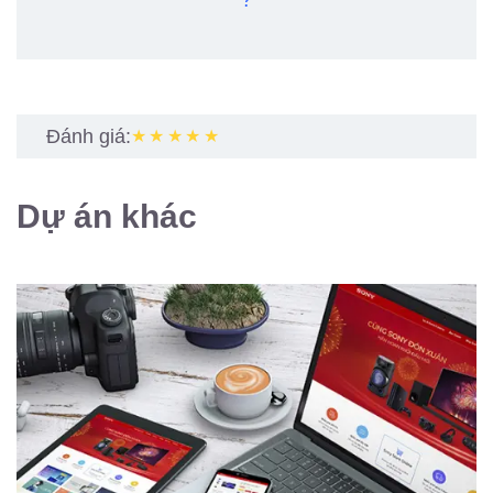
?
Đánh giá:
★★★★★
Dự án khác