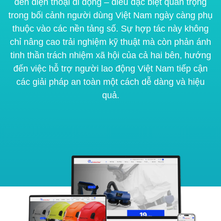
đến điện thoại di động – điều đặc biệt quan trọng
trong bối cảnh người dùng Việt Nam ngày càng phụ
thuộc vào các nền tảng số. Sự hợp tác này không
chỉ nâng cao trải nghiệm kỹ thuật mà còn phản ánh
tinh thần trách nhiệm xã hội của cả hai bên, hướng
đến việc hỗ trợ người lao động Việt Nam tiếp cận
các giải pháp an toàn một cách dễ dàng và hiệu
quả.