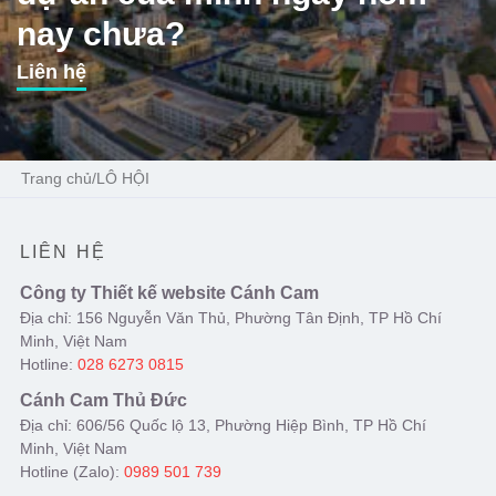
nay chưa?
Liên hệ
Trang chủ
/
LÔ HỘI
LIÊN HỆ
Công ty Thiết kế website Cánh Cam
Địa chỉ: 156 Nguyễn Văn Thủ, Phường Tân Định, TP Hồ Chí
Minh, Việt Nam
Hotline:
028 6273 0815
Cánh Cam Thủ Đức
Địa chỉ: 606/56 Quốc lộ 13, Phường Hiệp Bình, TP Hồ Chí
Minh, Việt Nam
Hotline (Zalo):
0989 501 739