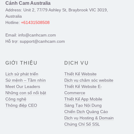
Cánh Cam Australia
Address: Unit 2, 77/79 Ashley St, Braybrook VIC 3019,
Australia
Hotline:
+61431508508
Email: info@canhcam.com
Hỗ trợ: support@canhcam.com
GIỚI THIỆU
DỊCH VỤ
Lịch sử phát triển
Thiết Kế Website
Sứ mệnh – Tầm nhìn
Dịch vụ chăm sóc website
Meet Our Leaders
Thiết Kế Website E-
Những con số nổi bật
Commerce
Công nghệ
Thiết Kế App Mobile
Thông điệp CEO
Sáng Tạo Nội Dung
Chiến Dịch Quảng Cáo
Dịch vụ Hosting & Domain
Chứng Chỉ Số SSL