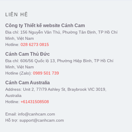
LIÊN HỆ
Công ty Thiết kế website Cánh Cam
Địa chỉ: 156 Nguyễn Văn Thủ, Phường Tân Định, TP Hồ Chí
Minh, Việt Nam
Hotline:
028 6273 0815
Cánh Cam Thủ Đức
Địa chỉ: 606/56 Quốc lộ 13, Phường Hiệp Bình, TP Hồ Chí
Minh, Việt Nam
Hotline (Zalo):
0989 501 739
Cánh Cam Australia
Address: Unit 2, 77/79 Ashley St, Braybrook VIC 3019,
Australia
Hotline:
+61431508508
Email: info@canhcam.com
Hỗ trợ: support@canhcam.com