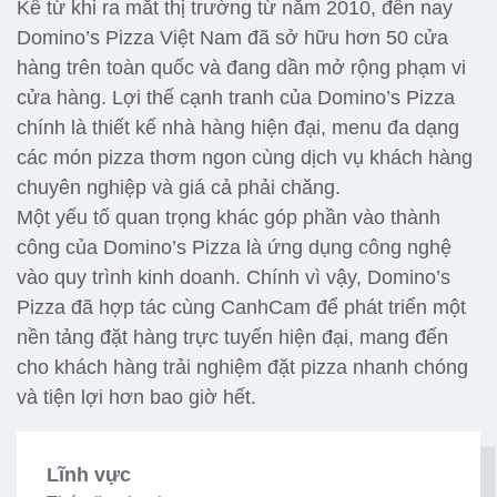
Kể từ khi ra mắt thị trường từ năm 2010, đến nay
Domino’s Pizza Việt Nam đã sở hữu hơn 50 cửa
hàng trên toàn quốc và đang dần mở rộng phạm vi
cửa hàng. Lợi thế cạnh tranh của Domino’s Pizza
chính là thiết kế nhà hàng hiện đại, menu đa dạng
các món pizza thơm ngon cùng dịch vụ khách hàng
chuyên nghiệp và giá cả phải chăng.
Một yếu tố quan trọng khác góp phần vào thành
công của Domino’s Pizza là ứng dụng công nghệ
vào quy trình kinh doanh. Chính vì vậy, Domino’s
Pizza đã hợp tác cùng CanhCam để phát triển một
nền tảng đặt hàng trực tuyến hiện đại, mang đến
cho khách hàng trải nghiệm đặt pizza nhanh chóng
và tiện lợi hơn bao giờ hết.
Lĩnh vực