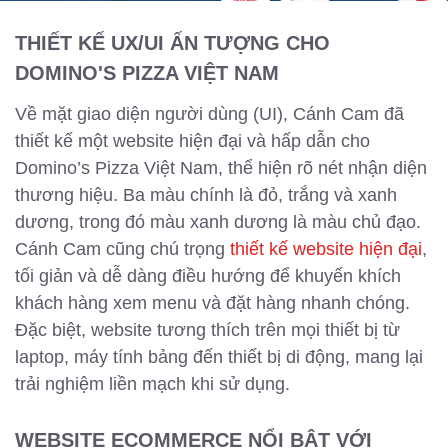
THIẾT KẾ UX/UI ẤN TƯỢNG CHO
DOMINO'S PIZZA VIỆT NAM
Về mặt giao diện người dùng (UI), Cánh Cam đã
thiết kế một website hiện đại và hấp dẫn cho
Domino’s Pizza Việt Nam, thể hiện rõ nét nhận diện
thương hiệu. Ba màu chính là đỏ, trắng và xanh
dương, trong đó màu xanh dương là màu chủ đạo.
Cánh Cam cũng chú trọng
thiết kế website hiện đại
,
tối giản và dễ dàng điều hướng để khuyến khích
khách hàng xem menu và đặt hàng nhanh chóng.
Đặc biệt, website tương thích trên mọi thiết bị từ
laptop, máy tính bảng đến thiết bị di động, mang lại
trải nghiệm liền mạch khi sử dụng.
WEBSITE ECOMMERCE NỔI BẬT VỚI