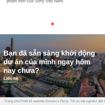
phẩm mới của Sony Việt Nam.
Bạn đã sẵn sàng khởi động
dự án của mình ngay hôm
nay chưa?
Liên hệ
Trang chủ
/
Thiết kế website Domino’s Pizza: Tối ưu trải nghiệm đặt 