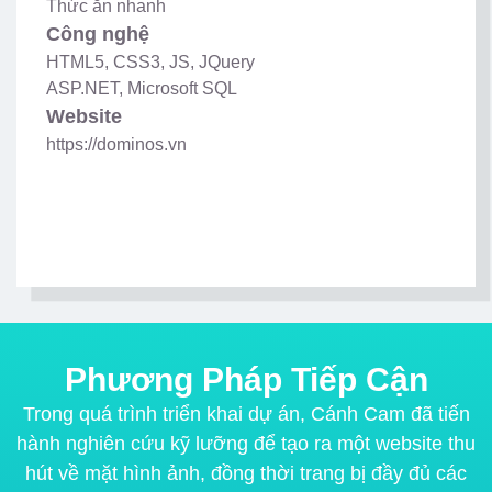
Thức ăn nhanh
Công nghệ
HTML5, CSS3, JS, JQuery
ASP.NET, Microsoft SQL
Website
https://dominos.vn
Phương Pháp Tiếp Cận
Trong quá trình triển khai dự án, Cánh Cam đã tiến
hành nghiên cứu kỹ lưỡng để tạo ra một website thu
hút về mặt hình ảnh, đồng thời trang bị đầy đủ các