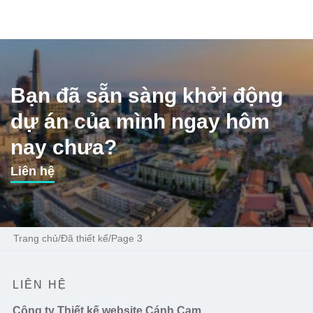
Bạn đã sẵn sàng khởi động
dự án của mình ngay hôm
nay chưa?
Liên hệ
Trang chủ
/
Đã thiết kế
/
Page 3
LIÊN HỆ
Công ty Thiết kế website Cánh Cam