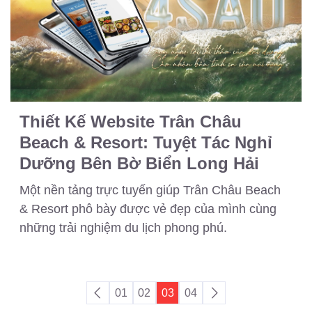
Thiết Kế Website Trân Châu
Beach & Resort: Tuyệt Tác Nghỉ
Dưỡng Bên Bờ Biển Long Hải
Một nền tảng trực tuyến giúp Trân Châu Beach
& Resort phô bày được vẻ đẹp của mình cùng
những trải nghiệm du lịch phong phú.
01
02
03
04