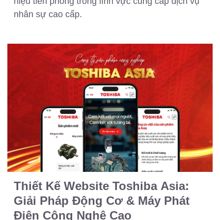
hiệu tiên phong trong lĩnh vực cung cấp dịch vụ
nhân sự cao cấp.
Thiết Kế Website Toshiba Asia:
Giải Pháp Động Cơ & Máy Phát
Điện Công Nghệ Cao