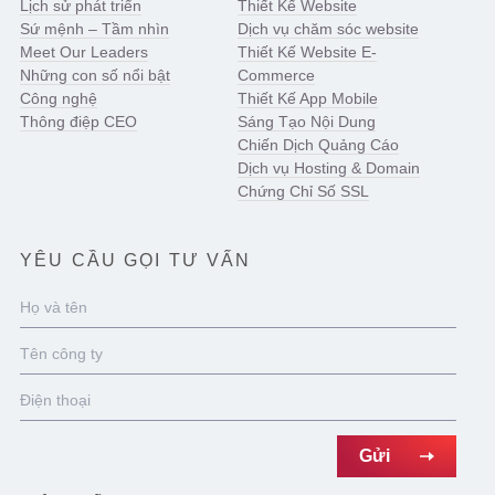
Lịch sử phát triển
Thiết Kế Website
Sứ mệnh – Tầm nhìn
Dịch vụ chăm sóc website
Meet Our Leaders
Thiết Kế Website E-
Những con số nổi bật
Commerce
Công nghệ
Thiết Kế App Mobile
Thông điệp CEO
Sáng Tạo Nội Dung
Chiến Dịch Quảng Cáo
Dịch vụ Hosting & Domain
Chứng Chỉ Số SSL
YÊU CẦU GỌI TƯ VẤN