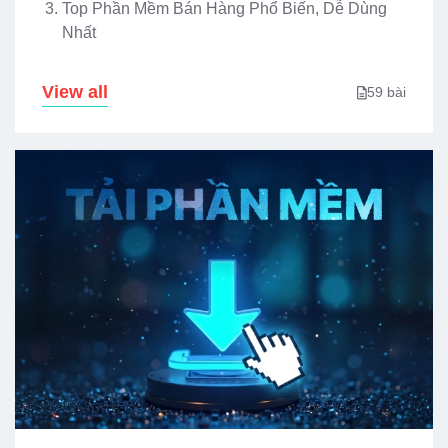
Top Phần Mềm Bán Hàng Phổ Biến, Dễ Dùng
Nhất
View all
59 bài