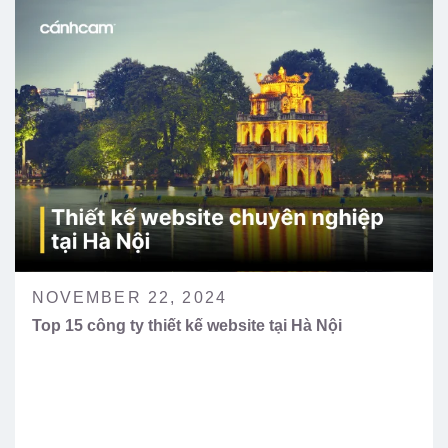
NOVEMBER 22, 2024
Top 15 công ty thiết kế website tại Hà Nội