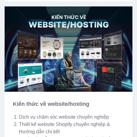
Kiến thức về website/hosting
Dịch vụ chăm sóc website chuyên nghiệp
Thiết kế website Shopify chuyên nghiệp &
Hướng dẫn chi tiết