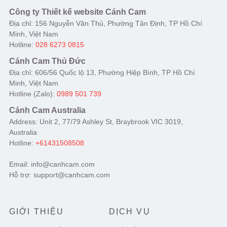
Công ty Thiết kế website Cánh Cam
Địa chỉ: 156 Nguyễn Văn Thủ, Phường Tân Định, TP Hồ Chí
Minh, Việt Nam
Hotline:
028 6273 0815
Cánh Cam Thủ Đức
Địa chỉ: 606/56 Quốc lộ 13, Phường Hiệp Bình, TP Hồ Chí
Minh, Việt Nam
Hotline (Zalo):
0989 501 739
Cánh Cam Australia
Address: Unit 2, 77/79 Ashley St, Braybrook VIC 3019,
Australia
Hotline:
+61431508508
Email: info@canhcam.com
Hỗ trợ: support@canhcam.com
GIỚI THIỆU
DỊCH VỤ