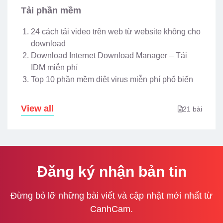
Tải phần mềm
24 cách tải video trên web từ website không cho
download
Download Internet Download Manager – Tải
IDM miễn phí
Top 10 phần mềm diệt virus miễn phí phổ biến
View all
21 bài
Đăng ký nhận bản tin
Đừng bỏ lỡ những bài viết và cập nhật mới nhất từ
CanhCam.