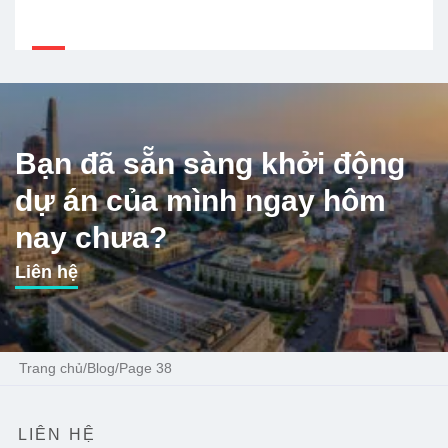
Bạn đã sẵn sàng khởi động
dự án của mình ngay hôm
nay chưa?
Liên hệ
Trang chủ
/
Blog
/
Page 38
LIÊN HỆ