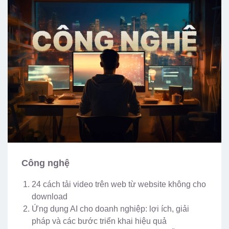
Công nghệ
24 cách tải video trên web từ website không cho
download
Ứng dụng AI cho doanh nghiệp: lợi ích, giải
pháp và các bước triển khai hiệu quả