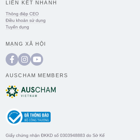
LIÊN KẾT NHANH
Thông điệp CEO
Điều khoản sử dụng
Tuyển dụng
MẠNG XÃ HỘI
AUSCHAM MEMBERS
Giấy chứng nhận ĐKKD số 0303948883 do Sở Kế