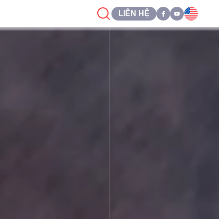
LIÊN HỆ