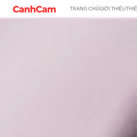
TRANG CHỦ
GIỚI THIỆU
THI