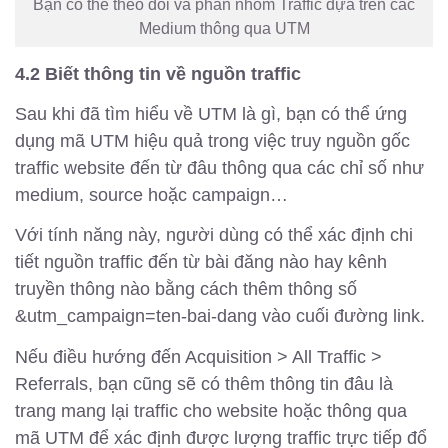
Bạn có thể theo dõi và phân nhóm Traffic dựa trên các
Medium thông qua UTM
4.2 Biết thông tin về nguồn traffic
Sau khi đã tìm hiểu về UTM là gì, bạn có thể ứng
dụng mã UTM hiệu quả trong việc truy nguồn gốc
traffic website đến từ đâu thông qua các chỉ số như
medium, source hoặc campaign…
Với tính năng này, người dùng có thể xác định chi
tiết nguồn traffic đến từ bài đăng nào hay kênh
truyền thông nào bằng cách thêm thông số
&utm_campaign=ten-bai-dang vào cuối đường link.
Nếu điều hướng đến Acquisition > All Traffic >
Referrals, bạn cũng sẽ có thêm thông tin đâu là
trang mang lại traffic cho website hoặc thông qua
mã UTM để xác định được lượng traffic trực tiếp đổ