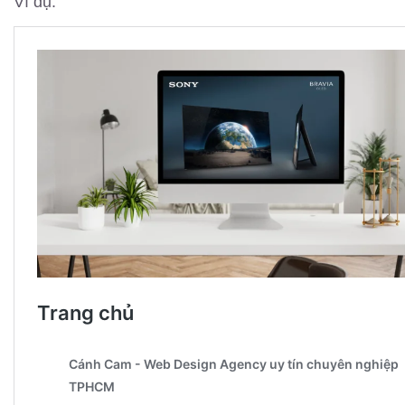
Ví dụ: