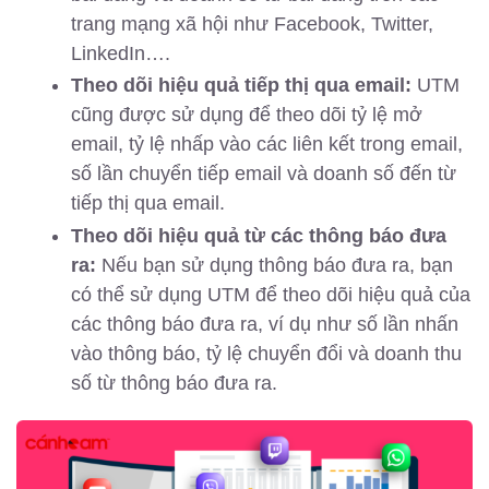
trang mạng xã hội như Facebook, Twitter,
LinkedIn….
Theo dõi hiệu quả tiếp thị qua email:
UTM
cũng được sử dụng để theo dõi tỷ lệ mở
email, tỷ lệ nhấp vào các liên kết trong email,
số lần chuyển tiếp email và doanh số đến từ
tiếp thị qua email.
Theo dõi hiệu quả từ các thông báo đưa
ra:
Nếu bạn sử dụng thông báo đưa ra, bạn
có thể sử dụng UTM để theo dõi hiệu quả của
các thông báo đưa ra, ví dụ như số lần nhấn
vào thông báo, tỷ lệ chuyển đổi và doanh thu
số từ thông báo đưa ra.