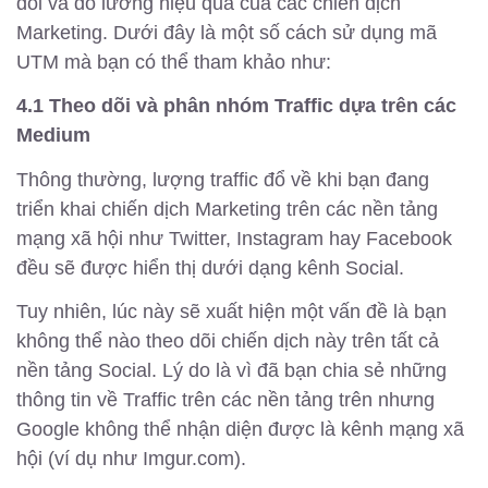
dõi và đo lường hiệu quả của các chiến dịch
Marketing. Dưới đây là một số cách sử dụng mã
UTM mà bạn có thể tham khảo như:
4.1 Theo dõi và phân nhóm Traffic dựa trên các
Medium
Thông thường, lượng traffic đổ về khi bạn đang
triển khai chiến dịch Marketing trên các nền tảng
mạng xã hội như Twitter, Instagram hay Facebook
đều sẽ được hiển thị dưới dạng kênh Social.
Tuy nhiên, lúc này sẽ xuất hiện một vấn đề là bạn
không thể nào theo dõi chiến dịch này trên tất cả
nền tảng Social. Lý do là vì đã bạn chia sẻ những
thông tin về Traffic trên các nền tảng trên nhưng
Google không thể nhận diện được là kênh mạng xã
hội (ví dụ như Imgur.com).