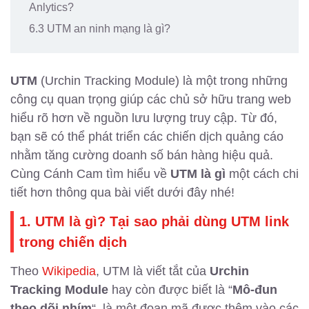
Anlytics?
6.3 UTM an ninh mạng là gì?
UTM
(Urchin Tracking Module) là một trong những
công cụ quan trọng giúp các chủ sở hữu trang web
hiểu rõ hơn về nguồn lưu lượng truy cập. Từ đó,
bạn sẽ có thể phát triển các chiến dịch quảng cáo
nhằm tăng cường doanh số bán hàng hiệu quả.
Cùng Cánh Cam tìm hiểu về
UTM là gì
một cách chi
tiết hơn thông qua bài viết dưới đây nhé!
1. UTM là gì? Tại sao phải dùng UTM link
trong chiến dịch
Theo
Wikipedia
, UTM là viết tắt của
Urchin
Tracking Module
hay còn được biết là “
Mô-đun
theo dõi nhím
“, là một đoạn mã được thêm vào các