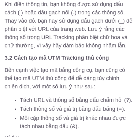
Khi điền thông tin, bạn không được sử dụng dấu
cách ( ) hoặc dấu gạch nối (-) trong các thông số.
Thay vào đó, bạn hãy sử dụng dấu gạch dưới (_) để
phân biệt với URL của trang web. Lưu ý rằng các
thông số trong URL Tracking phân biệt chữ hoa và
chữ thường, vì vậy hãy đảm bảo không nhầm lẫn.
3.2 Cách tạo mã UTM Tracking thủ công
Bên cạnh việc tạo mã bằng công cụ, bạn cũng có
thể tạo mã UTM thủ công để dễ dàng tùy chỉnh
chiến dịch, với một số lưu ý như sau:
Tách URL và thông số bằng dấu chấm hỏi (?).
Tách thông số và giá trị bằng dấu bằng (=).
Mỗi cặp thông số và giá trị khác nhau được
tách nhau bằng dấu (&).