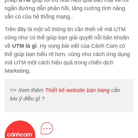
pháp
UTM
giúp tối ưu hóa hiệu quả bảo mật và rút
ngắn đường dẫn phản hồi, tăng cường tính năng
sẵn có của hệ thống mạng..
Trên đây là một số thông tin cần thiết về mã UTM
cũng như có thể giúp bạn giải quyết nỗi băn khoăn
về
UTM là gì
. Hy vọng bài viết của Cánh Cam có
thể giúp bạn hiểu rõ hơn, cũng như cách ứng dụng
mã UTM một cách hiệu quả trong chiến dịch
Marketing.
>> Xem thêm
Thiết kế website bán hàng
cần
lưu ý điều gì ?