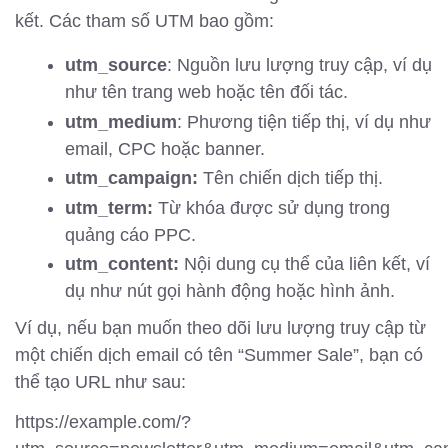
kết. Các tham số UTM bao gồm:
utm_source
: Nguồn lưu lượng truy cập, ví dụ
như tên trang web hoặc tên đối tác.
utm_medium
: Phương tiện tiếp thị, ví dụ như
email, CPC hoặc banner.
utm_campaign:
Tên chiến dịch tiếp thị.
utm_term:
Từ khóa được sử dụng trong
quảng cáo PPC.
utm_content:
Nội dung cụ thể của liên kết, ví
dụ như nút gọi hành động hoặc hình ảnh.
Ví dụ, nếu bạn muốn theo dõi lưu lượng truy cập từ
một chiến dịch email có tên “Summer Sale”, bạn có
thể tạo URL như sau:
https://example.com/?