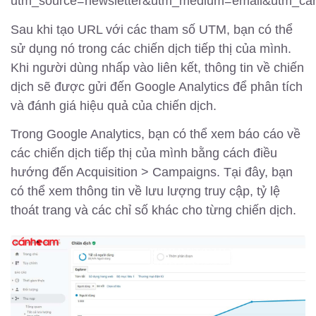
utm_source=newsletter&utm_medium=email&utm_ca
Sau khi tạo URL với các tham số UTM, bạn có thể
sử dụng nó trong các chiến dịch tiếp thị của mình.
Khi người dùng nhấp vào liên kết, thông tin về chiến
dịch sẽ được gửi đến Google Analytics để phân tích
và đánh giá hiệu quả của chiến dịch.
Trong Google Analytics, bạn có thể xem báo cáo về
các chiến dịch tiếp thị của mình bằng cách điều
hướng đến Acquisition > Campaigns. Tại đây, bạn
có thể xem thông tin về lưu lượng truy cập, tỷ lệ
thoát trang và các chỉ số khác cho từng chiến dịch.