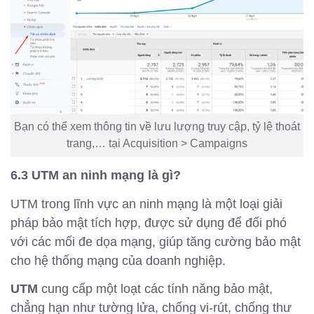
Bạn có thể xem thông tin về lưu lượng truy cập, tỷ lệ thoát
trang,… tại Acquisition > Campaigns
6.3 UTM an ninh mạng là gì?
UTM trong lĩnh vực an ninh mạng là một loại giải
pháp bảo mật tích hợp, được sử dụng để đối phó
với các mối đe dọa mạng, giúp tăng cường bảo mật
cho hệ thống mạng của doanh nghiệp.
UTM
cung cấp một loạt các tính năng bảo mật,
chẳng hạn như tường lửa, chống vi-rút, chống thư