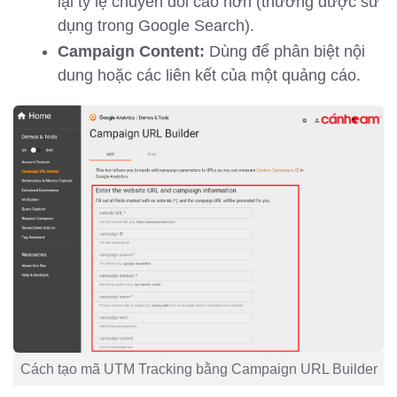
lại tỷ lệ chuyển đổi cao hơn (thường được sử
dụng trong Google Search).
Campaign Content:
Dùng để phân biệt nội
dung hoặc các liên kết của một quảng cáo.
Cách tạo mã UTM Tracking bằng Campaign URL Builder