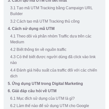
3. Cách tạo mã UTM chi tiết nhất
3.1 Tạo mã UTM Tracking bằng Campaign URL
Builder
3.2 Cách tạo mã UTM Tracking thủ công
4. Cách sử dụng mã UTM
4.1 Theo dõi và phân nhóm Traffic dựa trên các
Medium
4.2 Biết thông tin về nguồn traffic
4.3 Có thể biết được người dùng đã click vào link
nào
4.4 Đánh giá hiệu suất của traffic đối với các chiến
dịch
5. Ứng dụng UTM trong Digital Marketing
6. Giải đáp câu hỏi về UTM
6.1 Mục đích sử dụng của UTM là gì?
6.2 Làm thế nào để sử dụng UTM cho Google