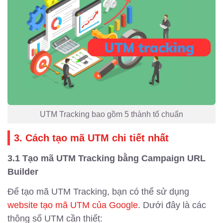
UTM Tracking bao gồm 5 thành tố chuẩn
3. Cách tạo mã UTM chi tiết nhất
3.1 Tạo mã UTM Tracking bằng Campaign URL
Builder
Để tạo mã UTM Tracking, bạn có thể sử dụng
website tạo mã UTM của Google
. Dưới đây là các
thông số UTM cần thiết: