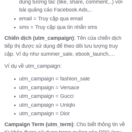
dùng tương tác (like, share, comment,..) với
bài quảng cáo Facebook Ads,..
email = Truy cập qua email
sms = Truy cập qua tin nhắn sms
Chiến dịch (utm_campaign)
: Tên của chiến dịch
tiếp thị được sử dụng để theo dõi lưu lượng truy
cập. Ví dụ như summer_sale, ebook_launch,…
Ví dụ về utm_campaign:
utm_campaign = fashion_sale
utm_campaign = Versace
utm_campaign = Gucci
utm_campaign = Uniqlo
utm_campaign = Dior
Campaign Term (utm_term)
: Cho biết thông tin về