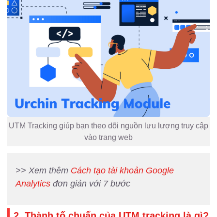
UTM Tracking giúp bạn theo dõi nguồn lưu lượng truy cập
vào trang web
>> Xem thêm
Cách tạo tài khoản Google
Analytics
đơn giản với 7 bước
2. Thành tố chuẩn của UTM tracking là gì?