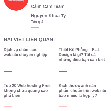
Cánh Cam Team
Nguyễn Khoa Ty
Tác giả
BÀI VIẾT LIÊN QUAN
Dịch vụ chăm sóc
Thiết Kế Phẳng – Flat
website chuyên nghiệp
Design là gì? Tất cả
những điều bạn cần biết
Top 20 Web hosting Free
Kích thước ảnh sản
không chứa quảng cáo
phẩm chuẩn trên website
phổ biến
bao nhiêu là hợp lý?