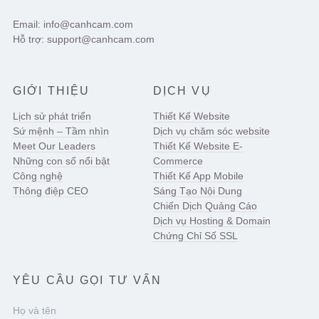
Email: info@canhcam.com
Hỗ trợ: support@canhcam.com
GIỚI THIỆU
DỊCH VỤ
Lịch sử phát triển
Thiết Kế Website
Sứ mệnh – Tầm nhìn
Dịch vụ chăm sóc website
Meet Our Leaders
Thiết Kế Website E-
Những con số nổi bật
Commerce
Công nghệ
Thiết Kế App Mobile
Thông điệp CEO
Sáng Tạo Nội Dung
Chiến Dịch Quảng Cáo
Dịch vụ Hosting & Domain
Chứng Chỉ Số SSL
YÊU CẦU GỌI TƯ VẤN