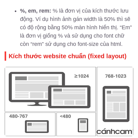
%, em, rem:
% là đơn vị của kích thước lưu
động. Ví dụ hình ảnh gán width là 50% thì sẽ
có độ rộng bằng 50% màn hình hiển thị. “Em”
là đơn vị giống % và sử dụng cho font chữ
còn “rem” sử dụng cho font-size của html.
Kích thước website chuẩn (fixed layout)