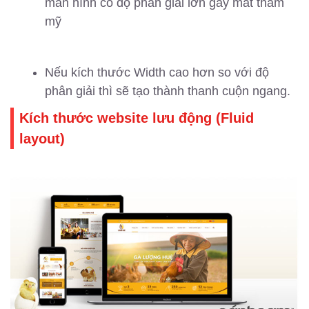
màn hình có độ phân giải lớn gây mất thẩm
mỹ
Nếu kích thước Width cao hơn so với độ
phân giải thì sẽ tạo thành thanh cuộn ngang.
Kích thước website lưu động (Fluid
layout)