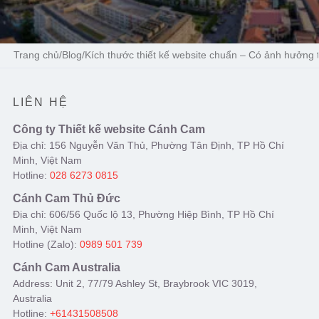
Trang chủ
/
Blog
/
Kích thước thiết kế website chuẩn – Có ảnh hưởng
LIÊN HỆ
Công ty Thiết kế website Cánh Cam
Địa chỉ: 156 Nguyễn Văn Thủ, Phường Tân Định, TP Hồ Chí
Minh, Việt Nam
Hotline:
028 6273 0815
Cánh Cam Thủ Đức
Địa chỉ: 606/56 Quốc lộ 13, Phường Hiệp Bình, TP Hồ Chí
Minh, Việt Nam
Hotline (Zalo):
0989 501 739
Cánh Cam Australia
Address: Unit 2, 77/79 Ashley St, Braybrook VIC 3019,
Australia
Hotline:
+61431508508