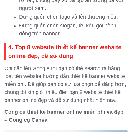
rõ nét, không gãy vỡ và tạo ấn tượng tốt với
người xem.
Đừng quên chèn logo và tên thương hiệu.
Đừng quên chèn slogan, lời kêu gọi hành
động trên banner.
4. Top 8 website thiết kế banner website
online đẹp, dễ sử dụng
Chỉ cần lên Google thì bạn có thể search ra hàng
loạt tên website hướng dẫn thiết kế banner website
miễn phí. Để giúp bạn có sự lựa chọn dễ dàng hơn,
chúng tôi xin giới thiệu đến bạn 8 website thiết kế
banner online đẹp và dễ sử dụng nhất hiện nay.
Công cụ thiết kế banner online miễn phí và đẹp
– Công cụ Canva