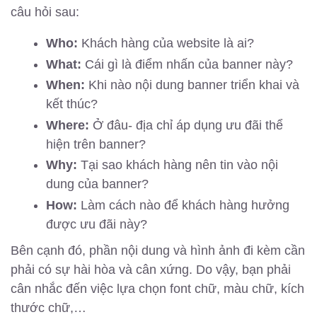
câu hỏi sau:
Who:
Khách hàng của website là ai?
What:
Cái gì là điểm nhấn của banner này?
When:
Khi nào nội dung banner triển khai và
kết thúc?
Where:
Ở đâu- địa chỉ áp dụng ưu đãi thể
hiện trên banner?
Why:
Tại sao khách hàng nên tin vào nội
dung của banner?
How:
Làm cách nào để khách hàng hưởng
được ưu đãi này?
Bên cạnh đó, phần nội dung và hình ảnh đi kèm cần
phải có sự hài hòa và cân xứng. Do vậy, bạn phải
cân nhắc đến việc lựa chọn font chữ, màu chữ, kích
thước chữ,…