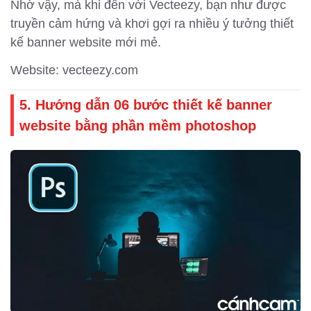
Nhờ vậy, mà khi đến với Vecteezy, bạn như được
truyền cảm hứng và khơi gợi ra nhiều ý tưởng thiết
kế banner website mới mẻ.
Website: vecteezy.com
5. Hướng dẫn 06 bước thiết kế banner
website bằng phần mềm photoshop