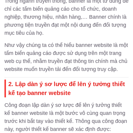
Trong ngành truyền thông, banner là một từ dùng để
chỉ các tấm biển quảng cáo cho tổ chức, doanh
nghiệp, thương hiệu, nhãn hàng,… Banner chính là
phương tiện truyền đạt một nội dung đến đối tượng
mục tiêu của họ.
Như vậy chúng ta có thể hiểu banner website là một
tấm biển quảng cáo được sử dụng trên một trang
web cụ thể, nhằm truyền đạt thông tin chính mà chủ
website muốn truyền tải đến đối tượng truy cập.
2. Lập dàn ý sơ lược để lên ý tưởng thiết
kế tạo banner website
Công đoạn lập dàn ý sơ lược để lên ý tưởng thiết
kế banner website là một bước vô cùng quan trọng
trước khi bắt tay vào thiết kế. Thông qua công đoạn
này, người thiết kế banner sẽ xác định được: