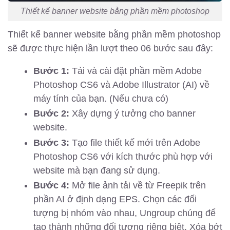
Thiết kế banner website bằng phần mềm photoshop
Thiết kế banner website bằng phần mềm photoshop
sẽ được thực hiện lần lượt theo 06 bước sau đây:
Bước 1:
Tải và cài đặt phần mềm Adobe
Photoshop CS6 và Adobe Illustrator (AI) về
máy tính của bạn. (Nếu chưa có)
Bước 2:
Xây dựng ý tưởng cho banner
website.
Bước 3:
Tạo file thiết kế mới trên Adobe
Photoshop CS6 với kích thước phù hợp với
website mà bạn đang sử dụng.
Bước 4:
Mở file ảnh tải về từ Freepik trên
phần AI ở định dạng EPS. Chọn các đối
tượng bị nhóm vào nhau, Ungroup chúng để
tạo thành những đối tượng riêng biệt. Xóa bớt