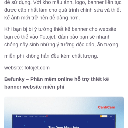
dễ sử dụng. Với kho mẫu ảnh, logo, banner liên tục
được cập nhất làm cho quá trình chỉnh sửa và thiết
kế ảnh mới trở nên dễ dàng hơn.
Khi bạn bị bí ý tưởng thiết kế banner cho website
bạn có thể vào Fotojet, đảm bảo bạn sẽ nhanh
chóng nảy sinh những ý tưởng độc đáo, ấn tượng.
miễn phí không hẳn đều kém chất lượng.
website: fotojet.com
Befunky – Phần mềm online hỗ trợ thiết kế
banner website miễn phí