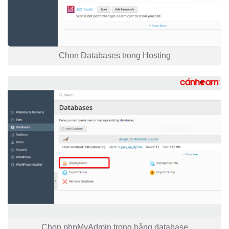
Chọn Databases trong Hosting
Chọn phpMyAdmin trong bảng database