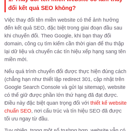
đổi kết quả SEO không?
Việc thay đổi tên miền website có thể ảnh hưởng
đến kết quả SEO, đặc biệt trong giai đoạn đầu sau
khi chuyển đổi. Theo Google, khi bạn thay đổi
domain, công cụ tìm kiếm cần thời gian để thu thập
lại dữ liệu và chuyển các tín hiệu xếp hạng sang tên
miền mới.
Nếu quá trình chuyển đổi được thực hiện đúng cách
(chẳng hạn như thiết lập redirect 301, cập nhật trên
Google Search Console và gửi lại sitemap), website
có thể giữ được phần lớn thứ hạng đã đạt được.
Điều này đặc biệt quan trọng đối với
thiết kế website
chuẩn SEO
, nơi cấu trúc và tín hiệu SEO đã được
tối ưu ngay từ đầu.
Tuy nhiên, trong một số trường hợp, website vẫn có