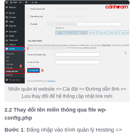
Nhấn quản trị website => Cài đặt => Đường dẫn tĩnh =>
Lưu thay đổi để hệ thống cập nhật link mới
2.2 Thay đổi tên miền thông qua file wp-
config.php
Bước 1
: Đăng nhập vào trình quản lý Hosting =>