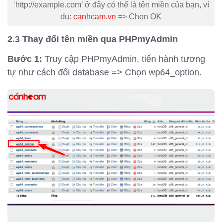
‘http://example.com’ ở đây có thể là tên miền của bạn, ví
dụ:
canhcam.vn
=> Chọn OK
2.3 Thay đổi tên miền qua PHPmyAdmin
Bước 1:
Truy cập PHPmyAdmin, tiến hành tương
tự như cách đổi database => Chọn wp64_option.