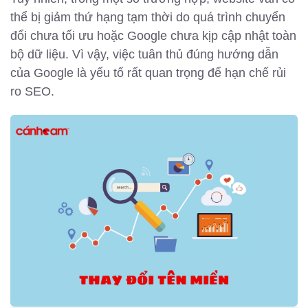
thể bị giảm thứ hạng tạm thời do quá trình chuyển
đổi chưa tối ưu hoặc Google chưa kịp cập nhật toàn
bộ dữ liệu. Vì vậy, việc tuân thủ đúng hướng dẫn
của Google là yếu tố rất quan trọng để hạn chế rủi
ro SEO.