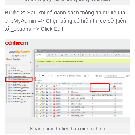
Bước 2:
Sau khi có danh sách thông tin dữ liệu tại
phpMyAdmin => Chọn bảng có hiển thị cơ sở [tiền
tố]_options => Click Edit.
Nhấn chọn dữ liệu bạn muốn chỉnh