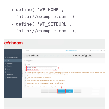
define( 'WP_HOME',
'http://example.com' );
define( 'WP_SITEURL',
'http://example.com' );