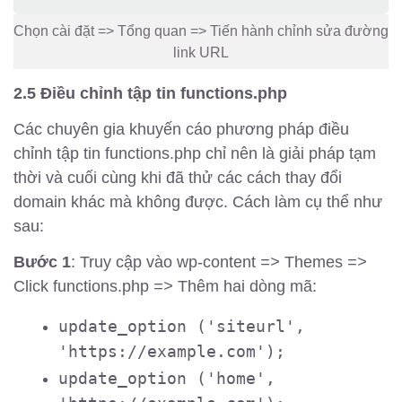
Chọn cài đặt => Tổng quan => Tiến hành chỉnh sửa đường
link URL
2.5 Điều chỉnh tập tin functions.php
Các chuyên gia khuyến cáo phương pháp điều
chỉnh tập tin functions.php chỉ nên là giải pháp tạm
thời và cuối cùng khi đã thử các cách thay đổi
domain khác mà không được. Cách làm cụ thể như
sau:
Bước 1
: Truy cập vào wp-content
=>
Themes
=>
Click functions.php
=>
Thêm hai dòng mã:
update_option ('siteurl',
'https://example.com');
update_option ('home',