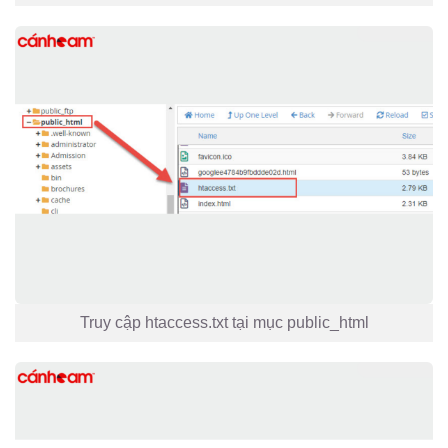
Truy cập htaccess.txt tại mục public_html