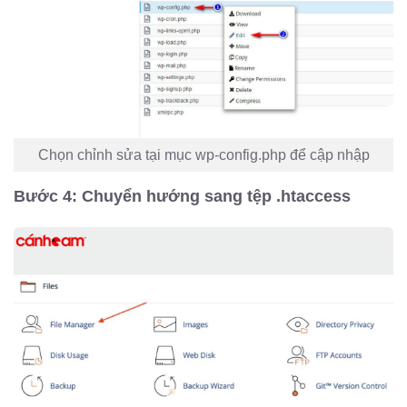
Chọn chỉnh sửa tại mục wp-config.php để cập nhập
Bước 4: Chuyển hướng sang tệp .htaccess