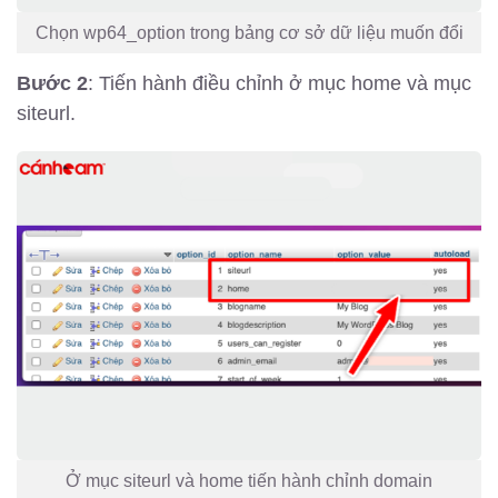
Chọn wp64_option trong bảng cơ sở dữ liệu muốn đổi
Bước 2
: Tiến hành điều chỉnh ở mục home và mục
siteurl.
Ở mục siteurl và home tiến hành chỉnh domain