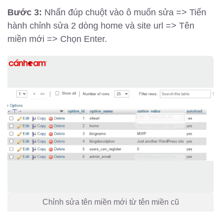
Bước 3:
Nhấn đúp chuột vào ô muốn sửa => Tiến
hành chỉnh sửa 2 dòng home và site url => Tên
miền mới => Chọn Enter.
Chỉnh sửa tên miền mới từ tên miền cũ