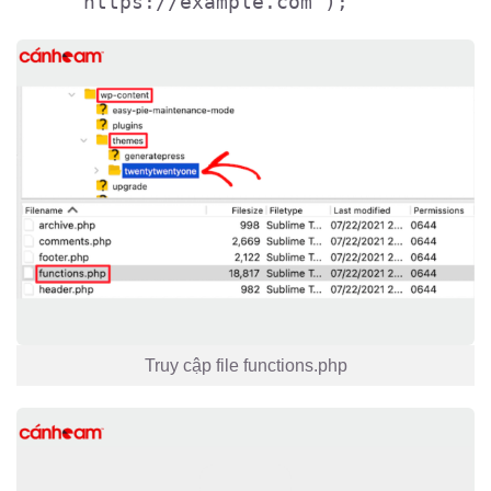
'https://example.com');
Truy cập file functions.php