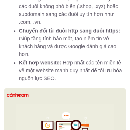
các đuôi không phổ biến (.shop, .xyz) hoặc
subdomain sang các đuôi uy tín hơn như
.com, .vn.
Chuyển đổi từ đuôi http sang đuôi https:
Giúp tăng tính bảo mật, tạo niềm tin với
khách hàng và được Google đánh giá cao
hơn.
Kết hợp website:
Hợp nhất các tên miền lẻ
về một website mạnh duy nhất để tối ưu hóa
nguồn lực SEO.