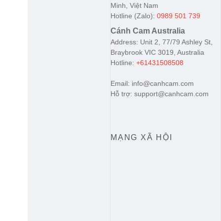
Minh, Việt Nam
Hotline (Zalo):
0989 501 739
Cánh Cam Australia
Address: Unit 2, 77/79 Ashley St,
Braybrook VIC 3019, Australia
Hotline:
+61431508508
Email: info@canhcam.com
Hỗ trợ: support@canhcam.com
MẠNG XÃ HỘI