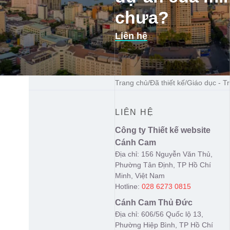
chưa?
Liên hệ
Trang chủ
/
Đã thiết kế
/
Giáo dục - T
LIÊN HỆ
Công ty Thiết kế website
Cánh Cam
Địa chỉ: 156 Nguyễn Văn Thủ,
Phường Tân Định, TP Hồ Chí
Minh, Việt Nam
Hotline:
028 6273 0815
Cánh Cam Thủ Đức
Địa chỉ: 606/56 Quốc lộ 13,
Phường Hiệp Bình, TP Hồ Chí