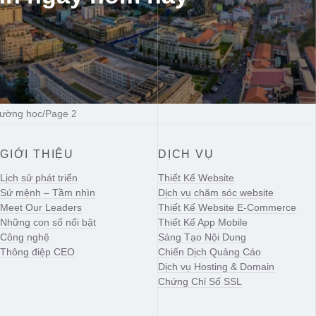
rường học
/
Page 2
GIỚI THIỆU
DỊCH VỤ
Lịch sử phát triển
Thiết Kế Website
Sứ mệnh – Tầm nhìn
Dịch vụ chăm sóc website
Meet Our Leaders
Thiết Kế Website E-Commerce
Những con số nổi bật
Thiết Kế App Mobile
Công nghệ
Sáng Tạo Nội Dung
Thông điệp CEO
Chiến Dịch Quảng Cáo
Dịch vụ Hosting & Domain
Chứng Chỉ Số SSL