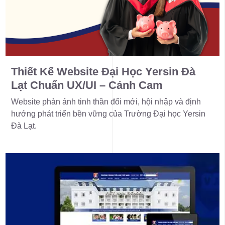
Thiết Kế Website Đại Học Yersin Đà
Lạt Chuẩn UX/UI – Cánh Cam
Website phản ánh tinh thần đổi mới, hội nhập và định
hướng phát triển bền vững của Trường Đại học Yersin
Đà Lạt.