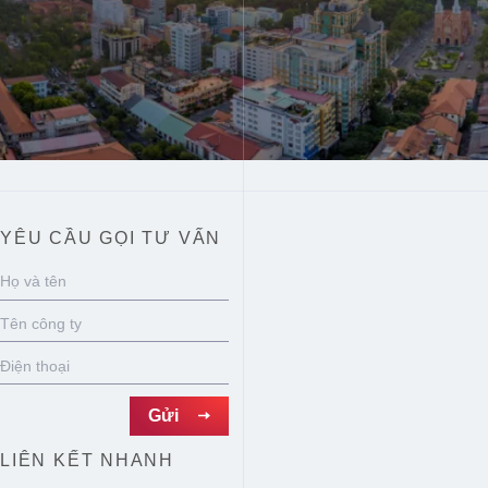
YÊU CẦU GỌI TƯ VẤN
LIÊN KẾT NHANH