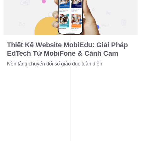
Thiết Kế Website MobiEdu: Giải Pháp
EdTech Từ MobiFone & Cánh Cam
Nền tảng chuyển đổi số giáo dục toàn diện