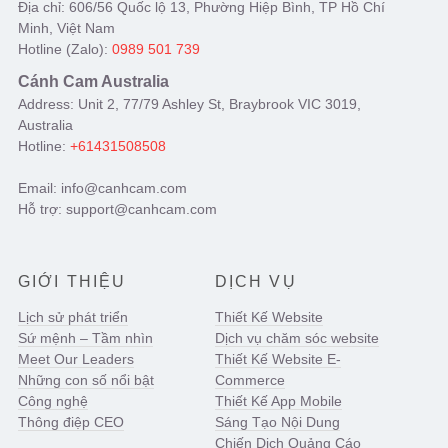
Địa chỉ: 606/56 Quốc lộ 13, Phường Hiệp Bình, TP Hồ Chí
Minh, Việt Nam
Hotline (Zalo):
0989 501 739
Cánh Cam Australia
Address: Unit 2, 77/79 Ashley St, Braybrook VIC 3019,
Australia
Hotline:
+61431508508
Email: info@canhcam.com
Hỗ trợ: support@canhcam.com
GIỚI THIỆU
DỊCH VỤ
Lịch sử phát triển
Thiết Kế Website
Sứ mệnh – Tầm nhìn
Dịch vụ chăm sóc website
Meet Our Leaders
Thiết Kế Website E-
Những con số nổi bật
Commerce
Công nghệ
Thiết Kế App Mobile
Thông điệp CEO
Sáng Tạo Nội Dung
Chiến Dịch Quảng Cáo