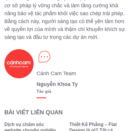
cơ sở pháp lý vững chắc và làm tăng cường khả
năng bảo vệ tác phẩm khỏi việc sao chép trái phép.
Bằng cách này, người sáng tạo có thể yên tâm hơn
về quyền lợi của mình và thậm chí khuyến khích sự
sáng tạo và đầu tư trong các dự án mới.
Cánh Cam Team
Nguyễn Khoa Ty
Tác giả
BÀI VIẾT LIÊN QUAN
Dịch vụ chăm sóc
Thiết Kế Phẳng – Flat
website chuyên nghiệp
Design là gì? Tất cả