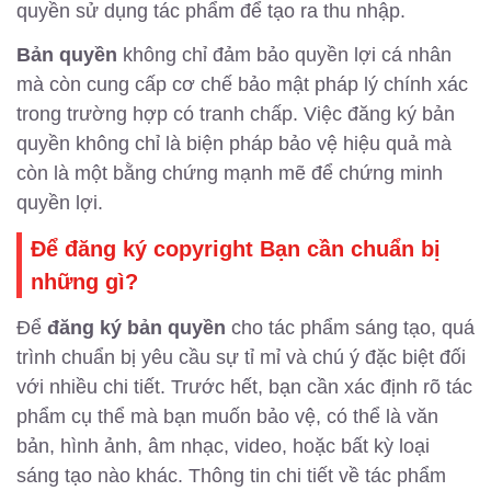
quyền sử dụng tác phẩm để tạo ra thu nhập.
Bản quyền
không chỉ đảm bảo quyền lợi cá nhân
mà còn cung cấp cơ chế bảo mật pháp lý chính xác
trong trường hợp có tranh chấp. Việc đăng ký bản
quyền không chỉ là biện pháp bảo vệ hiệu quả mà
còn là một bằng chứng mạnh mẽ để chứng minh
quyền lợi.
Để đăng ký copyright Bạn cần chuẩn bị
những gì?
Để
đăng ký bản quyền
cho tác phẩm sáng tạo, quá
trình chuẩn bị yêu cầu sự tỉ mỉ và chú ý đặc biệt đối
với nhiều chi tiết. Trước hết, bạn cần xác định rõ tác
phẩm cụ thể mà bạn muốn bảo vệ, có thể là văn
bản, hình ảnh, âm nhạc, video, hoặc bất kỳ loại
sáng tạo nào khác. Thông tin chi tiết về tác phẩm