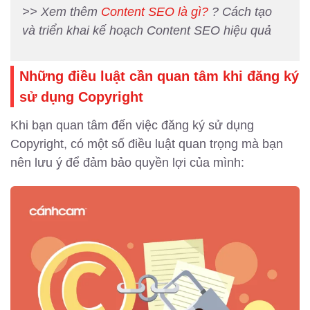
>> Xem thêm
Content SEO là gì?
? Cách tạo
và triển khai kế hoạch Content SEO hiệu quả
Những điều luật cần quan tâm khi đăng ký
sử dụng Copyright
Khi bạn quan tâm đến việc đăng ký sử dụng
Copyright, có một số điều luật quan trọng mà bạn
nên lưu ý để đảm bảo quyền lợi của mình: