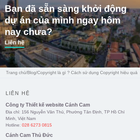
Bạn đã sẵn sàng khởi động
dự án của mình ngay hôm
nay chưa?
Liên hệ
Trang chủ
/
Blog
/
Copyright là gì ? Cách sử dụng Copyright hiệu quả
LIÊN HỆ
Công ty Thiết kế website Cánh Cam
Địa chỉ: 156 Nguyễn Văn Thủ, Phường Tân Định, TP Hồ Chí
Minh, Việt Nam
Hotline:
028 6273 0815
Cánh Cam Thủ Đức