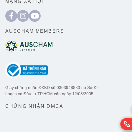
MẠNG XÃ HỘI
AUSCHAM MEMBERS
Giấy chứng nhận ĐKKD số 0303948883 do Sở Kế
hoạch và Đầu tư TP.HCM cấp ngày 12/08/2005.
CHỨNG NHẬN DMCA