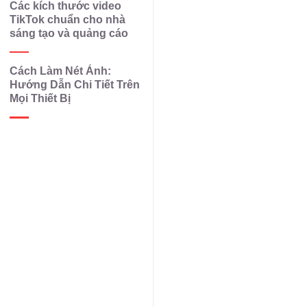
Các kích thước video
TikTok chuẩn cho nhà
sáng tạo và quảng cáo
Cách Làm Nét Ảnh:
Hướng Dẫn Chi Tiết Trên
Mọi Thiết Bị