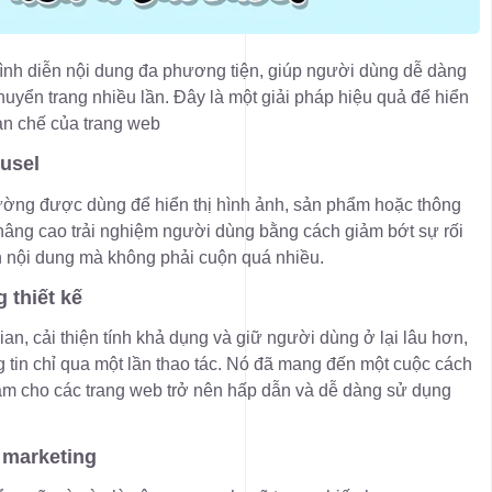
ình diễn nội dung đa phương tiện, giúp người dùng dễ dàng
uyển trang nhiều lần. Đây là một giải pháp hiệu quả để hiển
hạn chế của trang web
ousel
hường được dùng để hiển thị hình ảnh, sản phẩm hoặc thông
, nâng cao trải nghiệm người dùng bằng cách giảm bớt sự rối
n nội dung mà không phải cuộn quá nhiều.
 thiết kế
ian, cải thiện tính khả dụng và giữ người dùng ở lại lâu hơn,
ng tin chỉ qua một lần thao tác. Nó đã mang đến một cuộc cách
 làm cho các trang web trở nên hấp dẫn và dễ dàng sử dụng
g marketing