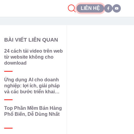
LIÊN HỆ
BÀI VIẾT LIÊN QUAN
24 cách tải video trên web
từ website không cho
download
Ứng dụng AI cho doanh
nghiệp: lợi ích, giải pháp
và các bước triển khai
hiệu quả
Top Phần Mềm Bán Hàng
Phổ Biến, Dễ Dùng Nhất