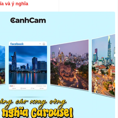
ĩa và ý nghĩa