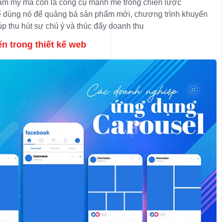
thẩm mỹ mà còn là công cụ mạnh mẽ trong chiến lược
ể dùng nó để quảng bá sản phẩm mới, chương trình khuyến
iúp thu hút sự chú ý và thúc đẩy doanh thu
ến trong thiết kế web