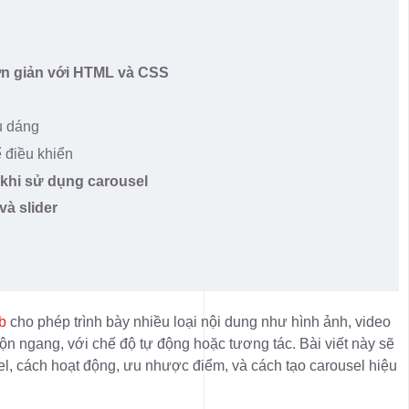
ơn giản với HTML và CSS
u dáng
 điều khiển
khi sử dụng carousel
và slider
b
cho phép trình bày nhiều loại nội dung như hình ảnh, video
ộn ngang, với chế độ tự động hoặc tương tác. Bài viết này sẽ
el, cách hoạt động, ưu nhược điểm, và cách tạo carousel hiệu