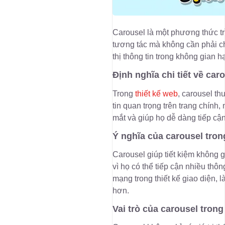
Carousel là một phương thức tr
tương tác mà không cần phải ch
thị thông tin trong không gian 
Định nghĩa chi tiết về car
Trong
thiết kế web
, carousel t
tin quan trọng trên trang chính
mắt và giúp họ dễ dàng tiếp cậ
Ý nghĩa của carousel trong
Carousel giúp tiết kiệm không g
vì họ có thể tiếp cận nhiều thô
mạng trong thiết kế giao diện,
hơn.
Vai trò của carousel tron