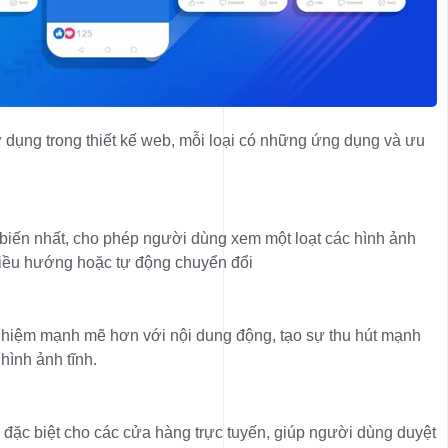
 dụng trong thiết kế web, mỗi loại có những ứng dụng và ưu
biến nhất, cho phép người dùng xem một loạt các hình ảnh
điều hướng hoặc tự động chuyển đổi
nghiệm mạnh mẽ hơn với nội dung động, tạo sự thu hút mạnh
ình ảnh tĩnh.
ế đặc biệt cho các cửa hàng trực tuyến, giúp người dùng duyệt