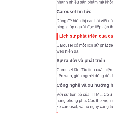
nhanh nhiều sản phẩm mà không 
Carousel tin tức
Dùng để hiển thị các bài viết nổ
blog, giúp người đọc tiếp cận t
Lịch sử phát triển của c
Carousel có một lịch sử phát tri
web hiện đại.
Sự ra đời và phát triển
Carousel lần đầu tiên xuất hiện
trên web, giúp người dùng dễ d
Công nghệ và xu hướng hi
Với sự tiến bộ của HTML, CSS v
năng phong phú. Các thư viện n
kế carousel, và nó ngày càng t