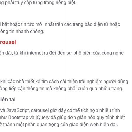
phải truy cập từng trang riêng biệt.
i bật hoặc tin tức mới nhất trên các trang báo điện tử hoặc
hông tin nhanh chóng.
arousel
ển dài, từ khi internet ra đời đến sự phổ biến của công nghệ
 khi các nhà thiết kế tìm cách cải thiện trải nghiệm người dùng
àng tiếp cận thông tin mà không phải cuộn qua nhiều trang.
ện tại
à JavaScript, carousel giờ đây có thể tích hợp nhiều tính
hư Bootstrap và jQuery đã giúp đơn giản hóa quy trình thiết
rở thành một phần quan trọng của giao diện web hiện đại.