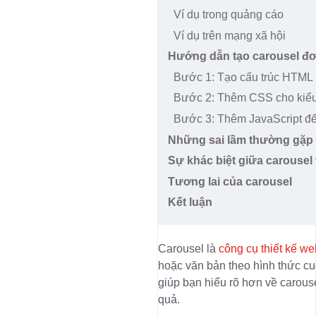
Ví dụ trong quảng cáo
Ví dụ trên mạng xã hội
Hướng dẫn tạo carousel đ
Bước 1: Tạo cấu trúc HTML
Bước 2: Thêm CSS cho kiể
Bước 3: Thêm JavaScript để
Những sai lầm thường gặp 
Sự khác biệt giữa carousel 
Tương lai của carousel
Kết luận
Carousel là
công cụ thiết kế we
hoặc văn bản theo hình thức cu
giúp bạn hiểu rõ hơn về carous
quả.