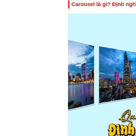
Carousel là gì? Định ngh