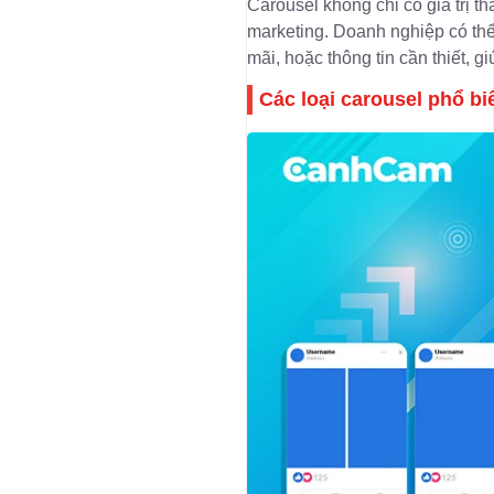
Carousel không chỉ có giá trị 
marketing. Doanh nghiệp có th
mãi, hoặc thông tin cần thiết, g
Các loại carousel phổ bi