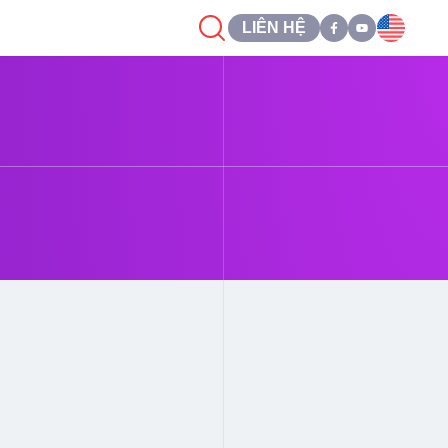
LIÊN HỆ