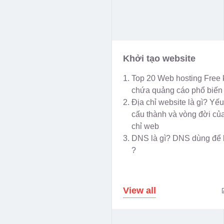
Khởi tạo website
Top 20 Web hosting Free
chứa quảng cáo phổ biến
Địa chỉ website là gì? Yếu
cấu thành và vòng đời của
chỉ web
DNS là gì? DNS dùng để 
?
View all