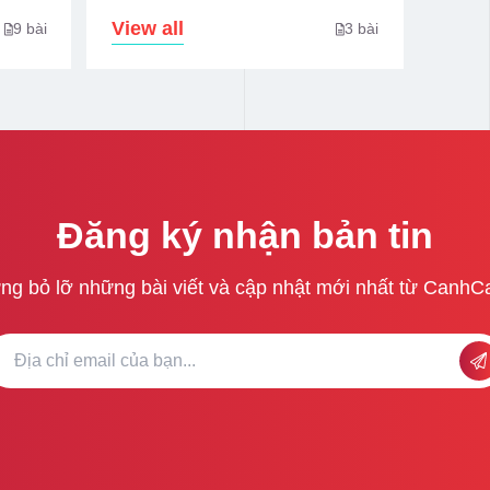
View all
9 bài
3 bài
Đăng ký nhận bản tin
ng bỏ lỡ những bài viết và cập nhật mới nhất từ CanhC