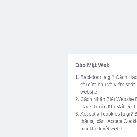
Bảo Mật Web
Backdoor là gì? Cách Ha
cài cửa hậu và kiểm soát
website
Cách Nhận Biết Website 
Hack Trước Khi Mất Dữ L
Accept all cookies là gì? 
thật sự cần “Accept Cooki
mỗi khi duyệt web?