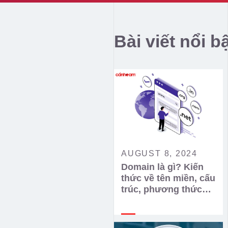
Bài viết nổi b
AUGUST 8, 2024
Domain là gì? Kiến
thức về tên miền, cấu
trúc, phương thức
hoạt động