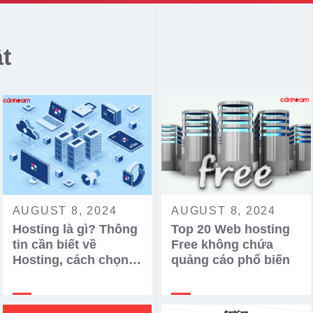
ật
AUGUST 8, 2024
AUGUST 8, 2024
Hosting là gì? Thông
Top 20 Web hosting
tin cần biết về
Free không chứa
Hosting, cách chọn
quảng cáo phổ biến
Hosting