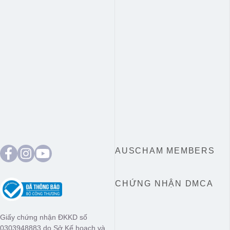
AUSCHAM MEMBERS
CHỨNG NHẬN DMCA
Giấy chứng nhận ĐKKD số
0303948883 do Sở Kế hoạch và