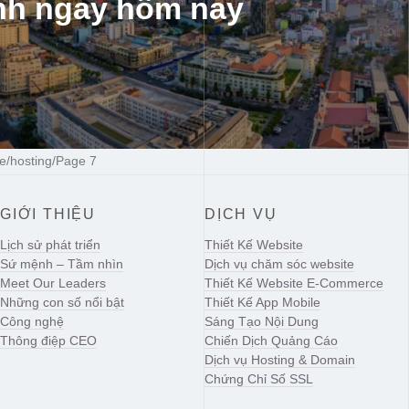
nh ngay hôm nay
e/hosting
/
Page 7
GIỚI THIỆU
DỊCH VỤ
Lịch sử phát triển
Thiết Kế Website
Sứ mệnh – Tầm nhìn
Dịch vụ chăm sóc website
Meet Our Leaders
Thiết Kế Website E-Commerce
Những con số nổi bật
Thiết Kế App Mobile
Công nghệ
Sáng Tạo Nội Dung
Thông điệp CEO
Chiến Dịch Quảng Cáo
Dịch vụ Hosting & Domain
Chứng Chỉ Số SSL