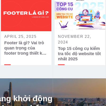
APRIL 25, 2025
NOVEMBER 22,
2024
Footer là gì? Vai trò
quan trọng của
Top 15 công cụ kiểm
footer trong thiết kế
tra tốc độ website tốt
website
nhất 2025
àng khởi động