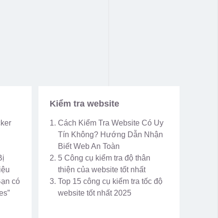
Kiểm tra website
cker
Cách Kiểm Tra Website Có Uy
Tín Không? Hướng Dẫn Nhận
Biết Web An Toàn
Bị
5 Công cụ kiểm tra độ thân
iệu
thiện của website tốt nhất
Bạn có
Top 15 công cụ kiểm tra tốc độ
es”
website tốt nhất 2025