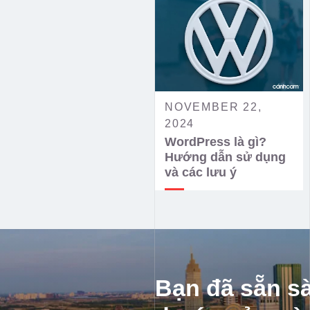
NOVEMBER 22,
2024
WordPress là gì?
Hướng dẫn sử dụng
và các lưu ý
Bạn đã sẵn s