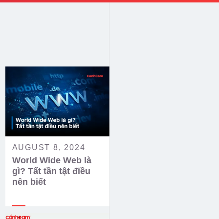
AUGUST 8, 2024
World Wide Web là
gì? Tất tần tật điều
nên biết