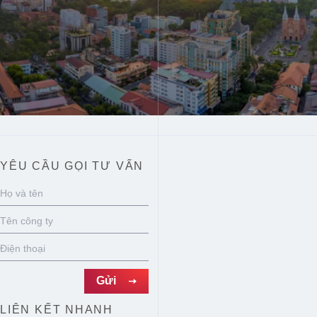
YÊU CẦU GỌI TƯ VẤN
LIÊN KẾT NHANH