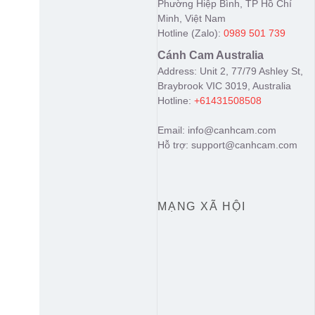
Phường Hiệp Bình, TP Hồ Chí
Minh, Việt Nam
Hotline (Zalo):
0989 501 739
Cánh Cam Australia
Address: Unit 2, 77/79 Ashley St,
Braybrook VIC 3019, Australia
Hotline:
+61431508508
Email: info@canhcam.com
Hỗ trợ: support@canhcam.com
MẠNG XÃ HỘI